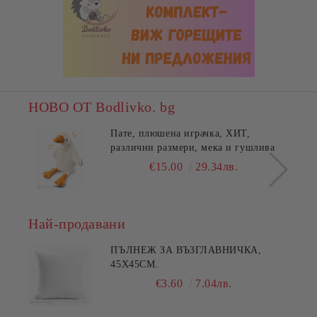
НОВО ОТ Bodlivko. bg
Пате, плюшена играчка, ХИТ,
различни размери, мека и гушлива
€15.00
29.34лв.
Най-продавани
ПЪЛНЕЖ ЗА ВЪЗГЛАВНИЧКА,
45X45СМ.
€3.60
7.04лв.