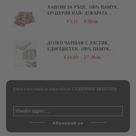
ХАВЛИЯ ЗА РЪЦЕ, 100% ПАМУК,
БРОДЕРИЯ НАЙ- ДОБАРАТА
МАЙКА/БАБА , РАЗМЕР:
€5.11
9.99лв.
30/50СМ,HAND MADE
ДОЛЕН ЧАРШАФ С ЛАСТИК,
ЕДНОЦВЕТЕН, 100% ПАМУК,
РАЗЛИЧНИ РАЗМЕРИ
€14.00
27.38лв.
Enter your email to subscribe to СЕДМИЧЕН БЮЛЕТИН: