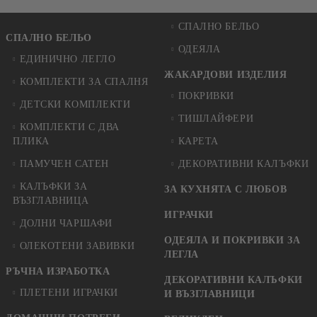
СПАЛНО БЕЛЬО
СПАЛНО БЕЛЬО
ОДЕЯЛА
ЕДИНИЧНО ЛЕГЛО
ЖАКАРДОВИ ИЗДЕЛИЯ
КОМПЛЕКТИ ЗА СПАЛНЯ
ПОКРИВКИ
ДЕТСКИ КОМПЛЕКТИ
ТИШЛАЙФЕРИ
КОМПЛЕКТИ С ДВА
ПЛИКА
КАРЕТА
ПАМУЧЕН САТЕН
ДЕКОРАТИВНИ КАЛЪФКИ
КАЛЪФКИ ЗА
ЗА КУХНЯТА С ЛЮБОВ
ВЪЗГЛАВНИЦА
ИГРАЧКИ
ДОЛНИ ЧАРШАФИ
ОДЕЯЛА И ПОКРИВКИ ЗА
ОЛЕКОТЕНИ ЗАВИВКИ
ЛЕГЛА
РЪЧНА ИЗРАБОТКА
ДЕКОРАТИВНИ КАЛЪФКИ
ПЛЕТЕНИ ИГРАЧКИ
И ВЪЗГЛАВНИЦИ