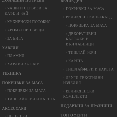
ДОМАШНИ ПОТРЕБИ
ВЕЛИКДЕН
ЧАШИ И СЕРВИЗИ ЗА
ПОКРИВКИ ЗА МАСА
КАФЕ И ЧАЙ
ВЕЛИКДЕНСКИ ЖАКАРД
КУХНЕНСКИ ПОСОБИЯ
ПОКРИВКА ЗА МАСА
АРОМАТНИ СВЕЩИ
ДЕКОРАТИВНИ
ЗА БИТА
КАЛЪФКИ И
ВЪЗГЛАВНИЦИ
ХАВЛИИ
ТИШЛАЙФЕРИ
ПЛАЖНИ
КАРЕТА
ХАВЛИИ ЗА БАНЯ
ТИШЛАЙФЕРИ И КАРЕТА
ТЕХНИКА
ДРУГИ ТЕКСТИЛНИ
ПОКРИВКИ ЗА МАСА
ИЗДЕЛИЯ
ПОКРИВКИ ЗА МАСА
ВЕЛИКДЕНСКИ
КОМПЛЕКТИ
ТИШЛАЙФЕРИ И КАРЕТА
ПОДАРЪЦИ ЗА ПРАЗНИЦИ
АКСЕСОАРИ
ТОП ОФЕРТИ
НЕСЕСЕРИ