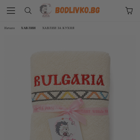
Начало
ХАВЛИИ
ХАВЛИИ ЗА КУХНЯ
ВНИЦИ