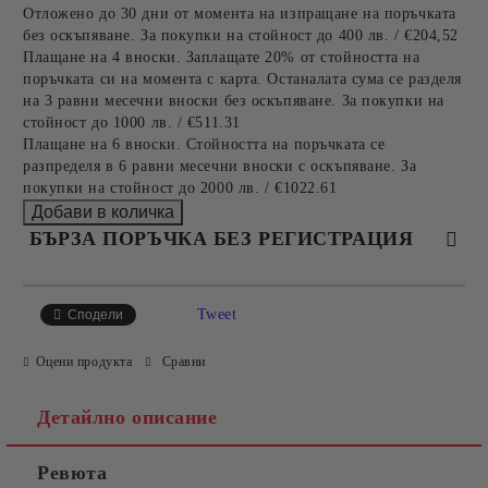
Отложено до 30 дни от момента на изпращане на поръчката
без оскъпяване. За покупки на стойност до 400 лв. / €204,52
Плащане на 4 вноски. Заплащате 20% от стойността на
поръчката си на момента с карта. Останалата сума се разделя
на 3 равни месечни вноски без оскъпяване. За покупки на
стойност до 1000 лв. / €511.31
Плащане на 6 вноски. Стойността на поръчката се
разпределя в 6 равни месечни вноски с оскъпяване. За
покупки на стойност до 2000 лв. / €1022.61
БЪРЗА ПОРЪЧКА БЕЗ РЕГИСТРАЦИЯ
САМО ПОПЪЛНЕТЕ 4 ПОЛЕТА
Tweet
Сподели
Оцени продукта
Сравни
Детайлно описание
Ревюта