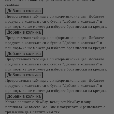
de cumpărături unde veți putea selecta detaliile cererii de
creditare.
Предоставената таблица е с информационна цел. Добавете
продукта в количката си с бутона "Добави в количката" и
при поръчка ще можете да изберете броя вноски на кредита.
Предоставената таблица е с информационна цел. Добавете
продукта в количката си с бутона "Добави в количката" и
при поръчка ще можете да изберете броя вноски на кредита.
Предоставената таблица е с информационна цел. Добавете
продукта в количката си с бутона "Добави в количката" и
при поръчка ще можете да изберете броя вноски на кредита.
Предоставената таблица е с информационна цел. Добавете
продукта в количката си с бутона "Добави в количката" и
при поръчка ще можете да изберете броя вноски на кредита.
Когато плащате с NewPay, всъщност NewPay плаща
поръчката Ви вместо Вас. Вие я получавате и разполагате с
три начина да я платите към тях: