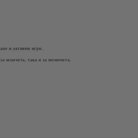
ане и активни игри.
за момчета, така и за момичета.