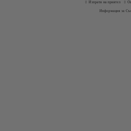
Изпрати на приятел
О
Информация за Съо