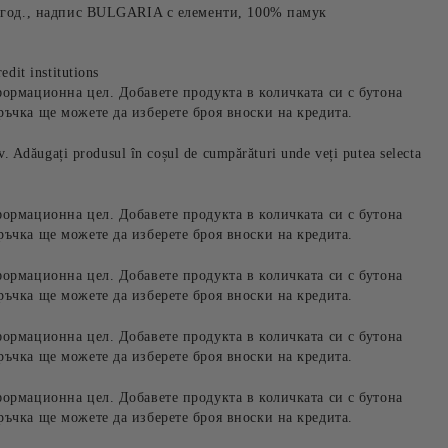
4 год., надпис BULGARIA с елементи, 100% памук
edit institutions
формационна цел. Добавете продукта в количката си с бутона
ръчка ще можете да изберете броя вноски на кредита.
iv. Adăugați produsul în coșul de cumpărături unde veți putea selecta
формационна цел. Добавете продукта в количката си с бутона
ръчка ще можете да изберете броя вноски на кредита.
формационна цел. Добавете продукта в количката си с бутона
ръчка ще можете да изберете броя вноски на кредита.
формационна цел. Добавете продукта в количката си с бутона
ръчка ще можете да изберете броя вноски на кредита.
формационна цел. Добавете продукта в количката си с бутона
ръчка ще можете да изберете броя вноски на кредита.