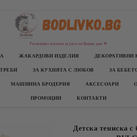
Различният магазин за уюта на Вашия дом 💜
СА
ЖАКАРДОВИ ИЗДЕЛИЯ
ДЕКОРАТИВНИ 
ТРЕБИ
ЗА КУХНЯТА С ЛЮБОВ
ЗА БЕБЕТ
МАШИННА БРОДЕРИЯ
АКСЕСОАРИ
ПРОМОЦИИ
КОНТАКТИ
Детска тениска с 