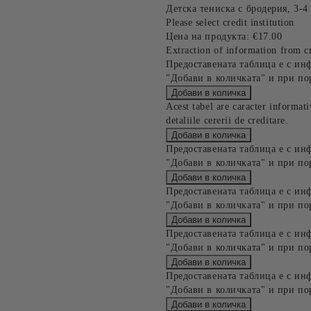
Детска тениска с бродерия, 3-
Please select credit institution
Цена на продукта:
€17.00
Extraction of information from cr
Предоставената таблица е с ин
"Добави в количката" и при по
Acest tabel are caracter informat
detaliile cererii de creditare.
Предоставената таблица е с ин
"Добави в количката" и при по
Предоставената таблица е с ин
"Добави в количката" и при по
Предоставената таблица е с ин
"Добави в количката" и при по
Предоставената таблица е с ин
"Добави в количката" и при по