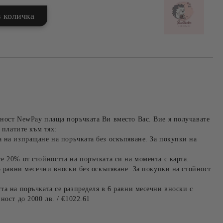
ност NewPay плаща поръчката Ви вместо Вас. Вие я получавате
 платите към тях:
 на изпращане на поръчката без оскъпяване. За покупки на
е 20% от стойността на поръчката си на момента с карта.
3 равни месечни вноски без оскъпяване. За покупки на стойност
та на поръчката се разпределя в 6 равни месечни вноски с
ност до 2000 лв. / €1022.61