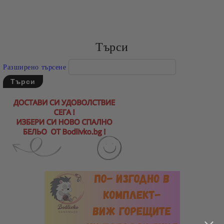
Съгласен съм с
Политиката за лични данни
Ние ще се свържем с вас в рамките на работния ден.
Търси
Разширено търсене