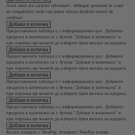
Acest tabel are caracter informativ. Adăugați produsul în coșul
de cumpărături unde veți putea selecta detaliile cererii de
creditare.
Предоставената таблица е с информационна цел. Добавете
продукта в количката си с бутона "Добави в количката" и
при поръчка ще можете да изберете броя вноски на кредита.
Предоставената таблица е с информационна цел. Добавете
продукта в количката си с бутона "Добави в количката" и
при поръчка ще можете да изберете броя вноски на кредита.
Предоставената таблица е с информационна цел. Добавете
продукта в количката си с бутона "Добави в количката" и
при поръчка ще можете да изберете броя вноски на кредита.
Предоставената таблица е с информационна цел. Добавете
продукта в количката си с бутона "Добави в количката" и
при поръчка ще можете да изберете броя вноски на кредита.
Когато плащате с NewPay, всъщност NewPay плаща