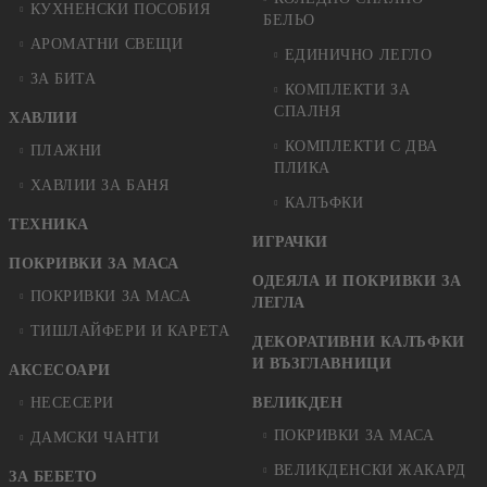
КУХНЕНСКИ ПОСОБИЯ
БЕЛЬО
АРОМАТНИ СВЕЩИ
ЕДИНИЧНО ЛЕГЛО
ЗА БИТА
КОМПЛЕКТИ ЗА
СПАЛНЯ
ХАВЛИИ
КОМПЛЕКТИ С ДВА
ПЛАЖНИ
ПЛИКА
ХАВЛИИ ЗА БАНЯ
КАЛЪФКИ
ТЕХНИКА
ИГРАЧКИ
ПОКРИВКИ ЗА МАСА
ОДЕЯЛА И ПОКРИВКИ ЗА
ПОКРИВКИ ЗА МАСА
ЛЕГЛА
ТИШЛАЙФЕРИ И КАРЕТА
ДЕКОРАТИВНИ КАЛЪФКИ
И ВЪЗГЛАВНИЦИ
АКСЕСОАРИ
НЕСЕСЕРИ
ВЕЛИКДЕН
ПОКРИВКИ ЗА МАСА
ДАМСКИ ЧАНТИ
ВЕЛИКДЕНСКИ ЖАКАРД
ЗА БЕБЕТО