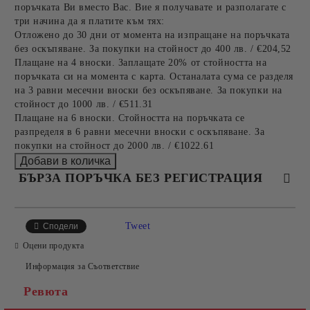
поръчката Ви вместо Вас. Вие я получавате и разполагате с
три начина да я платите към тях:
Отложено до 30 дни от момента на изпращане на поръчката
без оскъпяване. За покупки на стойност до 400 лв. / €204,52
Плащане на 4 вноски. Заплащате 20% от стойността на
поръчката си на момента с карта. Останалата сума се разделя
на 3 равни месечни вноски без оскъпяване. За покупки на
стойност до 1000 лв. / €511.31
Плащане на 6 вноски. Стойността на поръчката се
разпределя в 6 равни месечни вноски с оскъпяване. За
покупки на стойност до 2000 лв. / €1022.61
БЪРЗА ПОРЪЧКА БЕЗ РЕГИСТРАЦИЯ
САМО ПОПЪЛНЕТЕ 4 ПОЛЕТА
Tweet
Сподели
Оцени продукта
Информация за Съответствие
Ревюта