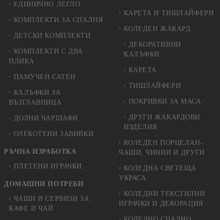
ЕДИНИЧНО ЛЕГЛО
КАРЕТА И ТИШЛАЙФЕРИ
КОМПЛЕКТИ ЗА СПАЛНЯ
КОЛЕДЕН ЖАКАРД
ДЕТСКИ КОМПЛЕКТИ
ДЕКОРАТИВНИ
КОМПЛЕКТИ С ДВА
КАЛЪФКИ
ПЛИКА
КАРЕТА
ПАМУЧЕН САТЕН
ТИШЛАЙФЕРИ
КАЛЪФКИ ЗА
ПОКРИВКИ ЗА МАСА
ВЪЗГЛАВНИЦА
ДРУГИ ЖАКАРДОВИ
ДОЛНИ ЧАРШАФИ
ИЗДЕЛИЯ
ОЛЕКОТЕНИ ЗАВИВКИ
КОЛЕДЕН ПОРЦЕЛАН-
РЪЧНА ИЗРАБОТКА
ЧАШИ, ЧИНИИ И ДРУГИ
ПЛЕТЕНИ ИГРАЧКИ
КОЛЕДНА СВЕТЕЩА
УКРАСА
ДОМАШНИ ПОТРЕБИ
КОЛЕДНИ ТЕКСТИЛНИ
ЧАШИ И СЕРВИЗИ ЗА
ИГРАЧКИ И ДЕКОРАЦИЯ
КАФЕ И ЧАЙ
КОЛЕДНO СПАЛНO