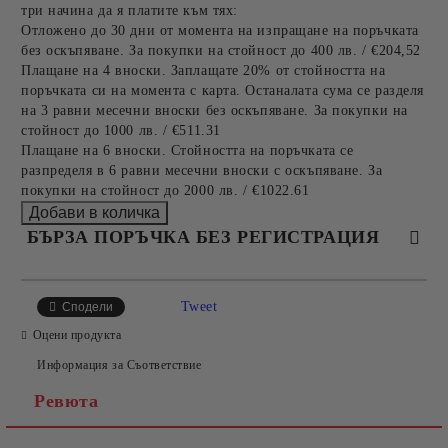
три начина да я платите към тях:
Отложено до 30 дни от момента на изпращане на поръчката
без оскъпяване. За покупки на стойност до 400 лв. / €204,52
Плащане на 4 вноски. Заплащате 20% от стойността на
поръчката си на момента с карта. Останалата сума се разделя
на 3 равни месечни вноски без оскъпяване. За покупки на
стойност до 1000 лв. / €511.31
Плащане на 6 вноски. Стойността на поръчката се
разпределя в 6 равни месечни вноски с оскъпяване. За
покупки на стойност до 2000 лв. / €1022.61
БЪРЗА ПОРЪЧКА БЕЗ РЕГИСТРАЦИЯ
САМО ПОПЪЛНЕТЕ 4 ПОЛЕТА
Tweet
Сподели
Оцени продукта
Информация за Съответствие
Ревюта