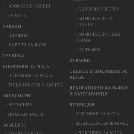
АРОМАТНИ СВЕЩИ
ЕДИНИЧНО ЛЕГЛО
ЗА БИТА
КОМПЛЕКТИ ЗА
СПАЛНЯ
ХАВЛИИ
КОМПЛЕКТИ С ДВА
ПЛАЖНИ
ПЛИКА
ХАВЛИИ ЗА БАНЯ
КАЛЪФКИ
ТЕХНИКА
ИГРАЧКИ
ПОКРИВКИ ЗА МАСА
ОДЕЯЛА И ПОКРИВКИ ЗА
ПОКРИВКИ ЗА МАСА
ЛЕГЛА
ТИШЛАЙФЕРИ И КАРЕТА
ДЕКОРАТИВНИ КАЛЪФКИ
И ВЪЗГЛАВНИЦИ
АКСЕСОАРИ
НЕСЕСЕРИ
ВЕЛИКДЕН
ПОКРИВКИ ЗА МАСА
ДАМСКИ ЧАНТИ
ВЕЛИКДЕНСКИ ЖАКАРД
ЗА БЕБЕТО
ПОКРИВКА ЗА МАСА