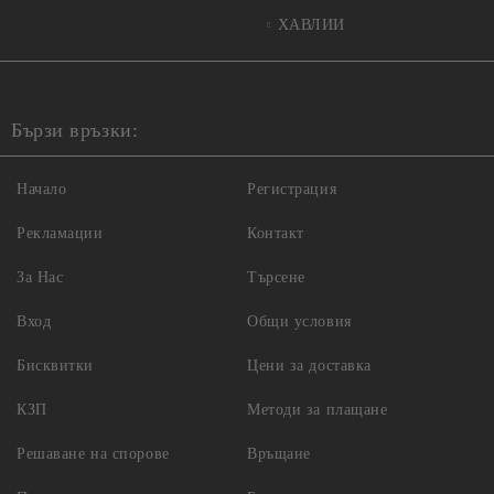
ХАВЛИИ
Бързи връзки:
Начало
Регистрация
Рекламации
Контакт
За Нас
Търсене
Вход
Общи условия
Бисквитки
Цени за доставка
КЗП
Методи за плащане
Решаване на спорове
Връщане