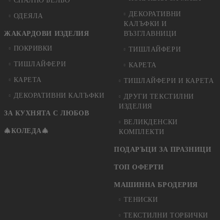
СПАЛНО БЕЛЬО
ДЕКОРАТИВНИ
ОДЕЯЛА
КАЛЪФКИ И
ЖАКАРДОВИ ИЗДЕЛИЯ
ВЪЗГЛАВНИЦИ
ПОКРИВКИ
ТИШЛАЙФЕРИ
ТИШЛАЙФЕРИ
КАРЕТА
КАРЕТА
ТИШЛАЙФЕРИ И КАРЕТА
ДЕКОРАТИВНИ КАЛЪФКИ
ДРУГИ ТЕКСТИЛНИ
ИЗДЕЛИЯ
ЗА КУХНЯТА С ЛЮБОВ
ВЕЛИКДЕНСКИ
🎄КОЛЕДА🎄
КОМПЛЕКТИ
ПОДАРЪЦИ ЗА ПРАЗНИЦИ
ТОП ОФЕРТИ
МАШИННА БРОДЕРИЯ
ТЕНИСКИ
ТЕКСТИЛНИ ТОРБИЧКИ