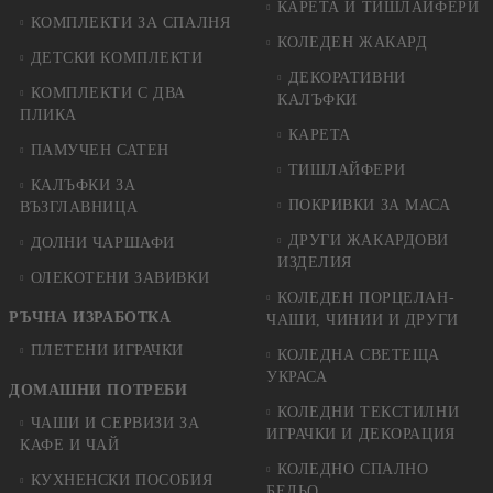
КАРЕТА И ТИШЛАЙФЕРИ
КОМПЛЕКТИ ЗА СПАЛНЯ
КОЛЕДЕН ЖАКАРД
ДЕТСКИ КОМПЛЕКТИ
ДЕКОРАТИВНИ
КОМПЛЕКТИ С ДВА
КАЛЪФКИ
ПЛИКА
КАРЕТА
ПАМУЧЕН САТЕН
ТИШЛАЙФЕРИ
КАЛЪФКИ ЗА
ПОКРИВКИ ЗА МАСА
ВЪЗГЛАВНИЦА
ДРУГИ ЖАКАРДОВИ
ДОЛНИ ЧАРШАФИ
ИЗДЕЛИЯ
ОЛЕКОТЕНИ ЗАВИВКИ
КОЛЕДЕН ПОРЦЕЛАН-
РЪЧНА ИЗРАБОТКА
ЧАШИ, ЧИНИИ И ДРУГИ
ПЛЕТЕНИ ИГРАЧКИ
КОЛЕДНА СВЕТЕЩА
УКРАСА
ДОМАШНИ ПОТРЕБИ
КОЛЕДНИ ТЕКСТИЛНИ
ЧАШИ И СЕРВИЗИ ЗА
ИГРАЧКИ И ДЕКОРАЦИЯ
КАФЕ И ЧАЙ
КОЛЕДНO СПАЛНO
КУХНЕНСКИ ПОСОБИЯ
БЕЛЬО