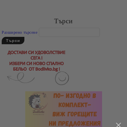
Съгласен съм с
Политиката за лични данни
Ние ще се свържем с вас в рамките на работния ден.
Търси
Разширено търсене