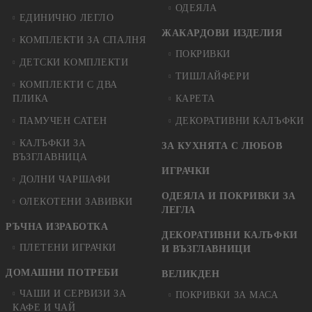
ОДЕЯЛА
ЕДИНИЧНО ЛЕГЛО
ЖАКАРДОВИ ИЗДЕЛИЯ
КОМПЛЕКТИ ЗА СПАЛНЯ
ПОКРИВКИ
ДЕТСКИ КОМПЛЕКТИ
ТИШЛАЙФЕРИ
КОМПЛЕКТИ С ДВА
ПЛИКА
КАРЕТА
ПАМУЧЕН САТЕН
ДЕКОРАТИВНИ КАЛЪФКИ
КАЛЪФКИ ЗА
ЗА КУХНЯТА С ЛЮБОВ
ВЪЗГЛАВНИЦА
ИГРАЧКИ
ДОЛНИ ЧАРШАФИ
ОДЕЯЛА И ПОКРИВКИ ЗА
ОЛЕКОТЕНИ ЗАВИВКИ
ЛЕГЛА
РЪЧНА ИЗРАБОТКА
ДЕКОРАТИВНИ КАЛЪФКИ
ПЛЕТЕНИ ИГРАЧКИ
И ВЪЗГЛАВНИЦИ
ДОМАШНИ ПОТРЕБИ
ВЕЛИКДЕН
ЧАШИ И СЕРВИЗИ ЗА
ПОКРИВКИ ЗА МАСА
КАФЕ И ЧАЙ