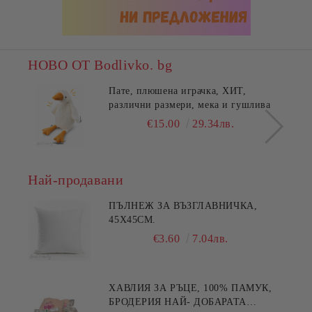
НОВО ОТ Bodlivko. bg
Пате, плюшена играчка, ХИТ,
различни размери, мека и гушлива
€15.00
29.34лв.
Най-продавани
ПЪЛНЕЖ ЗА ВЪЗГЛАВНИЧКА,
45X45СМ.
€3.60
7.04лв.
ХАВЛИЯ ЗА РЪЦЕ, 100% ПАМУК,
БРОДЕРИЯ НАЙ- ДОБАРАТА