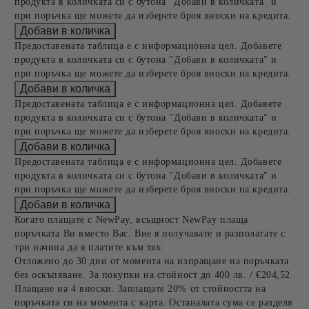
продукта в количката си с бутона "Добави в количката" и
при поръчка ще можете да изберете броя вноски на кредита.
Предоставената таблица е с информационна цел. Добавете
продукта в количката си с бутона "Добави в количката" и
при поръчка ще можете да изберете броя вноски на кредита.
Предоставената таблица е с информационна цел. Добавете
продукта в количката си с бутона "Добави в количката" и
при поръчка ще можете да изберете броя вноски на кредита.
Предоставената таблица е с информационна цел. Добавете
продукта в количката си с бутона "Добави в количката" и
при поръчка ще можете да изберете броя вноски на кредита.
Когато плащате с NewPay, всъщност NewPay плаща
поръчката Ви вместо Вас. Вие я получавате и разполагате с
три начина да я платите към тях:
Отложено до 30 дни от момента на изпращане на поръчката
без оскъпяване. За покупки на стойност до 400 лв. / €204,52
Плащане на 4 вноски. Заплащате 20% от стойността на
поръчката си на момента с карта. Останалата сума се разделя