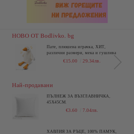
НОВО ОТ Bodlivko. bg
Пате, плюшена играчка, ХИТ,
различни размери, мека и гушлива
€15.00
29.34лв.
Най-продавани
ПЪЛНЕЖ ЗА ВЪЗГЛАВНИЧКА,
45X45СМ.
€3.60
7.04лв.
ХАВЛИЯ ЗА РЪЦЕ, 100% ПАМУК,