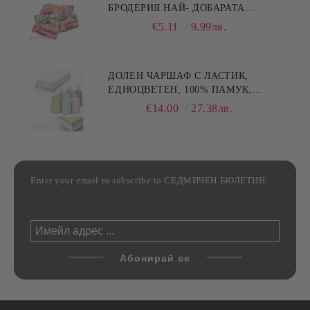
БРОДЕРИЯ НАЙ- ДОБАРАТА
МАЙКА/БАБА , РАЗМЕР:
€5.11
9.99лв.
30/50СМ,HAND MADE
ДОЛЕН ЧАРШАФ С ЛАСТИК,
ЕДНОЦВЕТЕН, 100% ПАМУК,
РАЗЛИЧНИ РАЗМЕРИ
€14.00
27.38лв.
Enter your email to subscribe to СЕДМИЧЕН БЮЛЕТИН: