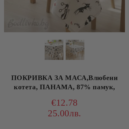
ПОКРИВКА ЗА МАСА,Влюбени
котета, ПАНАМА, 87% памук,
€12.78
25.00лв.