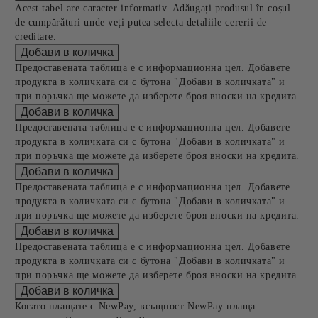
Acest tabel are caracter informativ. Adăugați produsul în coșul
de cumpărături unde veți putea selecta detaliile cererii de
creditare.
Предоставената таблица е с информационна цел. Добавете
продукта в количката си с бутона "Добави в количката" и
при поръчка ще можете да изберете броя вноски на кредита.
Предоставената таблица е с информационна цел. Добавете
продукта в количката си с бутона "Добави в количката" и
при поръчка ще можете да изберете броя вноски на кредита.
Предоставената таблица е с информационна цел. Добавете
продукта в количката си с бутона "Добави в количката" и
при поръчка ще можете да изберете броя вноски на кредита.
Предоставената таблица е с информационна цел. Добавете
продукта в количката си с бутона "Добави в количката" и
при поръчка ще можете да изберете броя вноски на кредита.
Когато плащате с NewPay, всъщност NewPay плаща