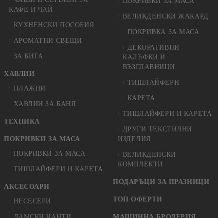
ПОКРИВКИ ЗА МАСА
КАФЕ И ЧАЙ
ВЕЛИКДЕНСКИ ЖАКАРД
КУХНЕНСКИ ПОСОБИЯ
ПОКРИВКА ЗА МАСА
АРОМАТНИ СВЕЩИ
ДЕКОРАТИВНИ
ЗА БИТА
КАЛЪФКИ И
ВЪЗГЛАВНИЦИ
ХАВЛИИ
ТИШЛАЙФЕРИ
ПЛАЖНИ
КАРЕТА
ХАВЛИИ ЗА БАНЯ
ТИШЛАЙФЕРИ И КАРЕТА
ТЕХНИКА
ДРУГИ ТЕКСТИЛНИ
ПОКРИВКИ ЗА МАСА
ИЗДЕЛИЯ
ПОКРИВКИ ЗА МАСА
ВЕЛИКДЕНСКИ
КОМПЛЕКТИ
ТИШЛАЙФЕРИ И КАРЕТА
ПОДАРЪЦИ ЗА ПРАЗНИЦИ
АКСЕСОАРИ
ТОП ОФЕРТИ
НЕСЕСЕРИ
ДАМСКИ ЧАНТИ
МАШИННА БРОДЕРИЯ