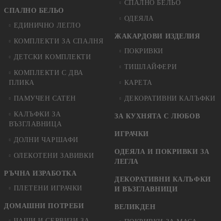
СПАЛНО БЕЛЬО
СПАЛНО БЕЛЬО
ОДЕЯЛА
ЕДИНИЧНО ЛЕГЛО
ЖАКАРДОВИ ИЗДЕЛИЯ
КОМПЛЕКТИ ЗА СПАЛНЯ
ПОКРИВКИ
ДЕТСКИ КОМПЛЕКТИ
ТИШЛАЙФЕРИ
КОМПЛЕКТИ С ДВА
ПЛИКА
КАРЕТА
ПАМУЧЕН САТЕН
ДЕКОРАТИВНИ КАЛЪФКИ
КАЛЪФКИ ЗА
ЗА КУХНЯТА С ЛЮБОВ
ВЪЗГЛАВНИЦА
ИГРАЧКИ
ДОЛНИ ЧАРШАФИ
ОДЕЯЛА И ПОКРИВКИ ЗА
ОЛЕКОТЕНИ ЗАВИВКИ
ЛЕГЛА
РЪЧНА ИЗРАБОТКА
ДЕКОРАТИВНИ КАЛЪФКИ
ПЛЕТЕНИ ИГРАЧКИ
И ВЪЗГЛАВНИЦИ
ДОМАШНИ ПОТРЕБИ
ВЕЛИКДЕН
ЧАШИ И СЕРВИЗИ ЗА