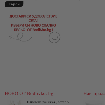
НОВО ОТ Bodlivko. bg
Най-прод
Плюшена раничка „Коте“ 50
Комп