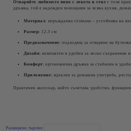
Отваряйте любимото вино с лекота и стил
с този прак
дръжка, той е надежден помощник за всяка кухня, дома
Материал
: неръждаема стомана – устойчива на из
Размер
: 12.3 см
Предназначение
: подходящ за отваряне на бутилки
Дизайн
: компактен и удобен за лесно съхранение 
Комфорт
: ергономична дръжка за стабилен и удобе
Приложение
: идеален за домашна употреба, ресто
Практичен аксесоар, който съчетава удобство, функцион
Разширено търсене