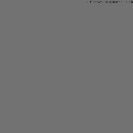
Изпрати на приятел
О