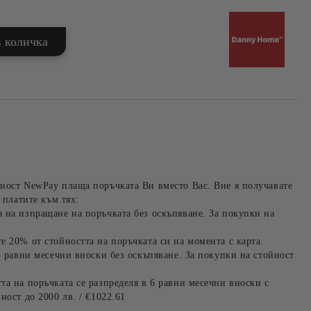
ност NewPay плаща поръчката Ви вместо Вас. Вие я получавате
 платите към тях:
 на изпращане на поръчката без оскъпяване. За покупки на
е 20% от стойността на поръчката си на момента с карта.
3 равни месечни вноски без оскъпяване. За покупки на стойност
та на поръчката се разпределя в 6 равни месечни вноски с
ност до 2000 лв. / €1022.61