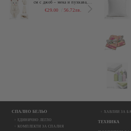
см с джоб – мека и пухкава,
45x4
ХИТ
см –
€29.00
56.72лв.
€25.
СПАЛНО БЕЛЬО
ХАВЛИИ ЗА Б
ЕДИНИЧНО ЛЕГЛО
ТЕХНИКА
КОМПЛЕКТИ ЗА СПАЛНЯ