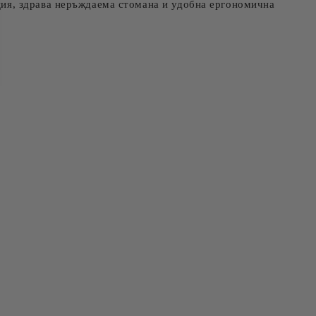
ия, здрава неръждаема стомана и удобна ергономична