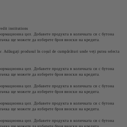
edit institutions
формационна цел. Добавете продукта в количката си с бутона
ръчка ще можете да изберете броя вноски на кредита.
iv. Adăugați produsul în coșul de cumpărături unde veți putea selecta
формационна цел. Добавете продукта в количката си с бутона
ръчка ще можете да изберете броя вноски на кредита.
формационна цел. Добавете продукта в количката си с бутона
ръчка ще можете да изберете броя вноски на кредита.
формационна цел. Добавете продукта в количката си с бутона
ръчка ще можете да изберете броя вноски на кредита.
формационна цел. Добавете продукта в количката си с бутона
ръчка ще можете да изберете броя вноски на кредита.