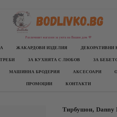
Различният магазин за уюта на Вашия дом 💜
СА
ЖАКАРДОВИ ИЗДЕЛИЯ
ДЕКОРАТИВНИ 
ТРЕБИ
ЗА КУХНЯТА С ЛЮБОВ
ЗА БЕБЕТ
МАШИННА БРОДЕРИЯ
АКСЕСОАРИ
ПРОМОЦИИ
КОНТАКТИ
Тирбушон, Danny 