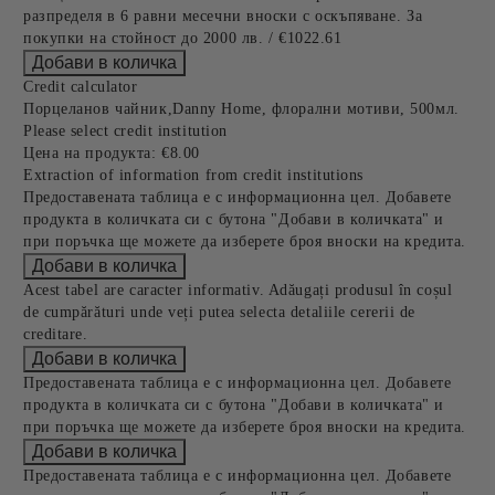
разпределя в 6 равни месечни вноски с оскъпяване. За
покупки на стойност до 2000 лв. / €1022.61
Credit calculator
Порцеланов чайник,Danny Home, флорални мотиви, 500мл.
Please select credit institution
Цена на продукта:
€8.00
Extraction of information from credit institutions
Предоставената таблица е с информационна цел. Добавете
продукта в количката си с бутона "Добави в количката" и
при поръчка ще можете да изберете броя вноски на кредита.
Acest tabel are caracter informativ. Adăugați produsul în coșul
de cumpărături unde veți putea selecta detaliile cererii de
creditare.
Предоставената таблица е с информационна цел. Добавете
продукта в количката си с бутона "Добави в количката" и
при поръчка ще можете да изберете броя вноски на кредита.
Предоставената таблица е с информационна цел. Добавете