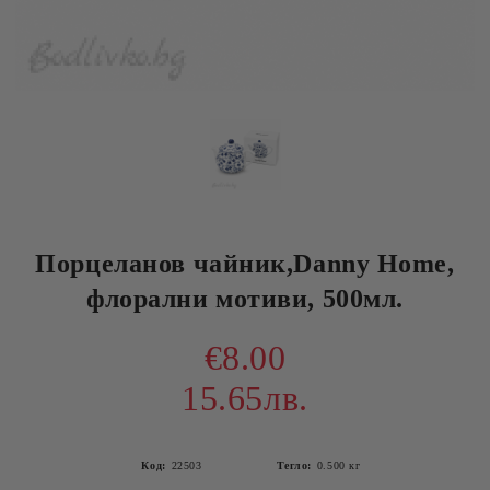
Порцеланов чайник,Danny Home,
флорални мотиви, 500мл.
€8.00
15.65лв.
Код:
22503
Тегло:
0.500
кг