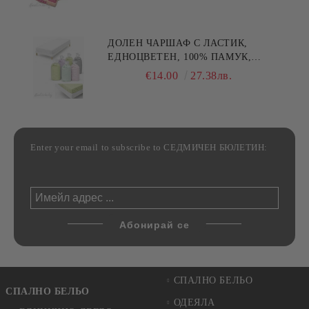
30/50СМ,HAND MADE
ДОЛЕН ЧАРШАФ С ЛАСТИК,
ЕДНОЦВЕТЕН, 100% ПАМУК,
РАЗЛИЧНИ РАЗМЕРИ
€14.00
27.38лв.
Enter your email to subscribe to СЕДМИЧЕН БЮЛЕТИН:
СПАЛНО БЕЛЬО
СПАЛНО БЕЛЬО
ОДЕЯЛА