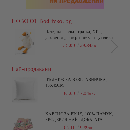
НОВО ОТ Bodlivko. bg
Пате, плюшена играчка, ХИТ,
различни размери, мека и гушлива
€15.00
29.34лв.
Най-продавани
ПЪЛНЕЖ ЗА ВЪЗГЛАВНИЧКА,
45X45СМ.
€3.60
7.04лв.
ХАВЛИЯ ЗА РЪЦЕ, 100% ПАМУК,
БРОДЕРИЯ НАЙ- ДОБАРАТА
МАЙКА/БАБА , РАЗМЕР:
€5.11
9.99лв.