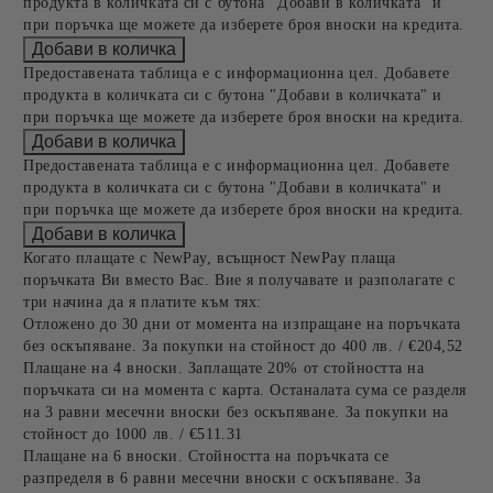
продукта в количката си с бутона "Добави в количката" и
при поръчка ще можете да изберете броя вноски на кредита.
Предоставената таблица е с информационна цел. Добавете
продукта в количката си с бутона "Добави в количката" и
при поръчка ще можете да изберете броя вноски на кредита.
Предоставената таблица е с информационна цел. Добавете
продукта в количката си с бутона "Добави в количката" и
при поръчка ще можете да изберете броя вноски на кредита.
Когато плащате с NewPay, всъщност NewPay плаща
поръчката Ви вместо Вас. Вие я получавате и разполагате с
три начина да я платите към тях:
Отложено до 30 дни от момента на изпращане на поръчката
без оскъпяване. За покупки на стойност до 400 лв. / €204,52
Плащане на 4 вноски. Заплащате 20% от стойността на
поръчката си на момента с карта. Останалата сума се разделя
на 3 равни месечни вноски без оскъпяване. За покупки на
стойност до 1000 лв. / €511.31
Плащане на 6 вноски. Стойността на поръчката се
разпределя в 6 равни месечни вноски с оскъпяване. За