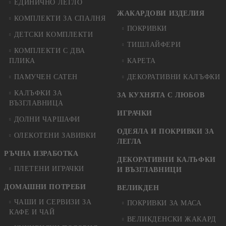
ЕДИНИЧНО ЛЕГЛО
ЖАКАРДОВИ ИЗДЕЛИЯ
КОМПЛЕКТИ ЗА СПАЛНЯ
ПОКРИВКИ
ДЕТСКИ КОМПЛЕКТИ
ТИШЛАЙФЕРИ
КОМПЛЕКТИ С ДВА
ПЛИКА
КАРЕТА
ПАМУЧЕН САТЕН
ДЕКОРАТИВНИ КАЛЪФКИ
КАЛЪФКИ ЗА
ЗА КУХНЯТА С ЛЮБОВ
ВЪЗГЛАВНИЦА
ИГРАЧКИ
ДОЛНИ ЧАРШАФИ
ОДЕЯЛА И ПОКРИВКИ ЗА
ОЛЕКОТЕНИ ЗАВИВКИ
ЛЕГЛА
РЪЧНА ИЗРАБОТКА
ДЕКОРАТИВНИ КАЛЪФКИ
ПЛЕТЕНИ ИГРАЧКИ
И ВЪЗГЛАВНИЦИ
ДОМАШНИ ПОТРЕБИ
ВЕЛИКДЕН
ЧАШИ И СЕРВИЗИ ЗА
ПОКРИВКИ ЗА МАСА
КАФЕ И ЧАЙ
ВЕЛИКДЕНСКИ ЖАКАРД