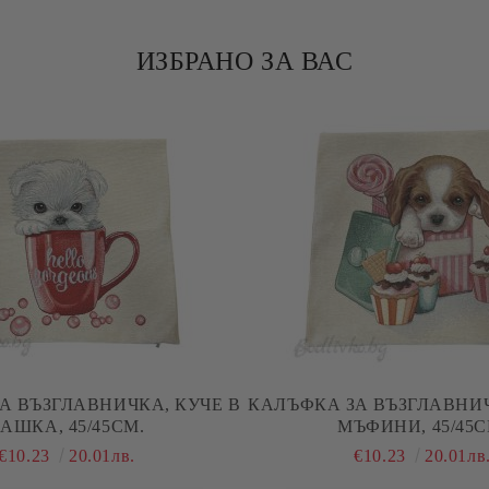
ИЗБРАНО ЗА ВАС
А ВЪЗГЛАВНИЧКА, КУЧЕ В
КАЛЪФКА ЗА ВЪЗГЛАВНИЧ
ЧАШКА, 45/45СМ.
МЪФИНИ, 45/4
€10.23
20.01лв.
€10.23
20.01лв