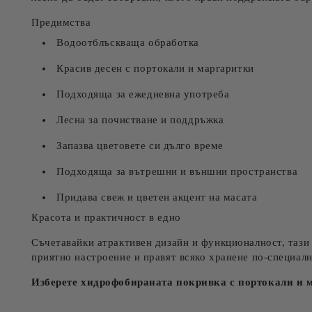
Предимства
Водоотблъскваща обработка
Красив десен с портокали и маргаритки
Подходяща за ежедневна употреба
Лесна за почистване и поддръжка
Запазва цветовете си дълго време
Подходяща за вътрешни и външни пространства
Придава свеж и цветен акцент на масата
Красота и практичност в едно
Съчетавайки атрактивен дизайн и функционалност, тази 
приятно настроение и правят всяко хранене по-специалн
Изберете хидрофобираната покривка с портокали и м