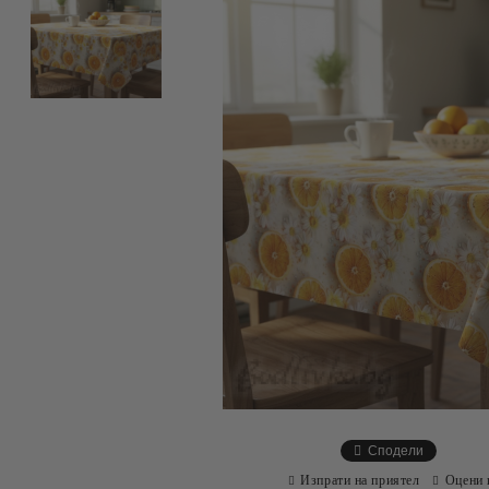
Сподели
Изпрати на приятел
Оцени 