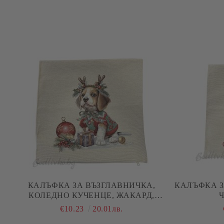
КАЛЪФКА ЗА ВЪЗГЛАВНИЧКА,
КАЛЪФКА З
КОЛЕДНО КУЧЕНЦЕ, ЖАКАРД,
45/45СМ.
€10.23
20.01лв.