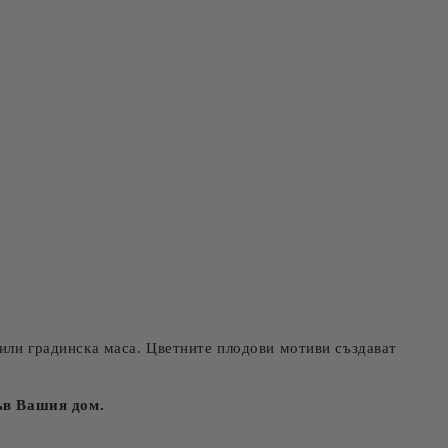
 или градинска маса. Цветните плодови мотиви създават
ъв Вашия дом.