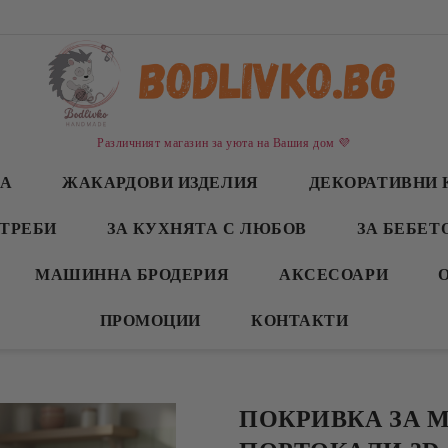
Различният магазин за уюта на Вашия дом 💜
СА
ЖАКАРДОВИ ИЗДЕЛИЯ
ДЕКОРАТИВНИ 
ТРЕБИ
ЗА КУХНЯТА С ЛЮБОВ
ЗА БЕБЕТ
МАШИННА БРОДЕРИЯ
АКСЕСОАРИ
ПРОМОЦИИ
КОНТАКТИ
ПОКРИВКА ЗА М