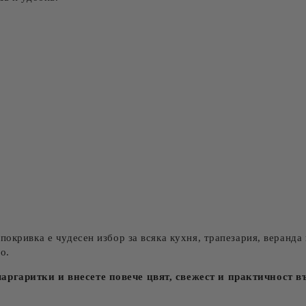
покривка е чудесен избор за всяка кухня, трапезария, веранда
о.
аргаритки и внесете повече цвят, свежест и практичност в