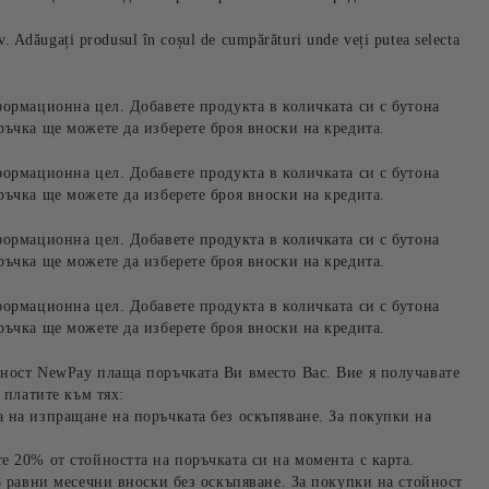
iv. Adăugați produsul în coșul de cumpărături unde veți putea selecta
формационна цел. Добавете продукта в количката си с бутона
ръчка ще можете да изберете броя вноски на кредита.
формационна цел. Добавете продукта в количката си с бутона
ръчка ще можете да изберете броя вноски на кредита.
формационна цел. Добавете продукта в количката си с бутона
ръчка ще можете да изберете броя вноски на кредита.
формационна цел. Добавете продукта в количката си с бутона
ръчка ще можете да изберете броя вноски на кредита.
ност NewPay плаща поръчката Ви вместо Вас. Вие я получавате
 платите към тях:
 на изпращане на поръчката без оскъпяване. За покупки на
е 20% от стойността на поръчката си на момента с карта.
3 равни месечни вноски без оскъпяване. За покупки на стойност