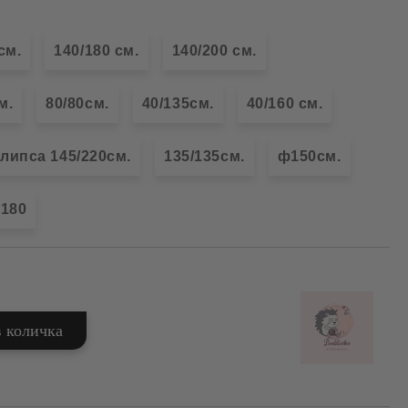
см.
140/180 см.
140/200 см.
м.
80/80см.
40/135см.
40/160 см.
липса 145/220см.
135/135см.
ф150см.
180