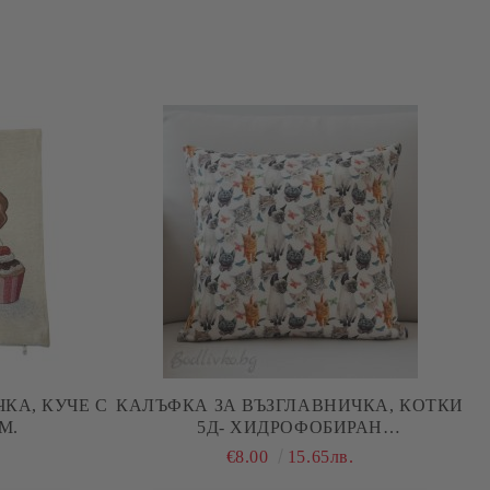
КА, КУЧЕ С
КАЛЪФКА ЗА ВЪЗГЛАВНИЧКА, КОТКИ
5СМ.
5Д- ХИДРОФОБИРАН
ТЕКСТИЛ,ДВУЛИЦЕВА , 45/45СМ.
.
€8.00
15.65лв.