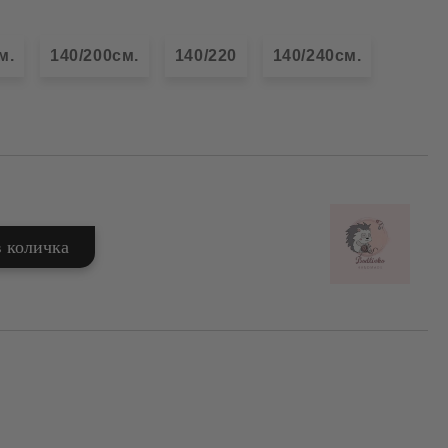
м.
140/200см.
140/220
140/240см.