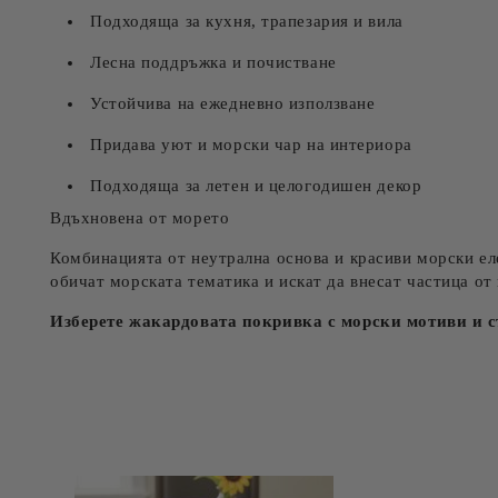
Подходяща за кухня, трапезария и вила
Лесна поддръжка и почистване
Устойчива на ежедневно използване
Придава уют и морски чар на интериора
Подходяща за летен и целогодишен декор
Вдъхновена от морето
Комбинацията от неутрална основа и красиви морски еле
обичат морската тематика и искат да внесат частица от 
Изберете жакардовата покривка с морски мотиви и с