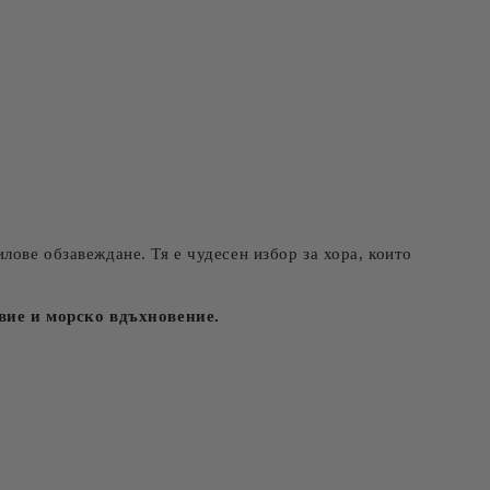
лове обзавеждане. Тя е чудесен избор за хора, които
вие и морско вдъхновение.