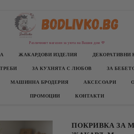
Различният магазин за уюта на Вашия дом 💜
СА
ЖАКАРДОВИ ИЗДЕЛИЯ
ДЕКОРАТИВНИ 
ТРЕБИ
ЗА КУХНЯТА С ЛЮБОВ
ЗА БЕБЕТ
МАШИННА БРОДЕРИЯ
АКСЕСОАРИ
ПРОМОЦИИ
КОНТАКТИ
ПОКРИВКА ЗА 