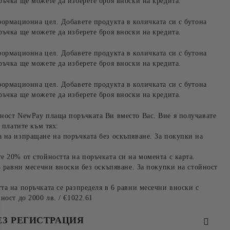
ръчка ще можете да изберете броя вноски на кредита.
формационна цел. Добавете продукта в количката си с бутона
ръчка ще можете да изберете броя вноски на кредита.
формационна цел. Добавете продукта в количката си с бутона
ръчка ще можете да изберете броя вноски на кредита.
формационна цел. Добавете продукта в количката си с бутона
ръчка ще можете да изберете броя вноски на кредита.
ност NewPay плаща поръчката Ви вместо Вас. Вие я получавате
 платите към тях:
 на изпращане на поръчката без оскъпяване. За покупки на
е 20% от стойността на поръчката си на момента с карта.
3 равни месечни вноски без оскъпяване. За покупки на стойност
та на поръчката се разпределя в 6 равни месечни вноски с
ност до 2000 лв. / €1022.61
ЕЗ РЕГИСТРАЦИЯ