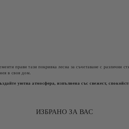
менти прави тази покривка лесна за съчетаване с различни сти
нея в своя дом.
ъздайте уютна атмосфера, изпълнена със свежест, спокойст
ИЗБРАНО ЗА ВАС