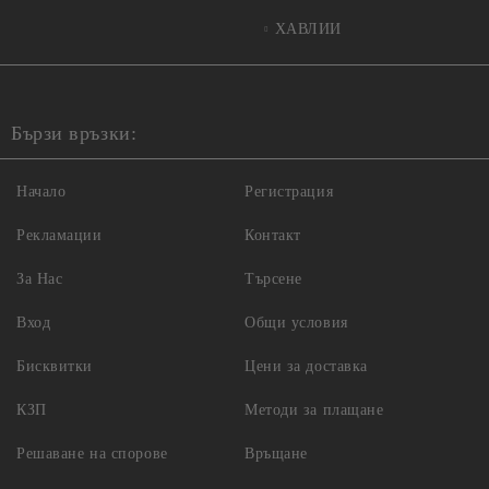
ХАВЛИИ
Бързи връзки:
Начало
Регистрация
Рекламации
Контакт
За Нас
Търсене
Вход
Общи условия
Бисквитки
Цени за доставка
КЗП
Методи за плащане
Решаване на спорове
Връщане