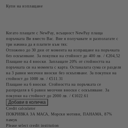
Купи на изплащане
Когато плащате с NewPay, всъщност NewPay плаща
поръчката Ви вместо Вас. Вие я получавате и разполагате с
три начина да я платите към тях:
Отложено до 30 дни от момента на изпращане на поръчката
без оскъпяване. За покупки на стойност до 400 лв. / €204,52
Плащане на 4 вноски. Заплащате 20% от стойността на
поръчката си на момента с карта. Останалата сума се разделя
на 3 равни месечни вноски без оскъпяване. За покупки на
стойност до 1000 лв. / €511.31
Плащане на 6 вноски. Стойността на поръчката се
разпределя в 6 равни месечни вноски с оскъпяване. За
покупки на стойност до 2000 лв. / €1022.61
Credit calculator
ПОКРИВКА ЗА МАСА, Морски мотиви, ПАНАМА, 87%
памук
Please select credit institution