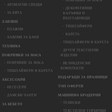
ПОКРИВКА ЗА МАСА
АРОМАТНИ СВЕЩИ
ДЕКОРАТИВНИ
ЗА БИТА
КАЛЪФКИ И
ВЪЗГЛАВНИЦИ
ХАВЛИИ
ТИШЛАЙФЕРИ
ПЛАЖНИ
КАРЕТА
ХАВЛИИ ЗА БАНЯ
ТИШЛАЙФЕРИ И КАРЕТА
ТЕХНИКА
ДРУГИ ТЕКСТИЛНИ
ПОКРИВКИ ЗА МАСА
ИЗДЕЛИЯ
ПОКРИВКИ ЗА МАСА
ВЕЛИКДЕНСКИ
КОМПЛЕКТИ
ТИШЛАЙФЕРИ И КАРЕТА
ПОДАРЪЦИ ЗА ПРАЗНИЦИ
АКСЕСОАРИ
ТОП ОФЕРТИ
НЕСЕСЕРИ
ДАМСКИ ЧАНТИ
МАШИННА БРОДЕРИЯ
ТЕНИСКИ
ЗА БЕБЕТО
ТЕКСТИЛНИ ТОРБИЧКИ