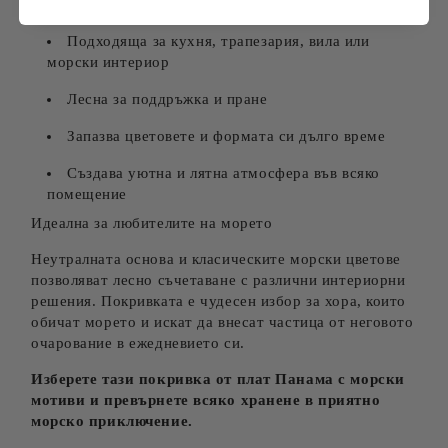
Плътна и издръжлива материя
Подходяща за кухня, трапезария, вила или
морски интериор
Лесна за поддръжка и пране
Запазва цветовете и формата си дълго време
Създава уютна и лятна атмосфера във всяко
помещение
Идеална за любителите на морето
Неутралната основа и класическите морски цветове
позволяват лесно съчетаване с различни интериорни
решения. Покривката е чудесен избор за хора, които
обичат морето и искат да внесат частица от неговото
очарование в ежедневието си.
Изберете тази покривка от плат Панама с морски
мотиви и превърнете всяко хранене в приятно
морско приключение.