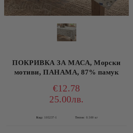
ПОКРИВКА ЗА МАСА, Морски
мотиви, ПАНАМА, 87% памук
€12.78
25.00лв.
Код:
105237-1
Тегло:
0.500
кг