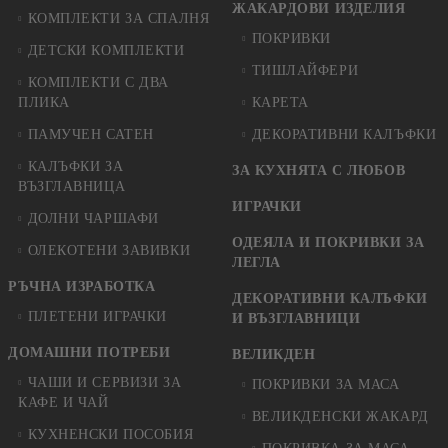
ЖАКАРДОВИ ИЗДЕЛИЯ
КОМПЛЕКТИ ЗА СПАЛНЯ
ПОКРИВКИ
ДЕТСКИ КОМПЛЕКТИ
ТИШЛАЙФЕРИ
КОМПЛЕКТИ С ДВА
ПЛИКА
КАРЕТА
ПАМУЧЕН САТЕН
ДЕКОРАТИВНИ КАЛЪФКИ
КАЛЪФКИ ЗА
ЗА КУХНЯТА С ЛЮБОВ
ВЪЗГЛАВНИЦА
ИГРАЧКИ
ДОЛНИ ЧАРШАФИ
ОДЕЯЛА И ПОКРИВКИ ЗА
ОЛЕКОТЕНИ ЗАВИВКИ
ЛЕГЛА
РЪЧНА ИЗРАБОТКА
ДЕКОРАТИВНИ КАЛЪФКИ
ПЛЕТЕНИ ИГРАЧКИ
И ВЪЗГЛАВНИЦИ
ДОМАШНИ ПОТРЕБИ
ВЕЛИКДЕН
ЧАШИ И СЕРВИЗИ ЗА
ПОКРИВКИ ЗА МАСА
КАФЕ И ЧАЙ
ВЕЛИКДЕНСКИ ЖАКАРД
КУХНЕНСКИ ПОСОБИЯ