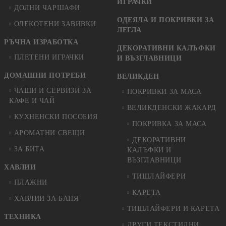
ИГРАЧКИ
ДОЛНИ ЧАРШАФИ
ОДЕЯЛА И ПОКРИВКИ ЗА
ОЛЕКОТЕНИ ЗАВИВКИ
ЛЕГЛА
РЪЧНА ИЗРАБОТКА
ДЕКОРАТИВНИ КАЛЪФКИ
ПЛЕТЕНИ ИГРАЧКИ
И ВЪЗГЛАВНИЦИ
ДОМАШНИ ПОТРЕБИ
ВЕЛИКДЕН
ЧАШИ И СЕРВИЗИ ЗА
ПОКРИВКИ ЗА МАСА
КАФЕ И ЧАЙ
ВЕЛИКДЕНСКИ ЖАКАРД
КУХНЕНСКИ ПОСОБИЯ
ПОКРИВКА ЗА МАСА
АРОМАТНИ СВЕЩИ
ДЕКОРАТИВНИ
ЗА БИТА
КАЛЪФКИ И
ВЪЗГЛАВНИЦИ
ХАВЛИИ
ТИШЛАЙФЕРИ
ПЛАЖНИ
КАРЕТА
ХАВЛИИ ЗА БАНЯ
ТИШЛАЙФЕРИ И КАРЕТА
ТЕХНИКА
ДРУГИ ТЕКСТИЛНИ