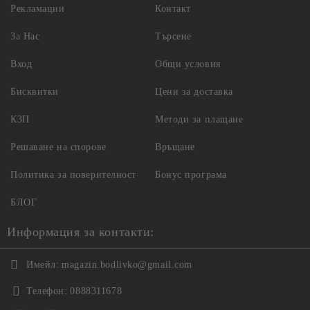
Рекламации
Контакт
За Нас
Търсене
Вход
Общи условия
Бисквитки
Цени за доставка
КЗП
Методи за плащане
Решаване на спорове
Връщане
Политика за поверителност
Бонус програма
БЛОГ
Информация за контакти:
Имейл:
magazin.bodlivko@gmail.com
Телефон:
0888311678