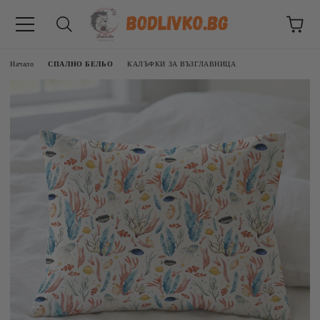
Начало
СПАЛНО БЕЛЬО
КАЛЪФКИ ЗА ВЪЗГЛАВНИЦА
ВНИЦИ