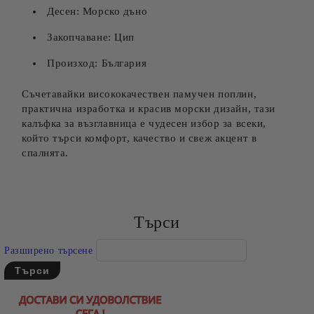
Десен: Морско дъно
Закопчаване: Цип
Произход: България
Съчетавайки висококачествен памучен поплин,
практична изработка и красив морски дизайн, тази
калъфка за възглавница е чудесен избор за всеки,
който търси комфорт, качество и свеж акцент в
спалнята.
Търси
Разширено търсене