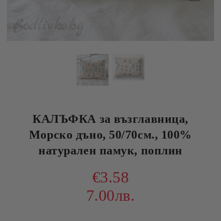
КАЛЪФКА за възглавница,
Морско дъно, 50/70см., 100%
натурален памук, поплин
€3.58
7.00лв.