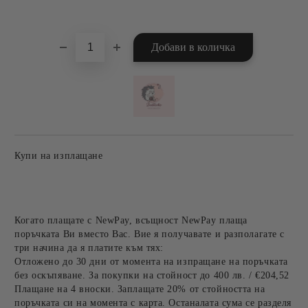
Добави в желани
Купи на изплащане
Когато плащате с NewPay, всъщност NewPay плаща
поръчката Ви вместо Вас. Вие я получавате и разполагате с
три начина да я платите към тях:
Отложено до 30 дни от момента на изпращане на поръчката
без оскъпяване. За покупки на стойност до 400 лв. / €204,52
Плащане на 4 вноски. Заплащате 20% от стойността на
поръчката си на момента с карта. Останалата сума се разделя