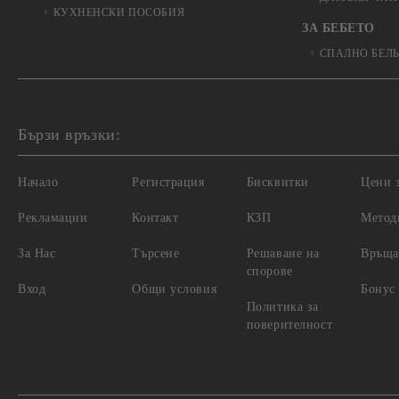
КУХНЕНСКИ ПОСОБИЯ
ЗА БЕБЕТО
СПАЛНО БЕЛ
Бързи връзки:
Начало
Регистрация
Бисквитки
Цени з
Рекламации
Контакт
КЗП
Метод
За Нас
Търсене
Решаване на
Връща
спорове
Вход
Общи условия
Бонус
Политика за
поверителност