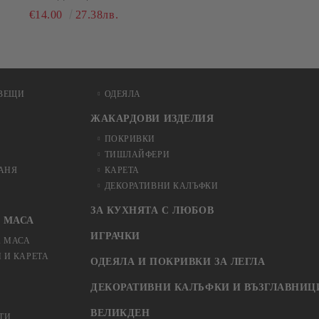
100% ПАМУК, РАЗЛИЧНИ
€14.00
27.38лв.
РАЗМЕРИ
ВЕЩИ
ОДЕЯЛА
ЖАКАРДОВИ ИЗДЕЛИЯ
ПОКРИВКИ
ТИШЛАЙФЕРИ
БАНЯ
КАРЕТА
ДЕКОРАТИВНИ КАЛЪФКИ
ЗА КУХНЯТА С ЛЮБОВ
 МАСА
ИГРАЧКИ
А МАСА
 И КАРЕТА
ОДЕЯЛА И ПОКРИВКИ ЗА ЛЕГЛА
ДЕКОРАТИВНИ КАЛЪФКИ И ВЪЗГЛАВНИЦ
ВЕЛИКДЕН
ТИ