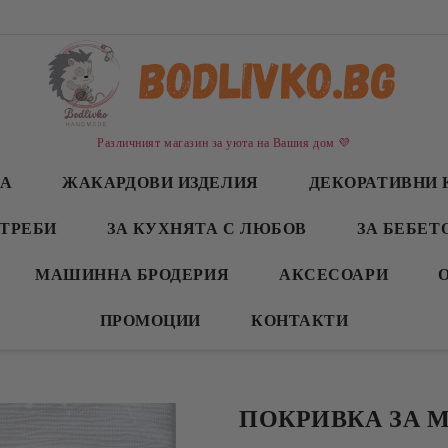
Различният магазин за уюта на Вашия дом 💜
СА
ЖАКАРДОВИ ИЗДЕЛИЯ
ДЕКОРАТИВНИ 
ТРЕБИ
ЗА КУХНЯТА С ЛЮБОВ
ЗА БЕБЕТ
МАШИННА БРОДЕРИЯ
АКСЕСОАРИ
ПРОМОЦИИ
КОНТАКТИ
ПОКРИВКА ЗА М