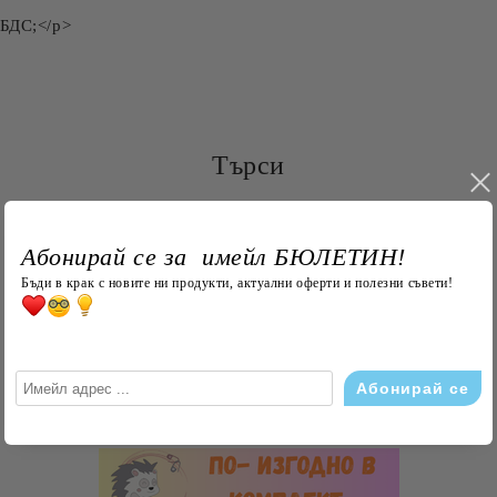
 БДС;</p>
Търси
Абонирай се за имейл БЮЛЕТИН!
Бъди в крак с новите ни продукти, актуални оферти и полезни съвети!