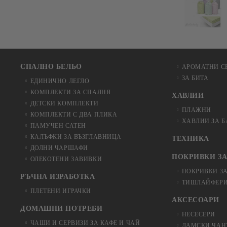
СПАЛНО БЕЛЬО
АРОМАТНИ С
ЗА БИТА
ЕДИНИЧНО ЛЕГЛО
КОМПЛЕКТИ ЗА СПАЛНЯ
ХАВЛИИ
ДЕТСКИ КОМПЛЕКТИ
ПЛАЖНИ
КОМПЛЕКТИ С ДВА ПЛИКА
ХАВЛИИ ЗА 
ПАМУЧЕН САТЕН
КАЛЪФКИ ЗА ВЪЗГЛАВНИЦА
ТЕХНИКА
ДОЛНИ ЧАРШАФИ
ПОКРИВКИ ЗА
ОЛЕКОТЕНИ ЗАВИВКИ
ПОКРИВКИ З
РЪЧНА ИЗРАБОТКА
ТИШЛАЙФЕРИ
ПЛЕТЕНИ ИГРАЧКИ
АКСЕСОАРИ
ДОМАШНИ ПОТРЕБИ
НЕСЕСЕРИ
ЧАШИ И СЕРВИЗИ ЗА КАФЕ И ЧАЙ
ДАМСКИ ЧАН