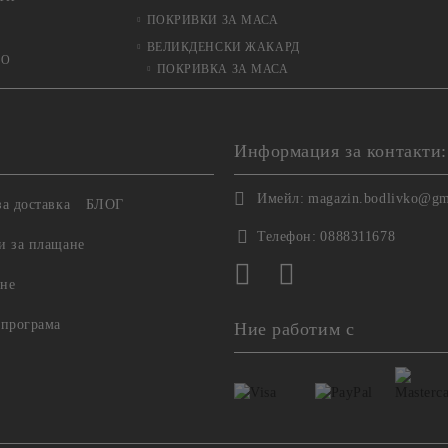
ПОКРИВКИ ЗА МАСА
ВЕЛИКДЕНСКИ ЖАКАРД
ЬО
ПОКРИВКА ЗА МАСА
Информация за контакти:
Имейл:
magazin.bodlivko@gm
а доставка
БЛОГ
Телефон:
0888311678
и за плащане
не
 програма
Ние работим с