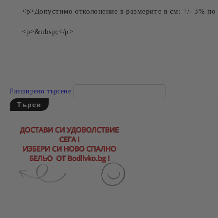
<p>Допустимо отколонение в размерите в см: +/- 3% по
<p>&nbsp;</p>
Разширено търсене