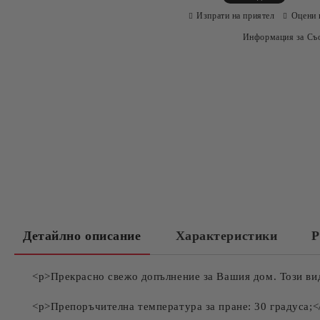
Изпрати на приятел
Оцени 
Информация за Съо
Детайлно описание
Характеристики
Р
<p>Прекрасно свежо допълнение за Вашия дом. Този вид
<p>Препоръчителна температура за пране: 30 градуса;<