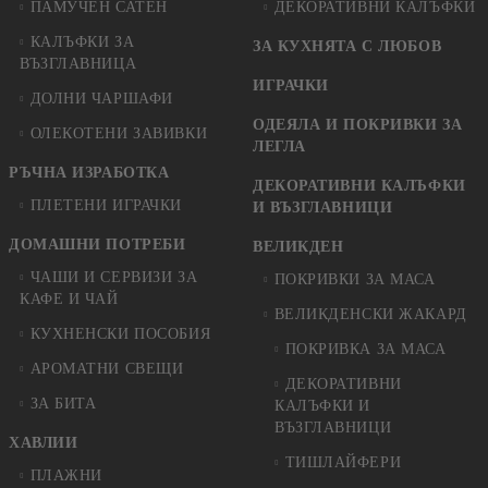
ПАМУЧЕН САТЕН
ДЕКОРАТИВНИ КАЛЪФКИ
КАЛЪФКИ ЗА
ЗА КУХНЯТА С ЛЮБОВ
ВЪЗГЛАВНИЦА
ИГРАЧКИ
ДОЛНИ ЧАРШАФИ
ОДЕЯЛА И ПОКРИВКИ ЗА
ОЛЕКОТЕНИ ЗАВИВКИ
ЛЕГЛА
РЪЧНА ИЗРАБОТКА
ДЕКОРАТИВНИ КАЛЪФКИ
ПЛЕТЕНИ ИГРАЧКИ
И ВЪЗГЛАВНИЦИ
ДОМАШНИ ПОТРЕБИ
ВЕЛИКДЕН
ЧАШИ И СЕРВИЗИ ЗА
ПОКРИВКИ ЗА МАСА
КАФЕ И ЧАЙ
ВЕЛИКДЕНСКИ ЖАКАРД
КУХНЕНСКИ ПОСОБИЯ
ПОКРИВКА ЗА МАСА
АРОМАТНИ СВЕЩИ
ДЕКОРАТИВНИ
ЗА БИТА
КАЛЪФКИ И
ВЪЗГЛАВНИЦИ
ХАВЛИИ
ТИШЛАЙФЕРИ
ПЛАЖНИ