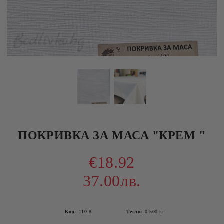
ПОКРИВКА ЗА МАСА "КРЕМ "
€18.92
37.00лв.
Код:
110-8
Тегло:
0.500
кг