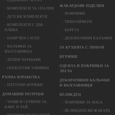
ЕДИНИЧНО ЛЕГЛО
ЖАКАРДОВИ ИЗДЕЛИЯ
КОМПЛЕКТИ ЗА СПАЛНЯ
ПОКРИВКИ
ДЕТСКИ КОМПЛЕКТИ
ТИШЛАЙФЕРИ
КОМПЛЕКТИ С ДВА
ПЛИКА
КАРЕТА
ПАМУЧЕН САТЕН
ДЕКОРАТИВНИ КАЛЪФКИ
КАЛЪФКИ ЗА
ЗА КУХНЯТА С ЛЮБОВ
ВЪЗГЛАВНИЦА
ИГРАЧКИ
ДОЛНИ ЧАРШАФИ
ОДЕЯЛА И ПОКРИВКИ ЗА
ОЛЕКОТЕНИ ЗАВИВКИ
ЛЕГЛА
РЪЧНА ИЗРАБОТКА
ДЕКОРАТИВНИ КАЛЪФКИ
ПЛЕТЕНИ ИГРАЧКИ
И ВЪЗГЛАВНИЦИ
ДОМАШНИ ПОТРЕБИ
ВЕЛИКДЕН
ЧАШИ И СЕРВИЗИ ЗА
ПОКРИВКИ ЗА МАСА
КАФЕ И ЧАЙ
ВЕЛИКДЕНСКИ ЖАКАРД