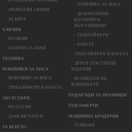
КУХНЕНСКИ ПОСОБИЯ
ПОКРИВКА ЗА МАСА
АРОМАТНИ СВЕЩИ
ДЕКОРАТИВНИ
ЗА БИТА
КАЛЪФКИ И
ВЪЗГЛАВНИЦИ
ХАВЛИИ
ТИШЛАЙФЕРИ
ПЛАЖНИ
КАРЕТА
ХАВЛИИ ЗА БАНЯ
ТИШЛАЙФЕРИ И КАРЕТА
ТЕХНИКА
ДРУГИ ТЕКСТИЛНИ
ПОКРИВКИ ЗА МАСА
ИЗДЕЛИЯ
ПОКРИВКИ ЗА МАСА
ВЕЛИКДЕНСКИ
КОМПЛЕКТИ
ТИШЛАЙФЕРИ И КАРЕТА
ПОДАРЪЦИ ЗА ПРАЗНИЦИ
АКСЕСОАРИ
ТОП ОФЕРТИ
НЕСЕСЕРИ
ДАМСКИ ЧАНТИ
МАШИННА БРОДЕРИЯ
ТЕНИСКИ
ЗА БЕБЕТО