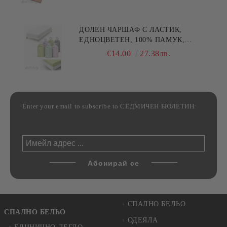
30/50СМ,HAND MADE
ДОЛЕН ЧАРШАФ С ЛАСТИК,
ЕДНОЦВЕТЕН, 100% ПАМУК,
РАЗЛИЧНИ РАЗМЕРИ
€14.00
27.38лв.
Enter your email to subscribe to СЕДМИЧЕН БЮЛЕТИН:
СПАЛНО БЕЛЬО
СПАЛНО БЕЛЬО
ОДЕЯЛА