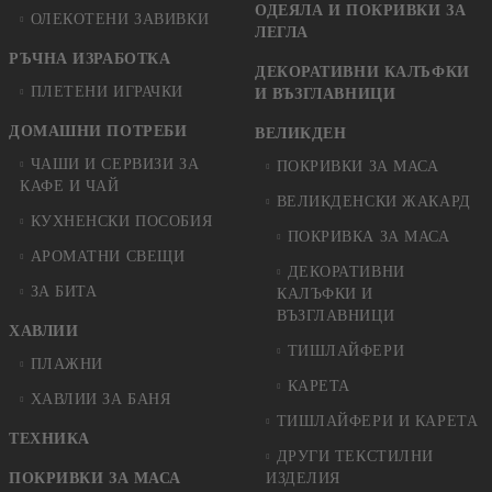
ОДЕЯЛА И ПОКРИВКИ ЗА
ОЛЕКОТЕНИ ЗАВИВКИ
ЛЕГЛА
РЪЧНА ИЗРАБОТКА
ДЕКОРАТИВНИ КАЛЪФКИ
ПЛЕТЕНИ ИГРАЧКИ
И ВЪЗГЛАВНИЦИ
ДОМАШНИ ПОТРЕБИ
ВЕЛИКДЕН
ЧАШИ И СЕРВИЗИ ЗА
ПОКРИВКИ ЗА МАСА
КАФЕ И ЧАЙ
ВЕЛИКДЕНСКИ ЖАКАРД
КУХНЕНСКИ ПОСОБИЯ
ПОКРИВКА ЗА МАСА
АРОМАТНИ СВЕЩИ
ДЕКОРАТИВНИ
ЗА БИТА
КАЛЪФКИ И
ВЪЗГЛАВНИЦИ
ХАВЛИИ
ТИШЛАЙФЕРИ
ПЛАЖНИ
КАРЕТА
ХАВЛИИ ЗА БАНЯ
ТИШЛАЙФЕРИ И КАРЕТА
ТЕХНИКА
ДРУГИ ТЕКСТИЛНИ
ПОКРИВКИ ЗА МАСА
ИЗДЕЛИЯ