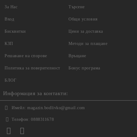
За Нас
Търсене
Вход
Общи условия
Бисквитки
Цени за доставка
КЗП
Методи за плащане
Решаване на спорове
Връщане
Политика за поверителност
Бонус програма
БЛОГ
Информация за контакти:
Имейл:
magazin.bodlivko@gmail.com
Телефон:
0888311678