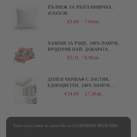
ПЪЛНЕЖ ЗА ВЪЗГЛАВНИЧКА,
45X45СМ.
€3.60
7.04лв.
ХАВЛИЯ ЗА РЪЦЕ, 100% ПАМУК,
БРОДЕРИЯ НАЙ- ДОБАРАТА
МАЙКА/БАБА , РАЗМЕР:
€5.11
9.99лв.
30/50СМ,HAND MADE
ДОЛЕН ЧАРШАФ С ЛАСТИК,
ЕДНОЦВЕТЕН, 100% ПАМУК,
РАЗЛИЧНИ РАЗМЕРИ
€14.00
27.38лв.
Enter your email to subscribe to СЕДМИЧЕН БЮЛЕТИН: