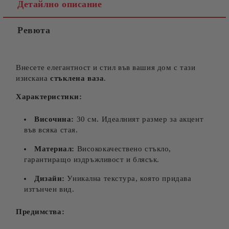
Детайлно описание
Ревюта
Внесете елегантност и стил във вашия дом с тази
изискана
стъклена ваза
.
Характеристики:
Височина:
30 см. Идеалният размер за акцент
във всяка стая.
Материал:
Висококачествено стъкло,
гарантиращо издръжливост и блясък.
Дизайн:
Уникална текстура, която придава
изтънчен вид.
Предимства: