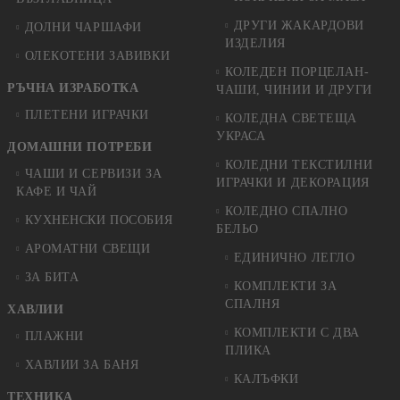
ДРУГИ ЖАКАРДОВИ
ДОЛНИ ЧАРШАФИ
ИЗДЕЛИЯ
ОЛЕКОТЕНИ ЗАВИВКИ
КОЛЕДЕН ПОРЦЕЛАН-
РЪЧНА ИЗРАБОТКА
ЧАШИ, ЧИНИИ И ДРУГИ
ПЛЕТЕНИ ИГРАЧКИ
КОЛЕДНА СВЕТЕЩА
УКРАСА
ДОМАШНИ ПОТРЕБИ
КОЛЕДНИ ТЕКСТИЛНИ
ЧАШИ И СЕРВИЗИ ЗА
ИГРАЧКИ И ДЕКОРАЦИЯ
КАФЕ И ЧАЙ
КОЛЕДНO СПАЛНO
КУХНЕНСКИ ПОСОБИЯ
БЕЛЬО
АРОМАТНИ СВЕЩИ
ЕДИНИЧНО ЛЕГЛО
ЗА БИТА
КОМПЛЕКТИ ЗА
СПАЛНЯ
ХАВЛИИ
КОМПЛЕКТИ С ДВА
ПЛАЖНИ
ПЛИКА
ХАВЛИИ ЗА БАНЯ
КАЛЪФКИ
ТЕХНИКА