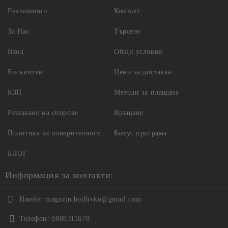
Рекламации
Контакт
За Нас
Търсене
Вход
Общи условия
Бисквитки
Цени за доставка
КЗП
Методи за плащане
Решаване на спорове
Връщане
Политика за поверителност
Бонус програма
БЛОГ
Информация за контакти:
Имейл:
magazin.bodlivko@gmail.com
Телефон:
0888311678