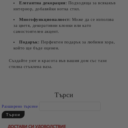
Елегантна декорация:
Подходяща за всякакъв
интериор, добавяйки нотка стил.
Многофункционалност:
Може да се използва
за цветя, декоративни клонки или като
самостоятелен акцент.
Подарък:
Перфектен подарък за любими хора,
който ще бъде оценен.
Създайте уют и красота във вашия дом със тази
стилна стъклена ваза.
Търси
Разширено търсене