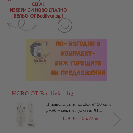
НОВО ОТ Bodlivko. bg
Плюшена раничка „Коте“ 50 см с
джоб – мека и пухкава, ХИТ
€29.00
56.72лв.