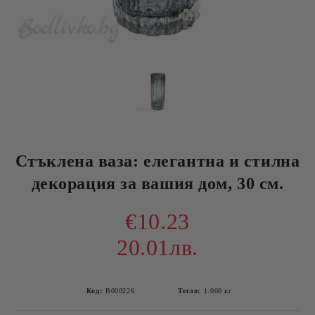
Стъклена ваза: елегантна и стилна
декорация за вашия дом, 30 см.
€10.23
20.01лв.
Код:
B000226
Тегло:
1.000
кг