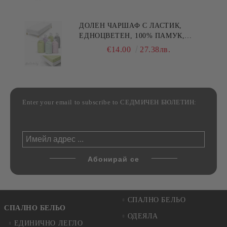
ДОЛЕН ЧАРШАФ С ЛАСТИК,
ЕДНОЦВЕТЕН, 100% ПАМУК,
РАЗЛИЧНИ РАЗМЕРИ
€14.00
27.38лв.
Enter your email to subscribe to СЕДМИЧЕН БЮЛЕТИН:
СПАЛНО БЕЛЬО
СПАЛНО БЕЛЬО
ОДЕЯЛА
ЕДИНИЧНО ЛЕГЛО