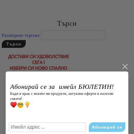
Търси
Разширено търсене
Абонирай се за имейл БЮЛЕТИН!
Бъди в крак с новите ни продукти, актуални оферти и полезни
съвети!