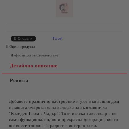
Tweet
Сподели
Оцени продукта
Информация за Съответствие
Детайлно описание
Ревюта
Добавете празнично настроение и уют във вашия дом
с нашата очарователна калъфка за възглавничка
"Коледен Гном с Чадър"! Този изискан аксесоар е не
само функционален, но и прекрасна декорация, която
ще внесе топлина и радост в интериора ви.