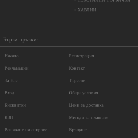
ТЕКСТИЛНИ ТОРБИЧКИ
ХАВЛИИ
Бързи връзки:
Начало
Регистрация
Рекламации
Контакт
За Нас
Търсене
Вход
Общи условия
Бисквитки
Цени за доставка
КЗП
Методи за плащане
Решаване на спорове
Връщане