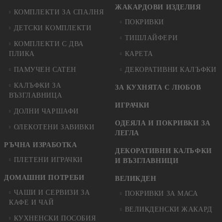
ЖАКАРДОВИ ИЗДЕЛИЯ
КОМПЛЕКТИ ЗА СПАЛНЯ
ПОКРИВКИ
ДЕТСКИ КОМПЛЕКТИ
ТИШЛАЙФЕРИ
КОМПЛЕКТИ С ДВА
ПЛИКА
КАРЕТА
ПАМУЧЕН САТЕН
ДЕКОРАТИВНИ КАЛЪФКИ
КАЛЪФКИ ЗА
ЗА КУХНЯТА С ЛЮБОВ
ВЪЗГЛАВНИЦА
ИГРАЧКИ
ДОЛНИ ЧАРШАФИ
ОДЕЯЛА И ПОКРИВКИ ЗА
ОЛЕКОТЕНИ ЗАВИВКИ
ЛЕГЛА
РЪЧНА ИЗРАБОТКА
ДЕКОРАТИВНИ КАЛЪФКИ
ПЛЕТЕНИ ИГРАЧКИ
И ВЪЗГЛАВНИЦИ
ДОМАШНИ ПОТРЕБИ
ВЕЛИКДЕН
ЧАШИ И СЕРВИЗИ ЗА
ПОКРИВКИ ЗА МАСА
КАФЕ И ЧАЙ
ВЕЛИКДЕНСКИ ЖАКАРД
КУХНЕНСКИ ПОСОБИЯ