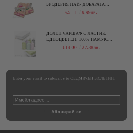
БРОДЕРИЯ НАЙ- ДОБАРАТА
МАЙКА/БАБА , РАЗМЕР:
€5.11
9.99лв.
30/50СМ,HAND MADE
ДОЛЕН ЧАРШАФ С ЛАСТИК,
ЕДНОЦВЕТЕН, 100% ПАМУК,
РАЗЛИЧНИ РАЗМЕРИ
€14.00
27.38лв.
Enter your email to subscribe to СЕДМИЧЕН БЮЛЕТИН: