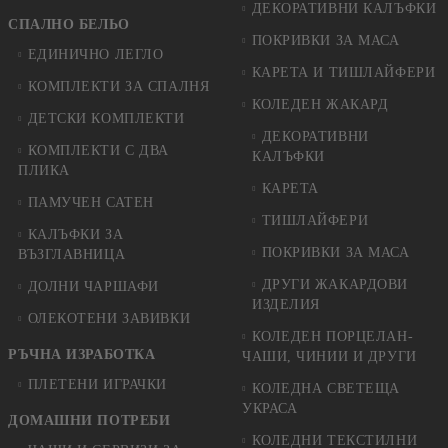
ДЕКОРАТИВНИ КАЛЪФКИ
СПАЛНО БЕЛЬО
ПОКРИВКИ ЗА МАСА
ЕДИНИЧНО ЛЕГЛО
КАРЕТА И ТИШЛАЙФЕРИ
КОМПЛЕКТИ ЗА СПАЛНЯ
КОЛЕДЕН ЖАКАРД
ДЕТСКИ КОМПЛЕКТИ
ДЕКОРАТИВНИ
КОМПЛЕКТИ С ДВА
КАЛЪФКИ
ПЛИКА
КАРЕТА
ПАМУЧЕН САТЕН
ТИШЛАЙФЕРИ
КАЛЪФКИ ЗА
ПОКРИВКИ ЗА МАСА
ВЪЗГЛАВНИЦА
ДРУГИ ЖАКАРДОВИ
ДОЛНИ ЧАРШАФИ
ИЗДЕЛИЯ
ОЛЕКОТЕНИ ЗАВИВКИ
КОЛЕДЕН ПОРЦЕЛАН-
РЪЧНА ИЗРАБОТКА
ЧАШИ, ЧИНИИ И ДРУГИ
ПЛЕТЕНИ ИГРАЧКИ
КОЛЕДНА СВЕТЕЩА
УКРАСА
ДОМАШНИ ПОТРЕБИ
КОЛЕДНИ ТЕКСТИЛНИ