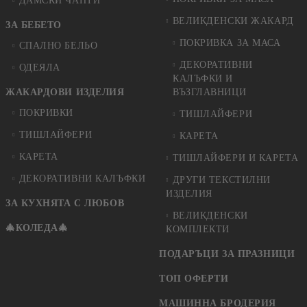
ДАМСКИ ЧАНТИ
ВЕЛИКДЕНСКИ ЖАКАРД
ЗА БЕБЕТО
ПОКРИВКА ЗА МАСА
СПАЛНО БЕЛЬО
ДЕКОРАТИВНИ
ОДЕЯЛА
КАЛЪФКИ И
ЖАКАРДОВИ ИЗДЕЛИЯ
ВЪЗГЛАВНИЦИ
ПОКРИВКИ
ТИШЛАЙФЕРИ
ТИШЛАЙФЕРИ
КАРЕТА
КАРЕТА
ТИШЛАЙФЕРИ И КАРЕТА
ДЕКОРАТИВНИ КАЛЪФКИ
ДРУГИ ТЕКСТИЛНИ
ИЗДЕЛИЯ
ЗА КУХНЯТА С ЛЮБОВ
ВЕЛИКДЕНСКИ
🎄КОЛЕДА🎄
КОМПЛЕКТИ
ПОДАРЪЦИ ЗА ПРАЗНИЦИ
ТОП ОФЕРТИ
МАШИННА БРОДЕРИЯ