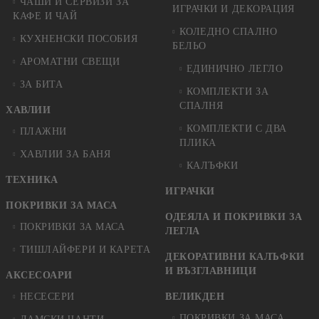
ЧАШИ И СЕРВИЗИ ЗА
ИГРАЧКИ И ДЕКОРАЦИЯ
КАФЕ И ЧАЙ
КОЛЕДНO СПАЛНO
КУХНЕНСКИ ПОСОБИЯ
БЕЛЬО
АРОМАТНИ СВЕЩИ
ЕДИНИЧНО ЛЕГЛО
ЗА БИТА
КОМПЛЕКТИ ЗА
СПАЛНЯ
ХАВЛИИ
КОМПЛЕКТИ С ДВА
ПЛАЖНИ
ПЛИКА
ХАВЛИИ ЗА БАНЯ
КАЛЪФКИ
ТЕХНИКА
ИГРАЧКИ
ПОКРИВКИ ЗА МАСА
ОДЕЯЛА И ПОКРИВКИ ЗА
ПОКРИВКИ ЗА МАСА
ЛЕГЛА
ТИШЛАЙФЕРИ И КАРЕТА
ДЕКОРАТИВНИ КАЛЪФКИ
И ВЪЗГЛАВНИЦИ
АКСЕСОАРИ
НЕСЕСЕРИ
ВЕЛИКДЕН
ПОКРИВКИ ЗА МАСА