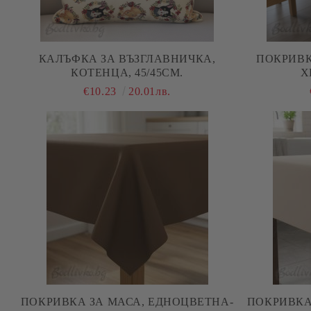
КАЛЪФКА ЗА ВЪЗГЛАВНИЧКА,
ПОКРИВК
КОТЕНЦА, 45/45СМ.
Х
€10.23
20.01лв.
ПОКРИВКА ЗА МАСА, ЕДНОЦВЕТНА-
ПОКРИВКА