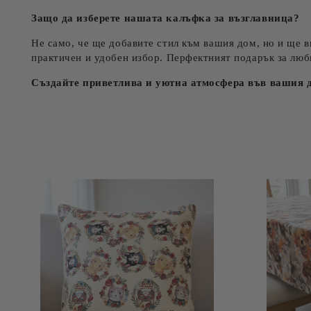
Защо да изберете нашата калъфка за възглавница?
Не само, че ще добавите стил към вашия дом, но и ще в
практичен и удобен избор. Перфектният подарък за люби
Създайте приветлива и уютна атмосфера във вашия д