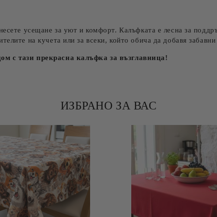
несете усещане за уют и комфорт. Калъфката е лесна за поддръ
телите на кучета или за всеки, който обича да добавя забавни
ом с тази прекрасна калъфка за възглавница!
ИЗБРАНО ЗА ВАС