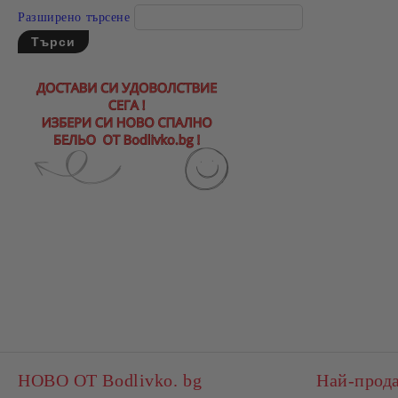
Разширено търсене
НОВО ОТ Bodlivko. bg
Най-прод