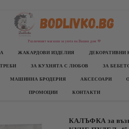
Различният магазин за уюта на Вашия дом 💜
СА
ЖАКАРДОВИ ИЗДЕЛИЯ
ДЕКОРАТИВНИ 
ТРЕБИ
ЗА КУХНЯТА С ЛЮБОВ
ЗА БЕБЕТ
МАШИННА БРОДЕРИЯ
АКСЕСОАРИ
ПРОМОЦИИ
КОНТАКТИ
КАЛЪФКА за възг