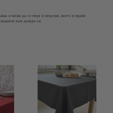
жка и може да се пере в пералня, което я прави
 акценти към декора си.