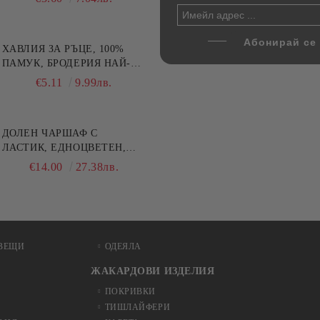
ХАВЛИЯ ЗА РЪЦЕ, 100%
ПАМУК, БРОДЕРИЯ НАЙ-
ДОБАРАТА МАЙКА/БАБА ,
€5.11
9.99лв.
РАЗМЕР: 30/50СМ,HAND
MADE
ДОЛЕН ЧАРШАФ С
ЛАСТИК, ЕДНОЦВЕТЕН,
100% ПАМУК, РАЗЛИЧНИ
€14.00
27.38лв.
РАЗМЕРИ
ВЕЩИ
ОДЕЯЛА
ЖАКАРДОВИ ИЗДЕЛИЯ
ПОКРИВКИ
ТИШЛАЙФЕРИ