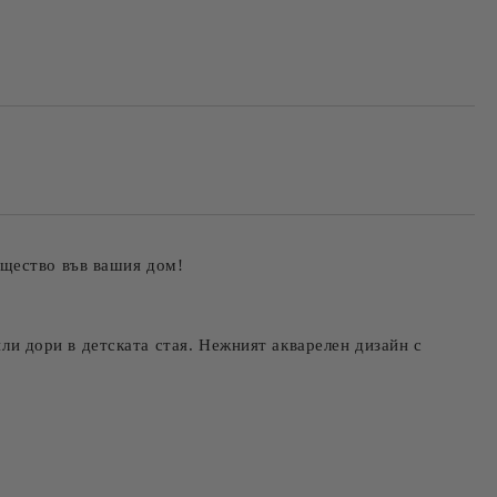
ящество във вашия дом!
или дори в детската стая. Нежният акварелен дизайн с