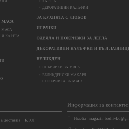
БАНЯ
КАРЕТА
ДЕКОРАТИВНИ КАЛЪФКИ
ЗА КУХНЯТА С ЛЮБОВ
 МАСА
ИГРАЧКИ
А МАСА
 И КАРЕТА
ОДЕЯЛА И ПОКРИВКИ ЗА ЛЕГЛА
ДЕКОРАТИВНИ КАЛЪФКИ И ВЪЗГЛАВНИЦ
ВЕЛИКДЕН
ТИ
ПОКРИВКИ ЗА МАСА
ВЕЛИКДЕНСКИ ЖАКАРД
ЬО
ПОКРИВКА ЗА МАСА
Информация за контакти:
Имейл:
magazin.bodlivko@gm
а доставка
БЛОГ