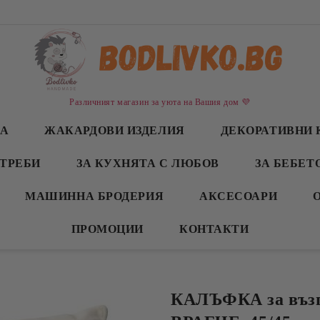
Различният магазин за уюта на Вашия дом 💜
СА
ЖАКАРДОВИ ИЗДЕЛИЯ
ДЕКОРАТИВНИ 
ТРЕБИ
ЗА КУХНЯТА С ЛЮБОВ
ЗА БЕБЕТ
МАШИННА БРОДЕРИЯ
АКСЕСОАРИ
ПРОМОЦИИ
КОНТАКТИ
КАЛЪФКА за възг