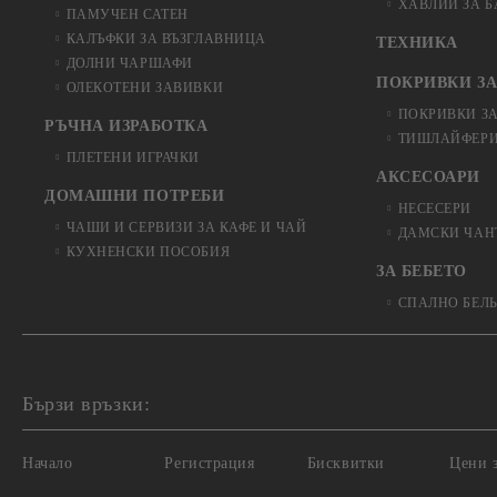
ХАВЛИИ ЗА 
ПАМУЧЕН САТЕН
КАЛЪФКИ ЗА ВЪЗГЛАВНИЦА
ТЕХНИКА
ДОЛНИ ЧАРШАФИ
ПОКРИВКИ ЗА
ОЛЕКОТЕНИ ЗАВИВКИ
ПОКРИВКИ З
РЪЧНА ИЗРАБОТКА
ТИШЛАЙФЕРИ
ПЛЕТЕНИ ИГРАЧКИ
АКСЕСОАРИ
ДОМАШНИ ПОТРЕБИ
НЕСЕСЕРИ
ЧАШИ И СЕРВИЗИ ЗА КАФЕ И ЧАЙ
ДАМСКИ ЧАН
КУХНЕНСКИ ПОСОБИЯ
ЗА БЕБЕТО
СПАЛНО БЕЛ
Бързи връзки:
Начало
Регистрация
Бисквитки
Цени з