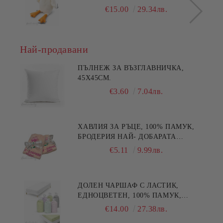
€15.00
29.34лв.
Най-продавани
ПЪЛНЕЖ ЗА ВЪЗГЛАВНИЧКА,
45X45СМ.
€3.60
7.04лв.
ХАВЛИЯ ЗА РЪЦЕ, 100% ПАМУК,
БРОДЕРИЯ НАЙ- ДОБАРАТА
МАЙКА/БАБА , РАЗМЕР:
€5.11
9.99лв.
30/50СМ,HAND MADE
ДОЛЕН ЧАРШАФ С ЛАСТИК,
ЕДНОЦВЕТЕН, 100% ПАМУК,
РАЗЛИЧНИ РАЗМЕРИ
€14.00
27.38лв.