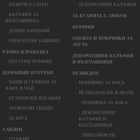
ПАМУЧЕН САТЕН
ДЕКОРАТИВНИ КАЛЪФКИ
КАЛЪФКИ ЗА
ЗА КУХНЯТА С ЛЮБОВ
ВЪЗГЛАВНИЦА
ИГРАЧКИ
ДОЛНИ ЧАРШАФИ
ОДЕЯЛА И ПОКРИВКИ ЗА
ОЛЕКОТЕНИ ЗАВИВКИ
ЛЕГЛА
РЪЧНА ИЗРАБОТКА
ДЕКОРАТИВНИ КАЛЪФКИ
ПЛЕТЕНИ ИГРАЧКИ
И ВЪЗГЛАВНИЦИ
ДОМАШНИ ПОТРЕБИ
ВЕЛИКДЕН
ЧАШИ И СЕРВИЗИ ЗА
ПОКРИВКИ ЗА МАСА
КАФЕ И ЧАЙ
ВЕЛИКДЕНСКИ ЖАКАРД
КУХНЕНСКИ ПОСОБИЯ
ПОКРИВКА ЗА МАСА
АРОМАТНИ СВЕЩИ
ДЕКОРАТИВНИ
ЗА БИТА
КАЛЪФКИ И
ВЪЗГЛАВНИЦИ
ХАВЛИИ
ТИШЛАЙФЕРИ
ПЛАЖНИ