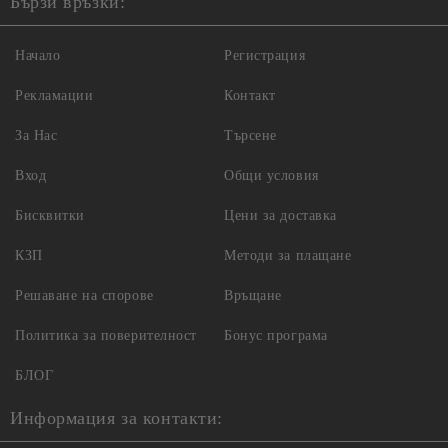
Бързи връзки:
Начало
Регистрация
Рекламации
Контакт
За Нас
Търсене
Вход
Общи условия
Бисквитки
Цени за доставка
КЗП
Методи за плащане
Решаване на спорове
Връщане
Политика за поверителност
Бонус програма
БЛОГ
Информация за контакти: