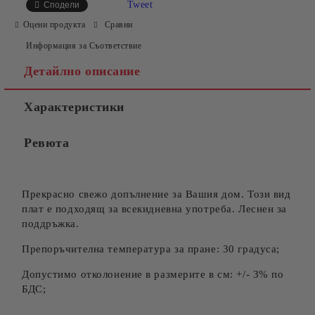
Tweet
Сподели
Оцени продукта
Сравни
Информация за Съответствие
Детайлно описание
Характеристики
Ревюта
Прекрасно свежо допълнение за Вашия дом. Този вид
плат е подходящ за всекидневна употреба. Леснен за
поддръжка.
Препоръчителна температура за пране: 30 градуса;
Допустимо отколонение в размерите в см: +/- 3% по
БДС;