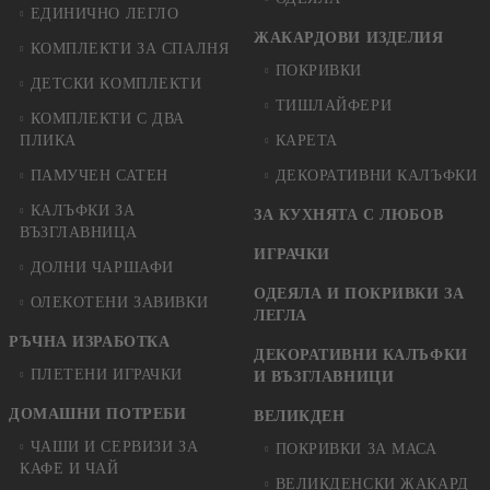
ЕДИНИЧНО ЛЕГЛО
ЖАКАРДОВИ ИЗДЕЛИЯ
КОМПЛЕКТИ ЗА СПАЛНЯ
ПОКРИВКИ
ДЕТСКИ КОМПЛЕКТИ
ТИШЛАЙФЕРИ
КОМПЛЕКТИ С ДВА
ПЛИКА
КАРЕТА
ПАМУЧЕН САТЕН
ДЕКОРАТИВНИ КАЛЪФКИ
КАЛЪФКИ ЗА
ЗА КУХНЯТА С ЛЮБОВ
ВЪЗГЛАВНИЦА
ИГРАЧКИ
ДОЛНИ ЧАРШАФИ
ОДЕЯЛА И ПОКРИВКИ ЗА
ОЛЕКОТЕНИ ЗАВИВКИ
ЛЕГЛА
РЪЧНА ИЗРАБОТКА
ДЕКОРАТИВНИ КАЛЪФКИ
ПЛЕТЕНИ ИГРАЧКИ
И ВЪЗГЛАВНИЦИ
ДОМАШНИ ПОТРЕБИ
ВЕЛИКДЕН
ЧАШИ И СЕРВИЗИ ЗА
ПОКРИВКИ ЗА МАСА
КАФЕ И ЧАЙ
ВЕЛИКДЕНСКИ ЖАКАРД