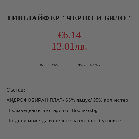
ТИШЛАЙФЕР "ЧЕРНО И БЯЛО "
€6.14
12.01лв.
Код:
1163-9
Тегло:
0.000
кг
Състав:
ХИДРОФОБИРАН ПЛАТ- 65% памук/ 35% полиестер
Произведено в България от Bodlivko.bg;
По-долу може да изберете размер от бутоните: