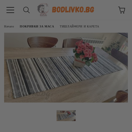
Начало
ПОКРИВКИ ЗА МАСА
ТИШЛАЙФЕРИ И КАРЕТА
ВНИЦИ