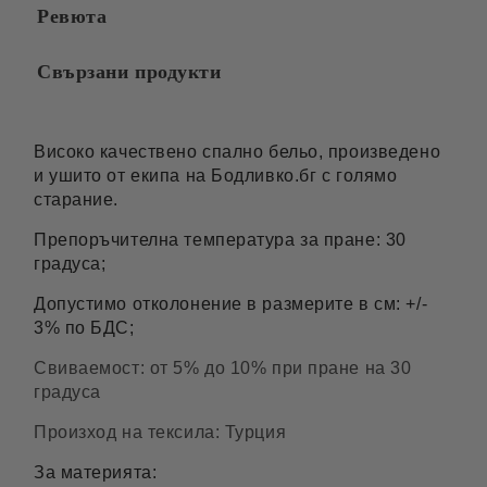
Ревюта
Свързани продукти
Високо качествено спално бельо, произведено
и ушито от екипа на Бодливко.бг с голямо
старание.
Препоръчителна температура за пране: 30
градуса;
Допустимо отколонение в размерите в см: +/-
3% по БДС;
Свиваемост: от 5% до 10% при пране на 30
градуса
Произход на тексила: Турция
За материята: