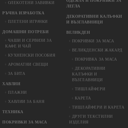
ОДЕЯЛА И ПОКРИВКИ ЗА
ОЛЕКОТЕНИ ЗАВИВКИ
ЛЕГЛА
РЪЧНА ИЗРАБОТКА
ДЕКОРАТИВНИ КАЛЪФКИ
ПЛЕТЕНИ ИГРАЧКИ
И ВЪЗГЛАВНИЦИ
ДОМАШНИ ПОТРЕБИ
ВЕЛИКДЕН
ЧАШИ И СЕРВИЗИ ЗА
ПОКРИВКИ ЗА МАСА
КАФЕ И ЧАЙ
ВЕЛИКДЕНСКИ ЖАКАРД
КУХНЕНСКИ ПОСОБИЯ
ПОКРИВКА ЗА МАСА
АРОМАТНИ СВЕЩИ
ДЕКОРАТИВНИ
ЗА БИТА
КАЛЪФКИ И
ВЪЗГЛАВНИЦИ
ХАВЛИИ
ТИШЛАЙФЕРИ
ПЛАЖНИ
КАРЕТА
ХАВЛИИ ЗА БАНЯ
ТИШЛАЙФЕРИ И КАРЕТА
ТЕХНИКА
ДРУГИ ТЕКСТИЛНИ
ПОКРИВКИ ЗА МАСА
ИЗДЕЛИЯ