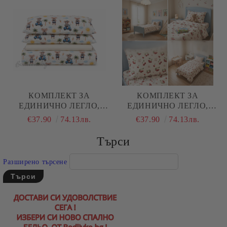
ЧАСТИ
КОМПЛЕКТ ЗА
КОМПЛЕКТ ЗА
ЕДИНИЧНО ЛЕГЛО,
ЕДИНИЧНО ЛЕГЛО,
КОАЛА С ПАЛИ, 100%
ЧЕРЕШИ, 100%
€37.90
74.13лв.
€37.90
74.13лв.
НАТУРАЛЕН ПАМУК
НАТУРАЛЕН ПАМУК
(ПОПЛИН), 3 ЧАСТИ
(ПОПЛИН), 3 ЧАСТИ
Търси
Разширено търсене