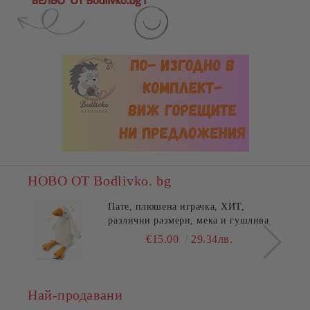
НОВО ОТ Bodlivko. bg
Пате, плюшена играчка, ХИТ,
различни размери, мека и гушлива
€15.00
29.34лв.
Най-продавани