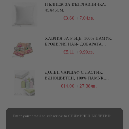
ПЪЛНЕЖ ЗА ВЪЗГЛАВНИЧКА,
45X45СМ.
€3.60
7.04лв.
ХАВЛИЯ ЗА РЪЦЕ, 100% ПАМУК,
БРОДЕРИЯ НАЙ- ДОБАРАТА
МАЙКА/БАБА , РАЗМЕР:
€5.11
9.99лв.
30/50СМ,HAND MADE
ДОЛЕН ЧАРШАФ С ЛАСТИК,
ЕДНОЦВЕТЕН, 100% ПАМУК,
РАЗЛИЧНИ РАЗМЕРИ
€14.00
27.38лв.
Enter your email to subscribe to СЕДМИЧЕН БЮЛЕТИН: