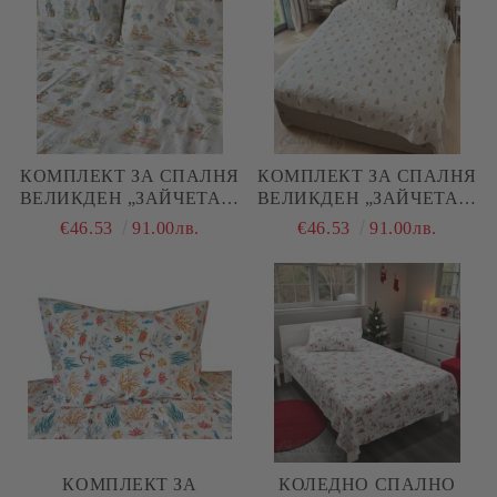
КОМПЛЕКТ ЗА СПАЛНЯ
КОМПЛЕКТ ЗА СПАЛНЯ
ВЕЛИКДЕН „ЗАЙЧЕТА И
ВЕЛИКДЕН „ЗАЙЧЕТА И
МИШКИ“ – 100%
МИШКИ“ 2 – 100%
€46.53
91.00лв.
€46.53
91.00лв.
НАТУРАЛЕН ПАМУК
НАТУРАЛЕН ПАМУК
(РАНФОРС), 4 ЧАСТИ
(РАНФОРС), 4 ЧАСТИ
КОМПЛЕКТ ЗА
КОЛЕДНО СПАЛНО