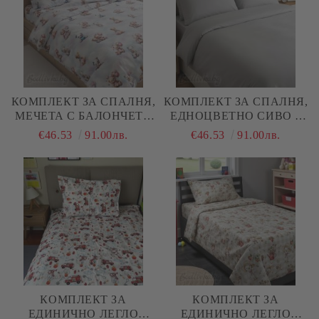
КОМПЛЕКТ ЗА СПАЛНЯ,
КОМПЛЕКТ ЗА СПАЛНЯ,
МЕЧЕТА С БАЛОНЧЕТА
ЕДНОЦВЕТНО СИВО –
3Д – 100% НАТУРАЛЕН
100% НАТУРАЛЕН
€46.53
91.00лв.
€46.53
91.00лв.
ПАМУК (РАНФОРС), 4
ПАМУК (РАНФОРС), 4
ЧАСТИ
ЧАСТИ
КОМПЛЕКТ ЗА
КОМПЛЕКТ ЗА
ЕДИНИЧНО ЛЕГЛО
ЕДИНИЧНО ЛЕГЛО