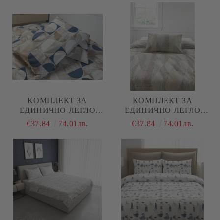
НАТУРАЛЕН ПАМУК
(ПОПЛИН), 3 ЧАСТИ
(ПОПЛИН), 3 ЧАСТИ
КОМПЛЕКТ ЗА
КОМПЛЕКТ ЗА
ЕДИНИЧНО ЛЕГЛО
ЕДИНИЧНО ЛЕГЛО
СИНИ КРЪГОВЕ , 100%
ЛИЛАВО- СИНИ
€37.84
74.01лв.
€37.84
74.01лв.
НАТУРАЛЕН ПАМУК
НЮАНСИ , 100%
(ПОПЛИН), 3 ЧАСТИ
НАТУРАЛЕН ПАМУК
(ПОПЛИН), 3 ЧАСТИ