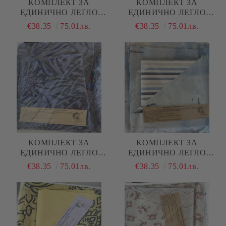
КОМПЛЕКТ ЗА
КОМПЛЕКТ ЗА
ЕДИНИЧНО ЛЕГЛО
ЕДИНИЧНО ЛЕГЛО
"СТРЕЛКИ СИВ"
"ЧЕРНО И БЯЛО
€38.35
75.01лв.
€38.35
75.01лв.
КОМПЛЕКТ ЗА
КОМПЛЕКТ ЗА
ЕДИНИЧНО ЛЕГЛО
ЕДИНИЧНО ЛЕГЛО
"СИНИ ЛИСТА""
"КОРАБИ КАРТИНА"
€38.35
75.01лв.
€38.35
75.01лв.