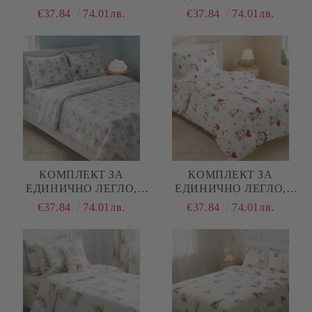
ПОЖАРНИ , 100%
ЛИЛАВО- ВЕСЕЛИ
€37.84
74.01лв.
€37.84
74.01лв.
НАТУРАЛЕН ПАМУК
ГЪСКИ , 100%
(ПОПЛИН), 3 ЧАСТИ
НАТУРАЛЕН ПАМУК
(ПОПЛИН), 3 ЧАСТИ
КОМПЛЕКТ ЗА
КОМПЛЕКТ ЗА
ЕДИНИЧНО ЛЕГЛО,
ЕДИНИЧНО ЛЕГЛО,
КОАЛА , 100%
КАЛИНКИ, 100%
€37.84
74.01лв.
€37.84
74.01лв.
НАТУРАЛЕН ПАМУК
НАТУРАЛЕН ПАМУК
(ПОПЛИН), 3 ЧАСТИ
(ПОПЛИН), 3 ЧАСТИ