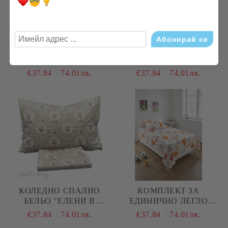
КОЛЕДНО СПАЛНО
КОЛЕДНО СПАЛНО
БЕЛЬО "ЕЛЕНЧЕТА В
БЕЛЬО "ЧЕРВЕНИ
ТОПКИ- ЕКРЮ", ЗА
ТОПКИ", ЗА ЕДИНИЧНО
€37.84
74.01лв.
€37.84
74.01лв.
ЕДИНИЧНО ЛЕГЛО, 100%
ЛЕГЛО, 100%
НАТУРАЛЕН ПАМУК
НАТУРАЛЕН ПАМУК
(ПОПЛИН), 3 ЧАСТИ
(ПОПЛИН), 3 ЧАСТИ
КОЛЕДНО СПАЛНО
КОМПЛЕКТ ЗА
БЕЛЬО "ЕЛЕНИ В
ЕДИНИЧНО ЛЕГЛО
ТОПКИ В БЕЖОВО", ЗА
ФУТБОЛ , 100%
€37.84
74.01лв.
€37.84
74.01лв.
ЕДИНИЧНО ЛЕГЛО, 100%
НАТУРАЛЕН ПАМУК