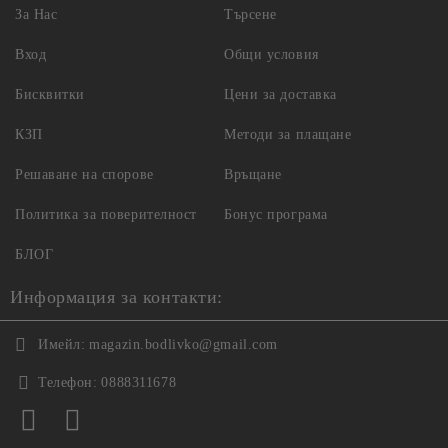
За Нас
Търсене
Вход
Общи условия
Бисквитки
Цени за доставка
КЗП
Методи за плащане
Решаване на спорове
Връщане
Политика за поверителност
Бонус програма
БЛОГ
Информация за контакти:
Имейл:
magazin.bodlivko@gmail.com
Телефон:
0888311678