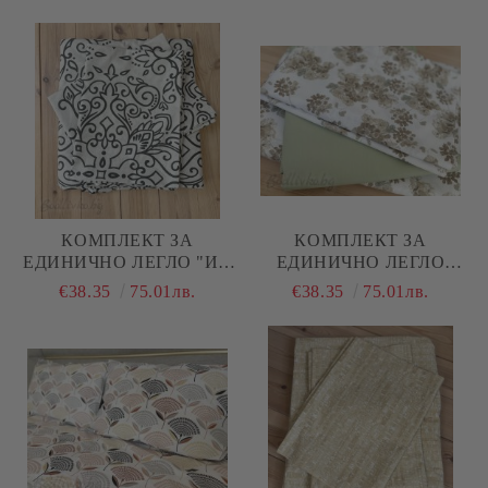
КОМПЛЕКТ ЗА
КОМПЛЕКТ ЗА
ЕДИНИЧНО ЛЕГЛО "ИН
ЕДИНИЧНО ЛЕГЛО
И ЯН"
"БЕЖОВИ ЦВЕТЯ"
€38.35
75.01лв.
€38.35
75.01лв.