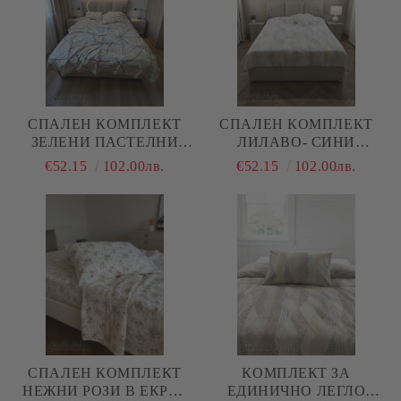
СПАЛЕН КОМПЛЕКТ
СПАЛЕН КОМПЛЕКТ
ЗЕЛЕНИ ПАСТЕЛНИ
ЛИЛАВО- СИНИ
ЦВЕТОВЕ, 100%
НЮАНСИ, 100%
€52.15
102.00лв.
€52.15
102.00лв.
НАТУРАЛЕН ПАМУК
НАТУРАЛЕН ПАМУК
(ПОПЛИН), 4 ЧАСТИ
(ПОПЛИН), 4 ЧАСТИ
СПАЛЕН КОМПЛЕКТ
КОМПЛЕКТ ЗА
НЕЖНИ РОЗИ В ЕКРЮ,
ЕДИНИЧНО ЛЕГЛО