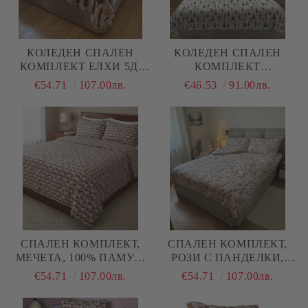
КОЛЕДЕН СПАЛЕН
КОЛЕДЕН СПАЛЕН
КОМПЛЕКТ ЕЛХИ 5Д,
КОМПЛЕКТ
100% ПАМУК/ 5Д,
"ЛЕШНИОТРОШАЧИ",
€54.71
107.00лв.
€46.53
91.00лв.
РАНФОРС, 4 ЧАСТИ
100% ПАМУК/РАНФОРС,
4 ЧАСТИ,
СПАЛЕН КОМПЛЕКТ,
СПАЛЕН КОМПЛЕКТ,
МЕЧЕТА, 100% ПАМУК/
РОЗИ С ПАНДЕЛКИ,
5Д, РАНФОРС, 4 ЧАСТИ
100% ПАМУК/ 5Д,
€54.71
107.00лв.
€54.71
107.00лв.
РАНФОРС, 4 ЧАСТИ