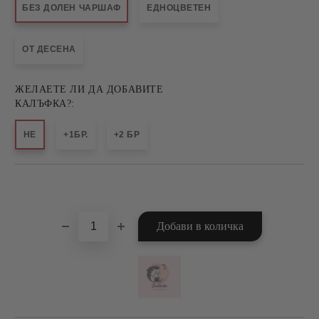
БЕЗ ДОЛЕН ЧАРШАФ
ЕДНОЦВЕТЕН
ОТ ДЕСЕНА
ЖЕЛАЕТЕ ЛИ ДА ДОБАВИТЕ
КАЛЪФКА?:
НЕ
+1БР.
+2 БР
Добави в желани