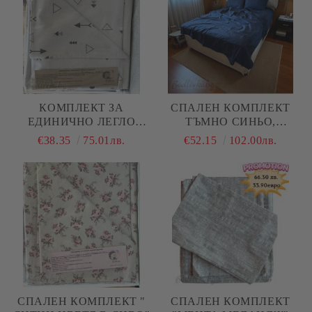
КОМПЛЕКТ ЗА
СПАЛЕН КОМПЛЕКТ
ЕДИНИЧНО ЛЕГЛО
TЪМНО СИНЬО,
"СТРЕЛКИ СИВ"
ЕДНОЦВЕТНО, 100%
€38.35
75.01лв.
€52.15
102.00лв.
НАТУРАЛЕН ПАМУК
(ПОПЛИН), 4 ЧАСТИ
СПАЛЕН КОМПЛЕКТ "
СПАЛЕН КОМПЛЕКТ