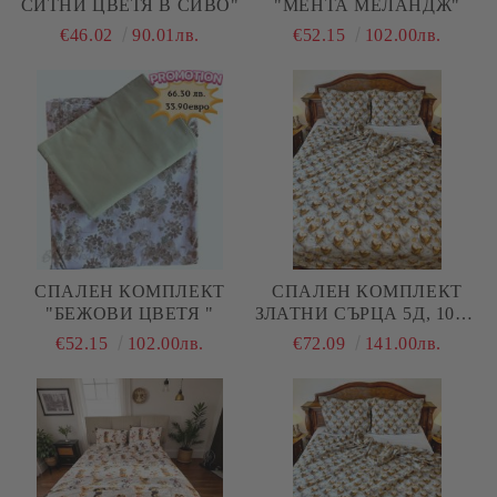
СИТНИ ЦВЕТЯ В СИВО"
"МЕНТА МЕЛАНДЖ"
€46.02
90.01лв.
€52.15
102.00лв.
СПАЛЕН КОМПЛЕКТ
СПАЛЕН КОМПЛЕКТ
"БЕЖОВИ ЦВЕТЯ "
ЗЛАТНИ СЪРЦА 5Д, 100%
ПАМУК/ 5Д, РАНФОРС, 5
€52.15
102.00лв.
€72.09
141.00лв.
ЧАСТИ