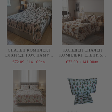
ПАМУК/РАНФОРС, 5
ПАМУК/РАНФОРС, 5
ЧАСТИ
ЧАСТИ
СПАЛЕН КОМПЛЕКТ
КОЛЕДЕН СПАЛЕН
ЕЛХИ 5Д, 100% ПАМУК/
КОМПЛЕКТ ЕЛЕНИ 5Д,
5Д, РАНФОРС, 5 ЧАСТИ
100% ПАМУК/ 5Д,
€72.09
141.00лв.
€72.09
141.00лв.
РАНФОРС, 5 ЧАСТИ