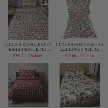
СПАЛЕН КОМПЛЕКТ ЗА
СПАЛЕН КОМПЛЕКТ ЗА
ЕДИНИЧНО ЛЕГЛО,
ЕДИНИЧНО ЛЕГЛО,
МЕЧЕТА, 100% ПАМУК/
НЕЖНИ МИДИ, 100%
€39.88
78.00лв.
€39.88
78.00лв.
5Д, РАНФОРС, 3 ЧАСТИ
ПАМУК/ 5Д, РАНФОРС, 3
ЧАСТИ