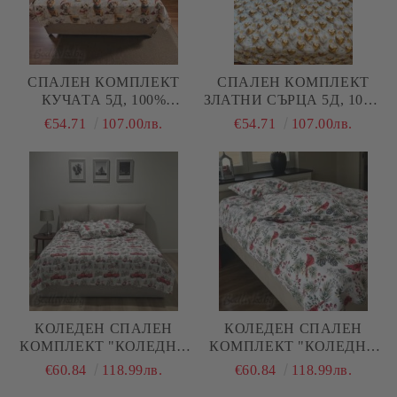
СПАЛЕН КОМПЛЕКТ
СПАЛЕН КОМПЛЕКТ
КУЧАТА 5Д, 100%
ЗЛАТНИ СЪРЦА 5Д, 100%
ПАМУК/ 5Д, РАНФОРС, 4
ПАМУК/ 5Д, РАНФОРС, 4
€54.71
107.00лв.
€54.71
107.00лв.
ЧАСТИ
ЧАСТИ
КОЛЕДЕН СПАЛЕН
КОЛЕДЕН СПАЛЕН
КОМПЛЕКТ "КОЛЕДНИ
КОМПЛЕКТ "КОЛЕДНИ
КАМИОНИ С ЕЛХА", С
ПТИЧКИ В ГОРАТА", С
€60.84
118.99лв.
€60.84
118.99лв.
ДВА ПЛИКА, 100%
ДВА ПЛИКА, 100%