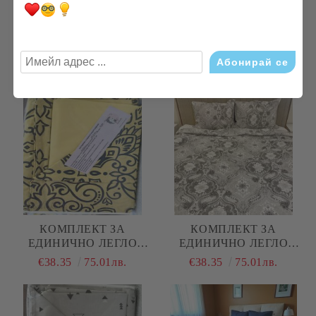
КОМПЛЕКТ ЗА
КОМПЛЕКТ ЗА
ЕДИНИЧНО ЛЕГЛО
ЕДИНИЧНО ЛЕГЛО "ИН
"БЕЖОВИ ЦВЕТЯ"
И ЯН"
€38.35
75.01лв.
€38.35
75.01лв.
КОМПЛЕКТ ЗА
КОМПЛЕКТ ЗА
ЕДИНИЧНО ЛЕГЛО
ЕДИНИЧНО ЛЕГЛО
"ЖЪЛТИ ОРНАМЕНТИ"
"ЧЕРНО И БЯЛО
€38.35
75.01лв.
€38.35
75.01лв.