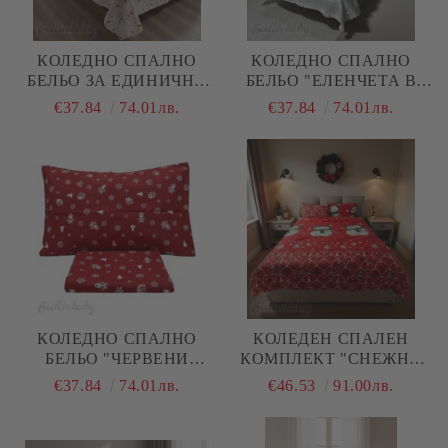
КОЛЕДНО СПАЛНО
КОЛЕДНО СПАЛНО
БЕЛЬО ЗА ЕДИНИЧНО
БЕЛЬО "ЕЛЕНЧЕТА В
ЛЕГЛО, ЕЛЕНЧЕТА И
СИВО И БЯЛО", ЗА
€37.84
74.01лв.
€37.84
74.01лв.
ЧЕРВЕНИ ШАПКИ, 100%
ЕДИНИЧНО ЛЕГЛО, 100%
НАТУРАЛЕН ПАМУК
НАТУРАЛЕН ПАМУК
(ПОПЛИН), 3 ЧАСТИ
(ПОПЛИН), 3 ЧАСТИ
КОЛЕДНО СПАЛНО
КОЛЕДЕН СПАЛЕН
БЕЛЬО "ЧЕРВЕНИ
КОМПЛЕКТ "СНЕЖНИ
ТОПКИ", ЗА ЕДИНИЧНО
ЧОВЕЦИ В ЧЕРВЕНО",
€37.84
74.01лв.
€46.53
91.00лв.
ЛЕГЛО, 100%
100% ПАМУК/РАНФОРС,
НАТУРАЛЕН ПАМУК
4 ЧАСТИ,
(ПОПЛИН), 3 ЧАСТИ