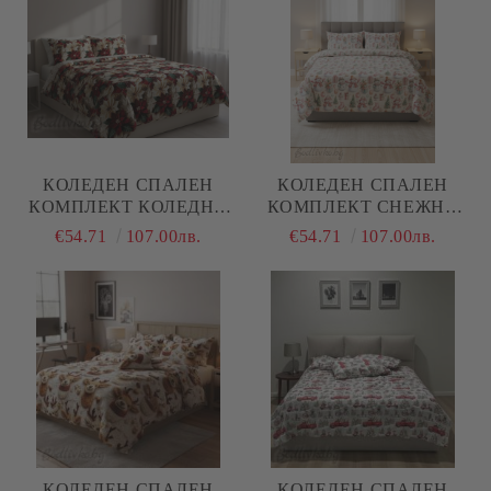
КОЛЕДЕН СПАЛЕН
КОЛЕДЕН СПАЛЕН
КОМПЛЕКТ КОЛЕДНИ
КОМПЛЕКТ СНЕЖНИ
ЗВЕЗДИ, 100% ПАМУК/
ЧОВЕЦИ, 100% ПАМУК/
€54.71
107.00лв.
€54.71
107.00лв.
5Д, РАНФОРС, 4 ЧАСТИ
5Д, РАНФОРС, 4 ЧАСТИ
КОЛЕДЕН СПАЛЕН
КОЛЕДЕН СПАЛЕН