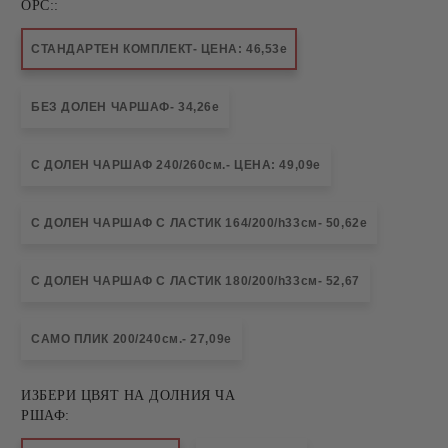
ОРС::
СТАНДАРТЕН КОМПЛЕКТ- ЦЕНА: 46,53е
БЕЗ ДОЛЕН ЧАРШАФ- 34,26е
С ДОЛЕН ЧАРШАФ 240/260см.- ЦЕНА: 49,09е
С ДОЛЕН ЧАРШАФ С ЛАСТИК 164/200/h33см- 50,62е
С ДОЛЕН ЧАРШАФ С ЛАСТИК 180/200/h33см- 52,67
САМО ПЛИК 200/240см.- 27,09е
ИЗБЕРИ ЦВЯТ НА ДОЛНИЯ ЧА
РШАФ: