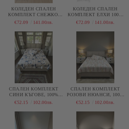
КОЛЕДЕН СПАЛЕН
КОЛЕДЕН СПАЛЕН
КОМПЛЕКТ СНЕЖКО,
КОМПЛЕКТ ЕЛХИ 100%
100% ПАМУК/ 5Д,
ПАМУК/ 5Д, РАНФОРС, 5
€72.09
141.00лв.
€72.09
141.00лв.
РАНФОРС, 5 ЧАСТИ
ЧАСТИ
СПАЛЕН КОМПЛЕКТ
СПАЛЕН КОМПЛЕКТ
СИНИ КЪГОВЕ, 100%
РОЗОВИ НЮАНСИ, 100%
НАТУРАЛЕН ПАМУК
НАТУРАЛЕН ПАМУК
€52.15
102.00лв.
€52.15
102.00лв.
(ПОПЛИН), 4 ЧАСТИ
(ПОПЛИН), 4 ЧАСТИ