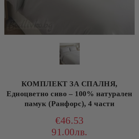
КОМПЛЕКТ ЗА СПАЛНЯ,
Едноцветно сиво – 100% натурален
памук (Ранфорс), 4 части
€46.53
91.00лв.