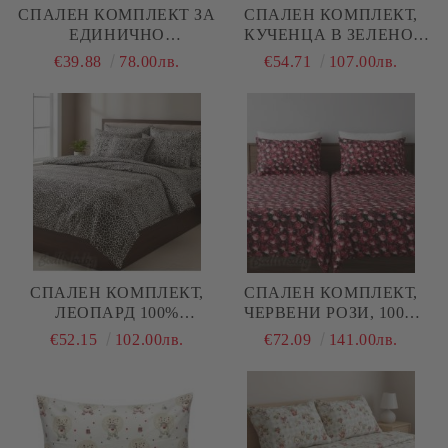
СПАЛЕН КОМПЛЕКТ ЗА
СПАЛЕН КОМПЛЕКТ,
ЕДИНИЧНО
КУЧЕНЦА В ЗЕЛЕНО,
ЛЕГЛО,ЧЕРВЕНИ РОЗИ ,
100% ПАМУК/ 5Д,
€39.88
78.00лв.
€54.71
107.00лв.
100% ПАМУК/ 5Д,
РАНФОРС, 4 ЧАСТИ
РАНФОРС, 3 ЧАСТИ
СПАЛЕН КОМПЛЕКТ,
СПАЛЕН КОМПЛЕКТ,
ЛЕОПАРД 100%
ЧЕРВЕНИ РОЗИ, 100%
НАТУРАЛЕН ПАМУК
ПАМУК/ 5Д, РАНФОРС, 5
€52.15
102.00лв.
€72.09
141.00лв.
(ПОПЛИН), 4 ЧАСТИ
ЧАСТИ