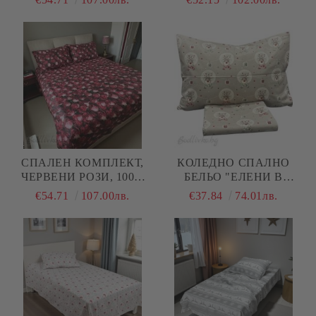
ЧАСТИ
ПАМУК (ПОПЛИН), 4
ЧАСТИ
СПАЛЕН КОМПЛЕКТ,
КОЛЕДНО СПАЛНО
ЧЕРВЕНИ РОЗИ, 100%
БЕЛЬО "ЕЛЕНИ В
ПАМУК/ 5Д, РАНФОРС, 4
ТОПКИ В БЕЖОВО", ЗА
€54.71
107.00лв.
€37.84
74.01лв.
ЧАСТИ
ЕДИНИЧНО ЛЕГЛО, 100%
НАТУРАЛЕН ПАМУК
(ПОПЛИН), 3 ЧАСТИ