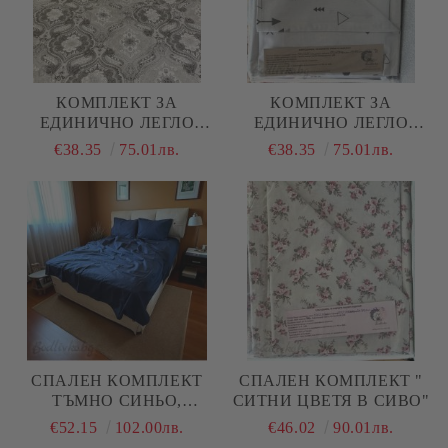
КОМПЛЕКТ ЗА
КОМПЛЕКТ ЗА
ЕДИНИЧНО ЛЕГЛО
ЕДИНИЧНО ЛЕГЛО
"ЧЕРНО И БЯЛО
"СТРЕЛКИ СИВ"
€38.35
75.01лв.
€38.35
75.01лв.
СПАЛЕН КОМПЛЕКТ
СПАЛЕН КОМПЛЕКТ "
TЪМНО СИНЬО,
СИТНИ ЦВЕТЯ В СИВО"
ЕДНОЦВЕТНО, 100%
€52.15
102.00лв.
€46.02
90.01лв.
НАТУРАЛЕН ПАМУК