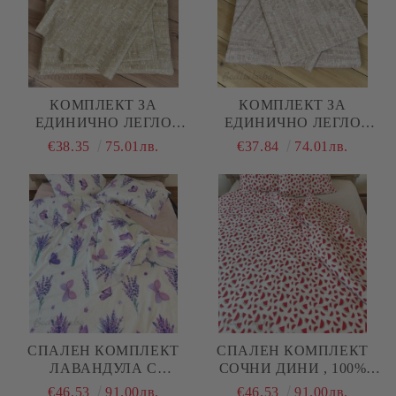
КОМПЛЕКТ ЗА
КОМПЛЕКТ ЗА
ЕДИНИЧНО ЛЕГЛО
ЕДИНИЧНО ЛЕГЛО
"ЖЪЛТ МЕЛАНЖ"
"РОЗОВ МЕЛАНЖ"
€38.35
75.01лв.
€37.84
74.01лв.
СПАЛЕН КОМПЛЕКТ
СПАЛЕН КОМПЛЕКТ
ЛАВАНДУЛА С
СОЧНИ ДИНИ , 100%
ПЕПЕРУДИ , 100%
ПАМУК/РАНФОРС, 4
€46.53
91.00лв.
€46.53
91.00лв.