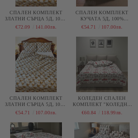
СПАЛЕН КОМПЛЕКТ
СПАЛЕН КОМПЛЕКТ
ЗЛАТНИ СЪРЦА 5Д, 100%
КУЧАТА 5Д, 100%
ПАМУК/ 5Д, РАНФОРС, 5
ПАМУК/ 5Д, РАНФОРС, 4
€72.09
141.00лв.
€54.71
107.00лв.
ЧАСТИ
ЧАСТИ
СПАЛЕН КОМПЛЕКТ
КОЛЕДЕН СПАЛЕН
ЗЛАТНИ СЪРЦА 5Д, 100%
КОМПЛЕКТ "КОЛЕДНИ
ПАМУК/ 5Д, РАНФОРС, 4
КАМИОНИ С ЕЛХА", С
€54.71
107.00лв.
€60.84
118.99лв.
ЧАСТИ
ДВА ПЛИКА, 100%
ПАМУК/РАНФОРС, 5
ЧАСТИ