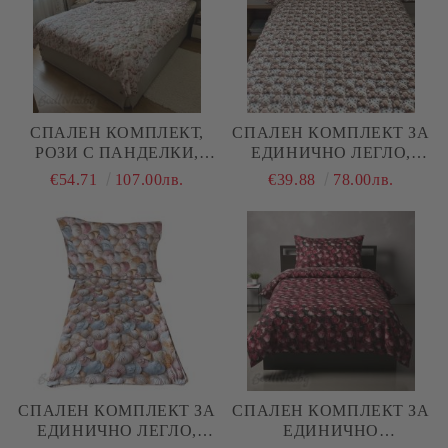
СПАЛЕН КОМПЛЕКТ,
СПАЛЕН КОМПЛЕКТ ЗА
РОЗИ С ПАНДЕЛКИ,
ЕДИНИЧНО ЛЕГЛО,
100% ПАМУК/ 5Д,
МЕЧЕТА, 100% ПАМУК/
€54.71
107.00лв.
€39.88
78.00лв.
РАНФОРС, 4 ЧАСТИ
5Д, РАНФОРС, 3 ЧАСТИ
СПАЛЕН КОМПЛЕКТ ЗА
СПАЛЕН КОМПЛЕКТ ЗА
ЕДИНИЧНО ЛЕГЛО,
ЕДИНИЧНО