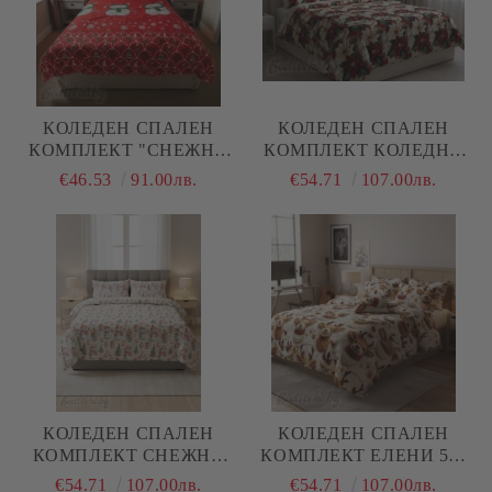
КОЛЕДЕН СПАЛЕН
КОЛЕДЕН СПАЛЕН
КОМПЛЕКТ "СНЕЖНИ
КОМПЛЕКТ КОЛЕДНИ
ЧОВЕЦИ В ЧЕРВЕНО",
ЗВЕЗДИ, 100% ПАМУК/
€46.53
91.00лв.
€54.71
107.00лв.
100% ПАМУК/РАНФОРС,
5Д, РАНФОРС, 4 ЧАСТИ
4 ЧАСТИ,
КОЛЕДЕН СПАЛЕН
КОЛЕДЕН СПАЛЕН
КОМПЛЕКТ СНЕЖНИ
КОМПЛЕКТ ЕЛЕНИ 5Д,
ЧОВЕЦИ, 100% ПАМУК/
100% ПАМУК/ 5Д,
€54.71
107.00лв.
€54.71
107.00лв.