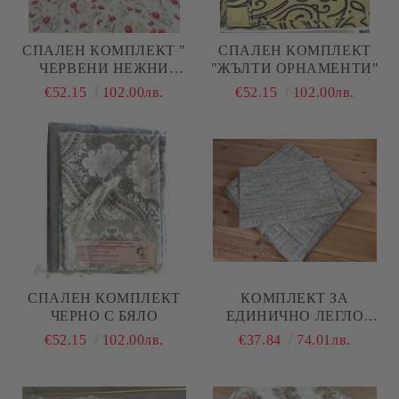
СПАЛЕН КОМПЛЕКТ "
СПАЛЕН КОМПЛЕКТ
ЧЕРВЕНИ НЕЖНИ
"ЖЪЛТИ ОРНАМЕНТИ"
ЦВЕТЯ"
€52.15
102.00лв.
€52.15
102.00лв.
СПАЛЕН КОМПЛЕКТ
КОМПЛЕКТ ЗА
ЧЕРНО С БЯЛО
ЕДИНИЧНО ЛЕГЛО
"МЕНТА МЕЛАНЖ"
€52.15
102.00лв.
€37.84
74.01лв.