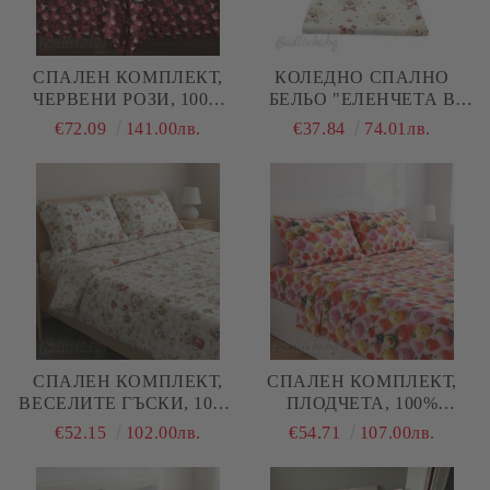
СПАЛЕН КОМПЛЕКТ,
КОЛЕДНО СПАЛНО
ЧЕРВЕНИ РОЗИ, 100%
БЕЛЬО "ЕЛЕНЧЕТА В
ПАМУК/ 5Д, РАНФОРС, 5
ТОПКИ- ЕКРЮ", ЗА
€72.09
141.00лв.
€37.84
74.01лв.
ЧАСТИ
ЕДИНИЧНО ЛЕГЛО, 100%
НАТУРАЛЕН ПАМУК
(ПОПЛИН), 3 ЧАСТИ
СПАЛЕН КОМПЛЕКТ,
СПАЛЕН КОМПЛЕКТ,
ВЕСЕЛИТЕ ГЪСКИ, 100%
ПЛОДЧЕТА, 100%
НАТУРАЛЕН ПАМУК
ПАМУК/ 5Д, РАНФОРС, 4
€52.15
102.00лв.
€54.71
107.00лв.
(ПОПЛИН), 4 ЧАСТИ
ЧАСТИ