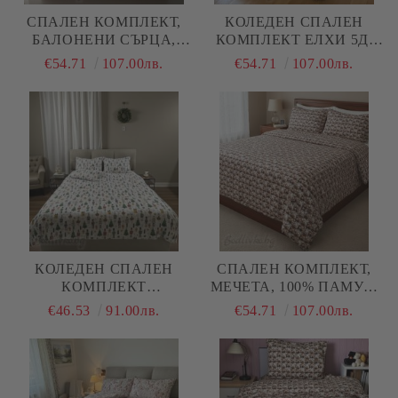
СПАЛЕН КОМПЛЕКТ,
КОЛЕДЕН СПАЛЕН
БАЛОНЕНИ СЪРЦА,
КОМПЛЕКТ ЕЛХИ 5Д,
100% ПАМУК/ 5Д,
100% ПАМУК/ 5Д,
€54.71
107.00лв.
€54.71
107.00лв.
РАНФОРС, 4 ЧАСТИ
РАНФОРС, 4 ЧАСТИ
КОЛЕДЕН СПАЛЕН
СПАЛЕН КОМПЛЕКТ,
КОМПЛЕКТ
МЕЧЕТА, 100% ПАМУК/
"ЛЕШНИОТРОШАЧИ",
5Д, РАНФОРС, 4 ЧАСТИ
€46.53
91.00лв.
€54.71
107.00лв.
100% ПАМУК/РАНФОРС,
4 ЧАСТИ,