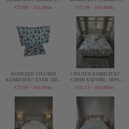
100% ПАМУК/ 5Д,
100% ПАМУК/ 5Д,
€72.09
141.00лв.
€72.09
141.00лв.
РАНФОРС, 5 ЧАСТИ
РАНФОРС, 5 ЧАСТИ
КОЛЕДЕН СПАЛЕН
СПАЛЕН КОМПЛЕКТ
КОМПЛЕКТ ЕЛХИ 100%
СИНИ КЪГОВЕ, 100%
ПАМУК/ 5Д, РАНФОРС, 5
НАТУРАЛЕН ПАМУК
€72.09
141.00лв.
€52.15
102.00лв.
ЧАСТИ
(ПОПЛИН), 4 ЧАСТИ