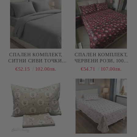
СПАЛЕН КОМПЛЕКТ,
СПАЛЕН КОМПЛЕКТ,
СИТНИ СИВИ ТОЧКИ,
ЧЕРВЕНИ РОЗИ, 100%
100% НАТУРАЛЕН
ПАМУК/ 5Д, РАНФОРС, 4
€52.15
102.00лв.
€54.71
107.00лв.
ПАМУК (ПОПЛИН), 4
ЧАСТИ
ЧАСТИ