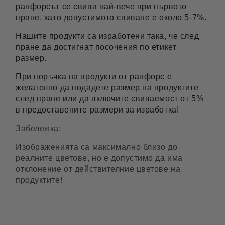
ранфорсът се свива най-вече при първото
пране, като допустимото свиване е около 5-7%.
Нашите продукти са изработени така, че след
пране да достигнат посочения по етикет
размер.
При поръчка на продукти от ранфорс е
желателно да подадете размер на продуктите
след пране или да включите свиваемост от 5%
в предоставените размери за изработка!
Забележка:
Изображенията са максимално близо до
реалните цветове, но е допустимо да има
отклонение от действителние цветове на
продуктите!