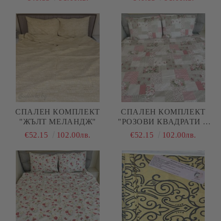
ПАМУК/РАНФОРС, 4
ЧАСТИ,
ЧАСТИ,
СПАЛЕН КОМПЛЕКТ
СПАЛЕН КОМПЛЕКТ
"ЖЪЛТ МЕЛАНДЖ"
"РОЗОВИ КВАДРАТИ С
ЦВЕТЯ"
€52.15
102.00лв.
€52.15
102.00лв.