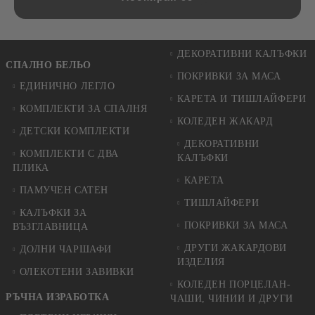
ДЕКОРАТИВНИ КАЛЪФКИ
СПАЛНО БЕЛЬО
ПОКРИВКИ ЗА МАСА
ЕДИНИЧНО ЛЕГЛО
КАРЕТА И ТИШЛАЙФЕРИ
КОМПЛЕКТИ ЗА СПАЛНЯ
КОЛЕДЕН ЖАКАРД
ДЕТСКИ КОМПЛЕКТИ
ДЕКОРАТИВНИ
КОМПЛЕКТИ С ДВА
КАЛЪФКИ
ПЛИКА
КАРЕТА
ПАМУЧЕН САТЕН
ТИШЛАЙФЕРИ
КАЛЪФКИ ЗА
ПОКРИВКИ ЗА МАСА
ВЪЗГЛАВНИЦА
ДРУГИ ЖАКАРДОВИ
ДОЛНИ ЧАРШАФИ
ИЗДЕЛИЯ
ОЛЕКОТЕНИ ЗАВИВКИ
КОЛЕДЕН ПОРЦЕЛАН-
РЪЧНА ИЗРАБОТКА
ЧАШИ, ЧИНИИ И ДРУГИ