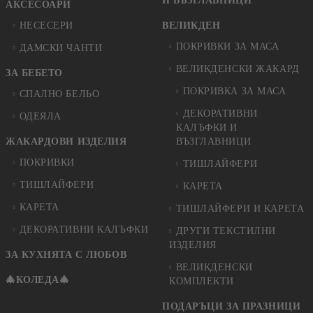
И ВЪЗГЛАВНИЦИ
АКСЕСОАРИ
НЕСЕСЕРИ
ВЕЛИКДЕН
ПОКРИВКИ ЗА МАСА
ДАМСКИ ЧАНТИ
ВЕЛИКДЕНСКИ ЖАКАРД
ЗА БЕБЕТО
ПОКРИВКА ЗА МАСА
СПАЛНО БЕЛЬО
ДЕКОРАТИВНИ
ОДЕЯЛА
КАЛЪФКИ И
ЖАКАРДОВИ ИЗДЕЛИЯ
ВЪЗГЛАВНИЦИ
ПОКРИВКИ
ТИШЛАЙФЕРИ
ТИШЛАЙФЕРИ
КАРЕТА
КАРЕТА
ТИШЛАЙФЕРИ И КАРЕТА
ДЕКОРАТИВНИ КАЛЪФКИ
ДРУГИ ТЕКСТИЛНИ
ИЗДЕЛИЯ
ЗА КУХНЯТА С ЛЮБОВ
ВЕЛИКДЕНСКИ
🎄КОЛЕДА🎄
КОМПЛЕКТИ
ПОДАРЪЦИ ЗА ПРАЗНИЦИ