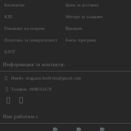
Бисквитки
Цени за доставка
КЗП
Методи за плащане
Решаване на спорове
Връщане
Политика за поверителност
Бонус програма
БЛОГ
Информация за контакти:
Имейл:
magazin.bodlivko@gmail.com
Телефон:
0888311678
Ние работим с