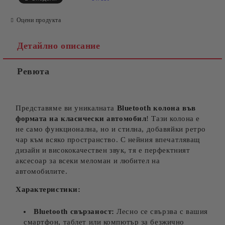
Оцени продукта
Детайлно описание
Ревюта
Представяме ви уникалната
Bluetooth колона във
формата на класически автомобил
! Тази колона е
не само функционална, но и стилна, добавяйки ретро
чар към всяко пространство. С нейния впечатляващ
дизайн и висококачествен звук, тя е перфектният
аксесоар за всеки меломан и любител на
автомобилите.
Характеристики:
Bluetooth свързаност:
Лесно се свързва с вашия
смартфон, таблет или компютър за безжично