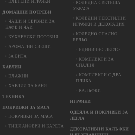
ПЛЕТЕНИ ИГРАЧКИ
КОЛЕДНА СВЕТЕЩА
УКРАСА
ДОМАШНИ ПОТРЕБИ
КОЛЕДНИ ТЕКСТИЛНИ
ЧАШИ И СЕРВИЗИ ЗА
ИГРАЧКИ И ДЕКОРАЦИЯ
КАФЕ И ЧАЙ
КОЛЕДНO СПАЛНO
КУХНЕНСКИ ПОСОБИЯ
БЕЛЬО
АРОМАТНИ СВЕЩИ
ЕДИНИЧНО ЛЕГЛО
ЗА БИТА
КОМПЛЕКТИ ЗА
СПАЛНЯ
ХАВЛИИ
КОМПЛЕКТИ С ДВА
ПЛАЖНИ
ПЛИКА
ХАВЛИИ ЗА БАНЯ
КАЛЪФКИ
ТЕХНИКА
ИГРАЧКИ
ПОКРИВКИ ЗА МАСА
ОДЕЯЛА И ПОКРИВКИ ЗА
ПОКРИВКИ ЗА МАСА
ЛЕГЛА
ТИШЛАЙФЕРИ И КАРЕТА
ДЕКОРАТИВНИ КАЛЪФКИ