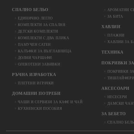
СПАЛНО БЕЛЬО
АРОМАТНИ С
ЗА БИТА
ЕДИНИЧНО ЛЕГЛО
КОМПЛЕКТИ ЗА СПАЛНЯ
ХАВЛИИ
ДЕТСКИ КОМПЛЕКТИ
ПЛАЖНИ
КОМПЛЕКТИ С ДВА ПЛИКА
ХАВЛИИ ЗА 
ПАМУЧЕН САТЕН
КАЛЪФКИ ЗА ВЪЗГЛАВНИЦА
ТЕХНИКА
ДОЛНИ ЧАРШАФИ
ПОКРИВКИ ЗА
ОЛЕКОТЕНИ ЗАВИВКИ
ПОКРИВКИ З
РЪЧНА ИЗРАБОТКА
ТИШЛАЙФЕРИ
ПЛЕТЕНИ ИГРАЧКИ
АКСЕСОАРИ
ДОМАШНИ ПОТРЕБИ
НЕСЕСЕРИ
ЧАШИ И СЕРВИЗИ ЗА КАФЕ И ЧАЙ
ДАМСКИ ЧАН
КУХНЕНСКИ ПОСОБИЯ
ЗА БЕБЕТО
СПАЛНО БЕЛ