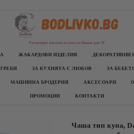
Различният магазин за уюта на Вашия дом 💜
СА
ЖАКАРДОВИ ИЗДЕЛИЯ
ДЕКОРАТИВНИ 
ТРЕБИ
ЗА КУХНЯТА С ЛЮБОВ
ЗА БЕБЕТ
МАШИННА БРОДЕРИЯ
АКСЕСОАРИ
ПРОМОЦИИ
КОНТАКТИ
Чаша тип купа, D