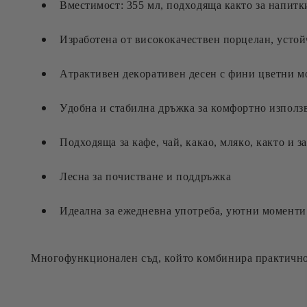
Вместимост: 355 мл, подходяща както за напитки
Изработена от висококачествен порцелан, устой
Атрактивен декоративен десен с фини цветни м
Удобна и стабилна дръжка за комфортно използ
Подходяща за кафе, чай, какао, мляко, както и з
Лесна за почистване и поддръжка
Идеална за ежедневна употреба, уютни моменти
Многофункционален съд, който комбинира практично