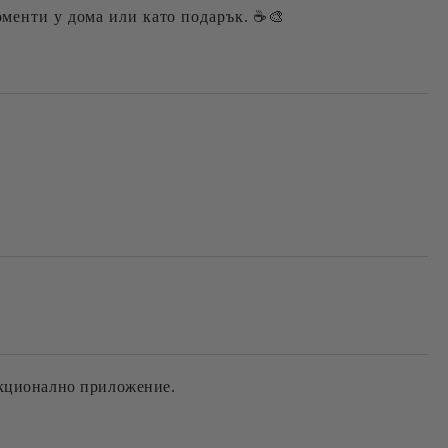
оменти у дома или като подарък. ☕🎨
нкционално приложение.