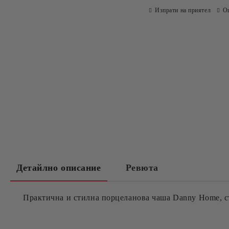
Изпрати на приятел
О
Детайлно описание
Ревюта
Практична и стилна порцеланова чаша Danny Home, 