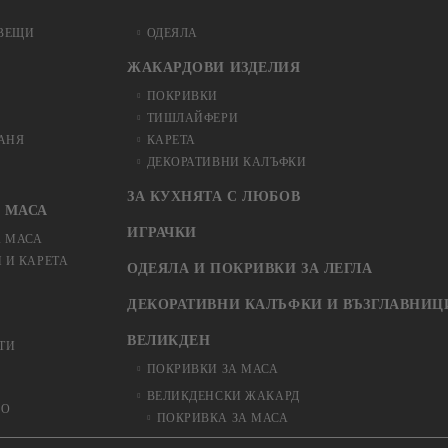
ВЕЩИ
ОДЕЯЛА
ЖАКАРДОВИ ИЗДЕЛИЯ
ПОКРИВКИ
ТИШЛАЙФЕРИ
БАНЯ
КАРЕТА
ДЕКОРАТИВНИ КАЛЪФКИ
ЗА КУХНЯТА С ЛЮБОВ
 МАСА
ИГРАЧКИ
А МАСА
 И КАРЕТА
ОДЕЯЛА И ПОКРИВКИ ЗА ЛЕГЛА
ДЕКОРАТИВНИ КАЛЪФКИ И ВЪЗГЛАВНИЦ
ВЕЛИКДЕН
ТИ
ПОКРИВКИ ЗА МАСА
ВЕЛИКДЕНСКИ ЖАКАРД
ЬО
ПОКРИВКА ЗА МАСА