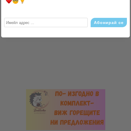
Търси