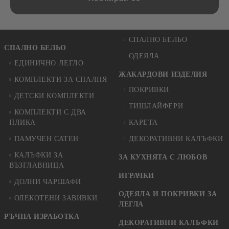
СПАЛНО БЕЛЬО
СПАЛНО БЕЛЬО
ОДЕЯЛА
ЕДИНИЧНО ЛЕГЛО
ЖАКАРДОВИ ИЗДЕЛИЯ
КОМПЛЕКТИ ЗА СПАЛНЯ
ПОКРИВКИ
ДЕТСКИ КОМПЛЕКТИ
ТИШЛАЙФЕРИ
КОМПЛЕКТИ С ДВА
ПЛИКА
КАРЕТА
ПАМУЧЕН САТЕН
ДЕКОРАТИВНИ КАЛЪФКИ
КАЛЪФКИ ЗА
ЗА КУХНЯТА С ЛЮБОВ
ВЪЗГЛАВНИЦА
ИГРАЧКИ
ДОЛНИ ЧАРШАФИ
ОДЕЯЛА И ПОКРИВКИ ЗА
ОЛЕКОТЕНИ ЗАВИВКИ
ЛЕГЛА
РЪЧНА ИЗРАБОТКА
ДЕКОРАТИВНИ КАЛЪФКИ