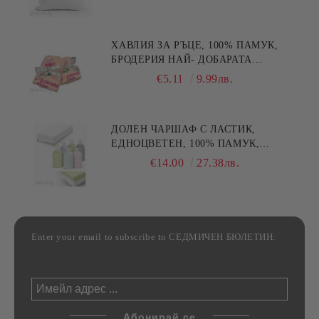
ХАВЛИЯ ЗА РЪЦЕ, 100% ПАМУК,
БРОДЕРИЯ НАЙ- ДОБАРАТА
МАЙКА/БАБА , РАЗМЕР:
€5.11
9.99лв.
30/50СМ,HAND MADE
ДОЛЕН ЧАРШАФ С ЛАСТИК,
ЕДНОЦВЕТЕН, 100% ПАМУК,
РАЗЛИЧНИ РАЗМЕРИ
€14.00
27.38лв.
Enter your email to subscribe to СЕДМИЧЕН БЮЛЕТИН: