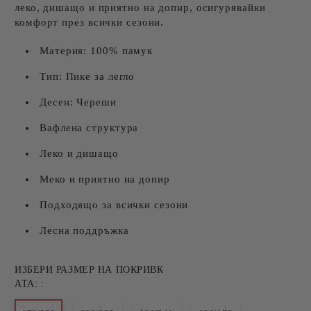
леко, дишащо и приятно на допир, осигурявайки
комфорт през всички сезони.
Материя: 100% памук
Тип: Пике за легло
Десен: Череши
Вафлена структура
Леко и дишащо
Меко и приятно на допир
Подходящо за всички сезони
Лесна поддръжка
ИЗБЕРИ РАЗМЕР НА ПОКРИВК
АТА: :