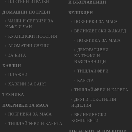
ПЛЕТЕНИ ИГРАЧКИ
И ВЪЗГЛАВНИЦИ
ДОМАШНИ ПОТРЕБИ
ВЕЛИКДЕН
ЧАШИ И СЕРВИЗИ ЗА
ПОКРИВКИ ЗА МАСА
КАФЕ И ЧАЙ
ВЕЛИКДЕНСКИ ЖАКАРД
КУХНЕНСКИ ПОСОБИЯ
ПОКРИВКА ЗА МАСА
АРОМАТНИ СВЕЩИ
ДЕКОРАТИВНИ
ЗА БИТА
КАЛЪФКИ И
ВЪЗГЛАВНИЦИ
ХАВЛИИ
ТИШЛАЙФЕРИ
ПЛАЖНИ
КАРЕТА
ХАВЛИИ ЗА БАНЯ
ТИШЛАЙФЕРИ И КАРЕТА
ТЕХНИКА
ДРУГИ ТЕКСТИЛНИ
ПОКРИВКИ ЗА МАСА
ИЗДЕЛИЯ
ПОКРИВКИ ЗА МАСА
ВЕЛИКДЕНСКИ
КОМПЛЕКТИ
ТИШЛАЙФЕРИ И КАРЕТА
ПОДАРЪЦИ ЗА ПРАЗНИЦИ