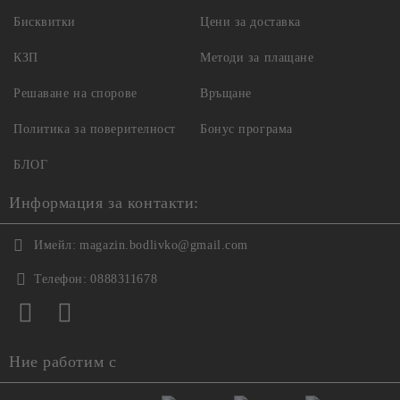
Бисквитки
Цени за доставка
КЗП
Методи за плащане
Решаване на спорове
Връщане
Политика за поверителност
Бонус програма
БЛОГ
Информация за контакти:
Имейл:
magazin.bodlivko@gmail.com
Телефон:
0888311678
Ние работим с