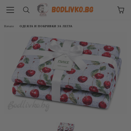
Начало
ОДЕЯЛА И ПОКРИВКИ ЗА ЛЕГЛА
ВНИЦИ