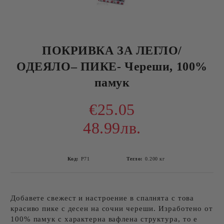
ПОКРИВКА ЗА ЛЕГЛО/
ОДЕЯЛО– ПИКЕ- Череши, 100%
памук
€25.05
48.99лв.
Код:
P71
Тегло:
0.200
кг
Добавете свежест и настроение в спалнята с това
красиво пике с десен на сочни череши. Изработено от
100% памук с характерна вафлена структура, то е