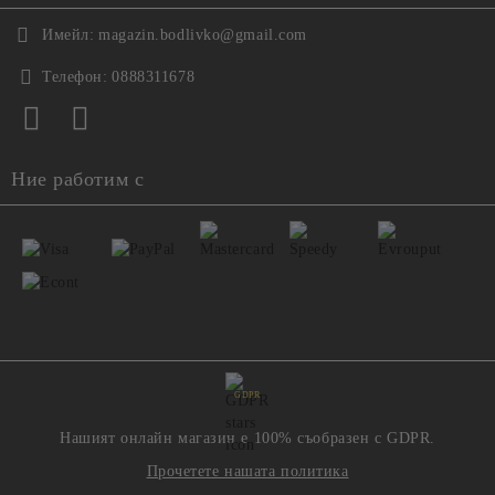
Имейл:
magazin.bodlivko@gmail.com
Телефон:
0888311678
Ние работим с
GDPR
Нашият онлайн магазин е 100% съобразен с GDPR.
Прочетете нашата политика