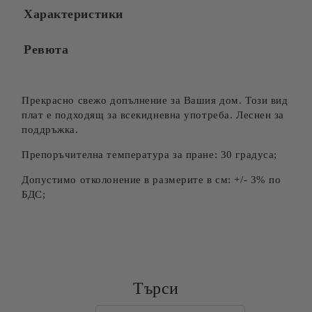
Характеристики
Ревюта
Прекрасно свежо допълнение за Вашия дом. Този вид
плат е подходящ за всекидневна употреба. Леснен за
поддръжка.
Препоръчителна температура за пране: 30 градуса;
Допустимо отколонение в размерите в см: +/- 3% по
БДС;
Търси