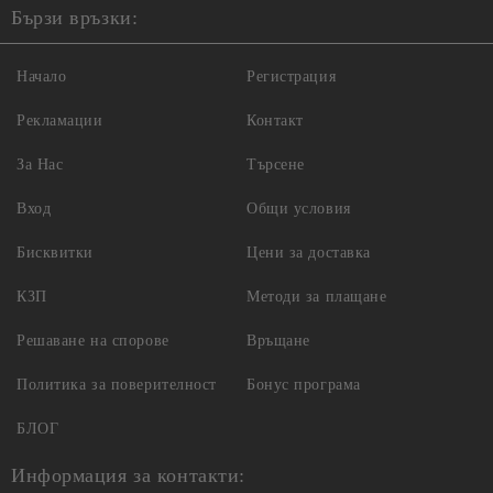
Бързи връзки:
Начало
Регистрация
Рекламации
Контакт
За Нас
Търсене
Вход
Общи условия
Бисквитки
Цени за доставка
КЗП
Методи за плащане
Решаване на спорове
Връщане
Политика за поверителност
Бонус програма
БЛОГ
Информация за контакти: