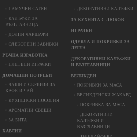
ПАМУЧЕН САТЕН
ДЕКОРАТИВНИ КАЛЪФКИ
КАЛЪФКИ ЗА
ЗА КУХНЯТА С ЛЮБОВ
ВЪЗГЛАВНИЦА
ИГРАЧКИ
ДОЛНИ ЧАРШАФИ
ОДЕЯЛА И ПОКРИВКИ ЗА
ОЛЕКОТЕНИ ЗАВИВКИ
ЛЕГЛА
РЪЧНА ИЗРАБОТКА
ДЕКОРАТИВНИ КАЛЪФКИ
ПЛЕТЕНИ ИГРАЧКИ
И ВЪЗГЛАВНИЦИ
ДОМАШНИ ПОТРЕБИ
ВЕЛИКДЕН
ЧАШИ И СЕРВИЗИ ЗА
ПОКРИВКИ ЗА МАСА
КАФЕ И ЧАЙ
ВЕЛИКДЕНСКИ ЖАКАРД
КУХНЕНСКИ ПОСОБИЯ
ПОКРИВКА ЗА МАСА
АРОМАТНИ СВЕЩИ
ДЕКОРАТИВНИ
ЗА БИТА
КАЛЪФКИ И
ВЪЗГЛАВНИЦИ
ХАВЛИИ
ТИШЛАЙФЕРИ