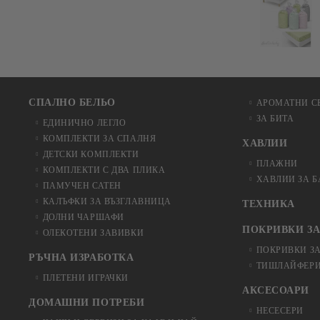
СПАЛНО БЕЛЬО
АРОМАТНИ С
ЗА БИТА
ЕДИНИЧНО ЛЕГЛО
КОМПЛЕКТИ ЗА СПАЛНЯ
ХАВЛИИ
ДЕТСКИ КОМПЛЕКТИ
ПЛАЖНИ
КОМПЛЕКТИ С ДВА ПЛИКА
ХАВЛИИ ЗА 
ПАМУЧЕН САТЕН
КАЛЪФКИ ЗА ВЪЗГЛАВНИЦА
ТЕХНИКА
ДОЛНИ ЧАРШАФИ
ПОКРИВКИ ЗА
ОЛЕКОТЕНИ ЗАВИВКИ
ПОКРИВКИ З
РЪЧНА ИЗРАБОТКА
ТИШЛАЙФЕРИ
ПЛЕТЕНИ ИГРАЧКИ
АКСЕСОАРИ
ДОМАШНИ ПОТРЕБИ
НЕСЕСЕРИ