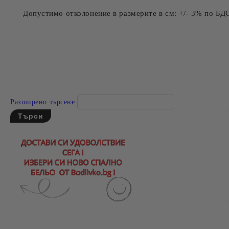
Допустимо отколонение в размерите в см: +/- 3% по БД
Разширено търсене