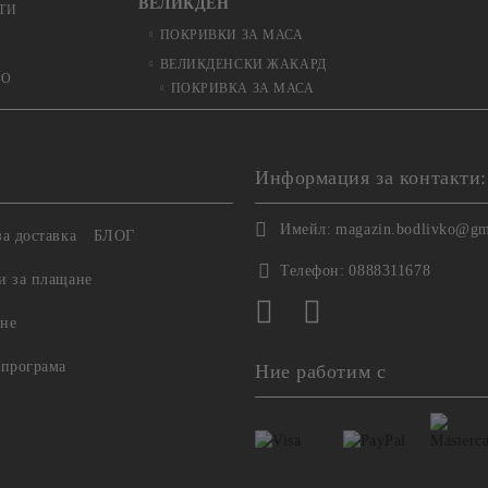
ВЕЛИКДЕН
ТИ
ПОКРИВКИ ЗА МАСА
ВЕЛИКДЕНСКИ ЖАКАРД
ЬО
ПОКРИВКА ЗА МАСА
Информация за контакти:
Имейл:
magazin.bodlivko@gm
а доставка
БЛОГ
Телефон:
0888311678
и за плащане
не
 програма
Ние работим с