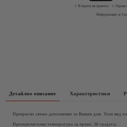
Изпрати на приятел
Оцени 
Информация за Съо
Детайлно описание
Характеристики
Р
Прекрасно свежо допълнение за Вашия дом. Този вид пл
Препоръчителна температура за пране: 30 градуса;