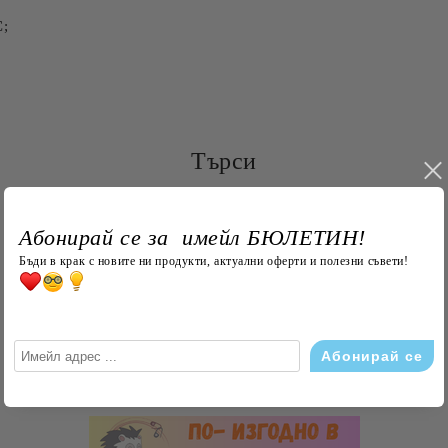
С;
Търси
Абонирай се за имейл БЮЛЕТИН!
Бъди в крак с новите ни продукти, актуални оферти и полезни съвети!