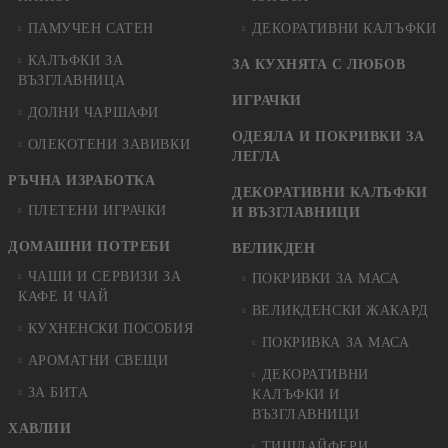
ПАМУЧЕН САТЕН
ДЕКОРАТИВНИ КАЛЪФКИ
КАЛЪФКИ ЗА
ЗА КУХНЯТА С ЛЮБОВ
ВЪЗГЛАВНИЦА
ИГРАЧКИ
ДОЛНИ ЧАРШАФИ
ОДЕЯЛА И ПОКРИВКИ ЗА
ОЛЕКОТЕНИ ЗАВИВКИ
ЛЕГЛА
РЪЧНА ИЗРАБОТКА
ДЕКОРАТИВНИ КАЛЪФКИ
ПЛЕТЕНИ ИГРАЧКИ
И ВЪЗГЛАВНИЦИ
ДОМАШНИ ПОТРЕБИ
ВЕЛИКДЕН
ЧАШИ И СЕРВИЗИ ЗА
ПОКРИВКИ ЗА МАСА
КАФЕ И ЧАЙ
ВЕЛИКДЕНСКИ ЖАКАРД
КУХНЕНСКИ ПОСОБИЯ
ПОКРИВКА ЗА МАСА
АРОМАТНИ СВЕЩИ
ДЕКОРАТИВНИ
ЗА БИТА
КАЛЪФКИ И
ВЪЗГЛАВНИЦИ
ХАВЛИИ
ТИШЛАЙФЕРИ