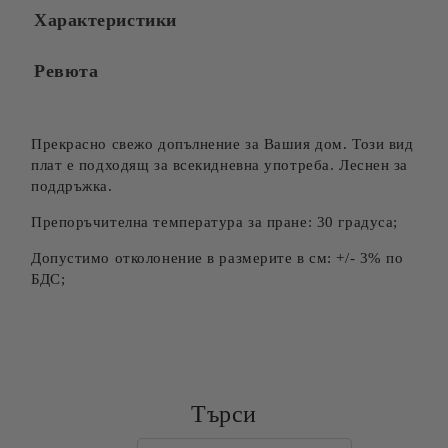
Характеристики
Ревюта
Прекрасно свежо допълнение за Вашия дом. Този вид
плат е подходящ за всекидневна употреба. Леснен за
поддръжка.
Препоръчителна температура за пране: 30 градуса;
Допустимо отколонение в размерите в см: +/- 3% по
БДС;
Търси