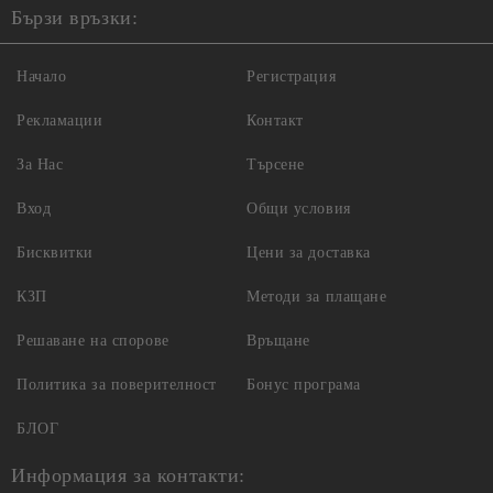
Бързи връзки:
Начало
Регистрация
Рекламации
Контакт
За Нас
Търсене
Вход
Общи условия
Бисквитки
Цени за доставка
КЗП
Методи за плащане
Решаване на спорове
Връщане
Политика за поверителност
Бонус програма
БЛОГ
Информация за контакти: