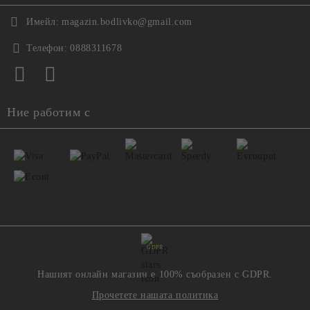
Имейл:
magazin.bodlivko@gmail.com
Телефон:
0888311678
Ние работим с
GDPR
Нашият онлайн магазин е 100% съобразен с GDPR.
Прочетете нашата политика