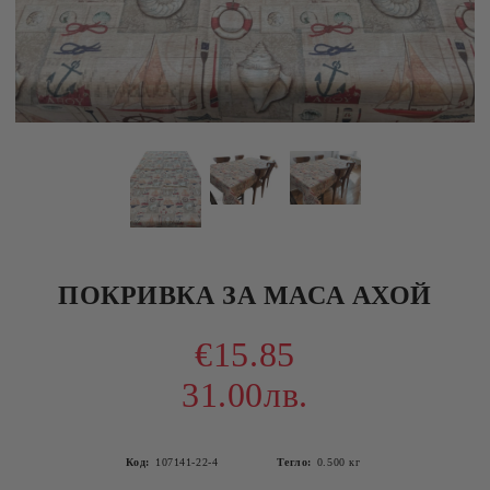
ПОКРИВКА ЗА МАСА АХОЙ
€15.85
31.00лв.
Код:
107141-22-4
Тегло:
0.500
кг