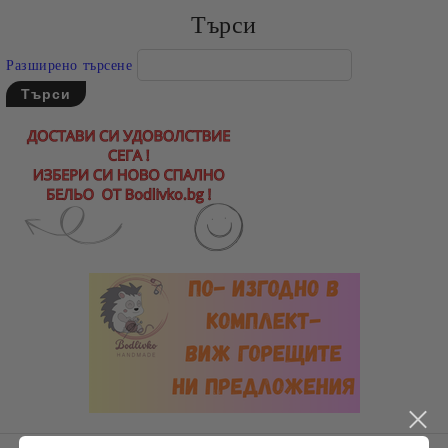
Търси
Разширено търсене