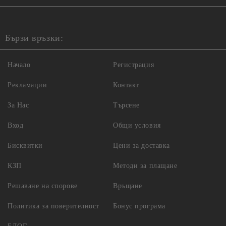
Бързи връзки:
Начало
Регистрация
Рекламации
Контакт
За Нас
Търсене
Вход
Общи условия
Бисквитки
Цени за доставка
КЗП
Методи за плащане
Решаване на спорове
Връщане
Политика за поверителност
Бонус програма