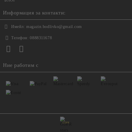
БЛОГ
Информация за контакти:
Имейл:
magazin.bodlivko@gmail.com
Телефон:
0888311678
Ние работим с
GDPR