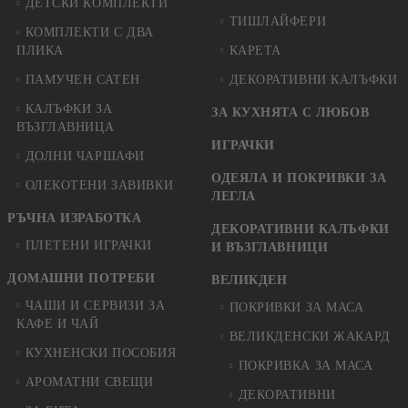
ДЕТСКИ КОМПЛЕКТИ
ТИШЛАЙФЕРИ
КОМПЛЕКТИ С ДВА
ПЛИКА
КАРЕТА
ПАМУЧЕН САТЕН
ДЕКОРАТИВНИ КАЛЪФКИ
КАЛЪФКИ ЗА
ЗА КУХНЯТА С ЛЮБОВ
ВЪЗГЛАВНИЦА
ИГРАЧКИ
ДОЛНИ ЧАРШАФИ
ОДЕЯЛА И ПОКРИВКИ ЗА
ОЛЕКОТЕНИ ЗАВИВКИ
ЛЕГЛА
РЪЧНА ИЗРАБОТКА
ДЕКОРАТИВНИ КАЛЪФКИ
ПЛЕТЕНИ ИГРАЧКИ
И ВЪЗГЛАВНИЦИ
ДОМАШНИ ПОТРЕБИ
ВЕЛИКДЕН
ЧАШИ И СЕРВИЗИ ЗА
ПОКРИВКИ ЗА МАСА
КАФЕ И ЧАЙ
ВЕЛИКДЕНСКИ ЖАКАРД
КУХНЕНСКИ ПОСОБИЯ
ПОКРИВКА ЗА МАСА
АРОМАТНИ СВЕЩИ
ДЕКОРАТИВНИ