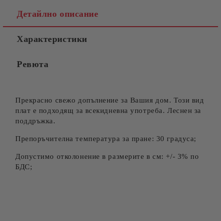
Детайлно описание
Характеристики
Ревюта
Прекрасно свежо допълнение за Вашия дом. Този вид
плат е подходящ за всекидневна употреба. Леснен за
поддръжка.
Препоръчителна температура за пране: 30 градуса;
Допустимо отколонение в размерите в см: +/- 3% по
БДС;