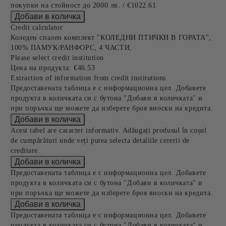
покупки на стойност до 2000 лв. / €1022.61
Credit calculator
Коледен спален комплект "КОЛЕДНИ ПТИЧКИ В ГОРАТА",
100% ПАМУК/РАНФОРС, 4 ЧАСТИ,
Please select credit institution
Цена на продукта:
€46.53
Extraction of information from credit institutions
Предоставената таблица е с информационна цел. Добавете
продукта в количката си с бутона "Добави в количката" и
при поръчка ще можете да изберете броя вноски на кредита.
Acest tabel are caracter informativ. Adăugați produsul în coșul
de cumpărături unde veți putea selecta detaliile cererii de
creditare.
Предоставената таблица е с информационна цел. Добавете
продукта в количката си с бутона "Добави в количката" и
при поръчка ще можете да изберете броя вноски на кредита.
Предоставената таблица е с информационна цел. Добавете
продукта в количката си с бутона "Добави в количката" и