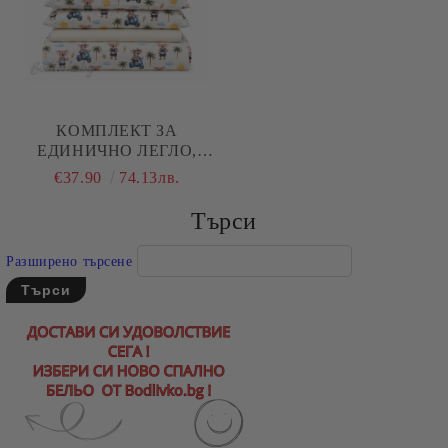
КОМПЛЕКТ ЗА
ЕДИНИЧНО ЛЕГЛО,
КОАЛА С ПАЛИ, 100%
€37.90
74.13лв.
НАТУРАЛЕН ПАМУК
(ПОПЛИН), 3 ЧАСТИ
Търси
Разширено търсене