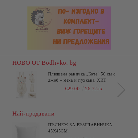
НОВО ОТ Bodlivko. bg
Плюшена раничка „Коте“ 50 см с
джоб – мека и пухкава, ХИТ
€29.00
56.72лв.
Най-продавани
ПЪЛНЕЖ ЗА ВЪЗГЛАВНИЧКА,
45X45СМ.