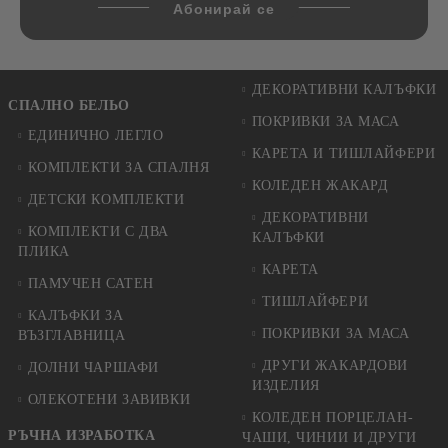
ДЕКОРАТИВНИ КАЛЪФКИ
СПАЛНО БЕЛЬО
ПОКРИВКИ ЗА МАСА
ЕДИНИЧНО ЛЕГЛО
КАРЕТА И ТИШЛАЙФЕРИ
КОМПЛЕКТИ ЗА СПАЛНЯ
КОЛЕДЕН ЖАКАРД
ДЕТСКИ КОМПЛЕКТИ
ДЕКОРАТИВНИ
КОМПЛЕКТИ С ДВА
КАЛЪФКИ
ПЛИКА
КАРЕТА
ПАМУЧЕН САТЕН
ТИШЛАЙФЕРИ
КАЛЪФКИ ЗА
ПОКРИВКИ ЗА МАСА
ВЪЗГЛАВНИЦА
ДРУГИ ЖАКАРДОВИ
ДОЛНИ ЧАРШАФИ
ИЗДЕЛИЯ
ОЛЕКОТЕНИ ЗАВИВКИ
КОЛЕДЕН ПОРЦЕЛАН-
РЪЧНА ИЗРАБОТКА
ЧАШИ, ЧИНИИ И ДРУГИ