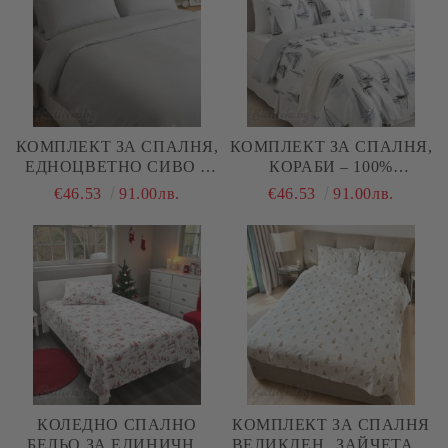
КОМПЛЕКТ ЗА СПАЛНЯ,
КОМПЛЕКТ ЗА СПАЛНЯ,
ЕДНОЦВЕТНО СИВО –
КОРАБИ – 100%
100% НАТУРАЛЕН
НАТУРАЛЕН ПАМУК
€46.53
91.00лв.
€46.53
91.00лв.
ПАМУК (РАНФОРС), 4
(РАНФОРС), 4 ЧАСТИ
ЧАСТИ
КОЛЕДНО СПАЛНО
КОМПЛЕКТ ЗА СПАЛНЯ
БЕЛЬО ЗА ЕДИНИЧНО
ВЕЛИКДЕН „ЗАЙЧЕТА И