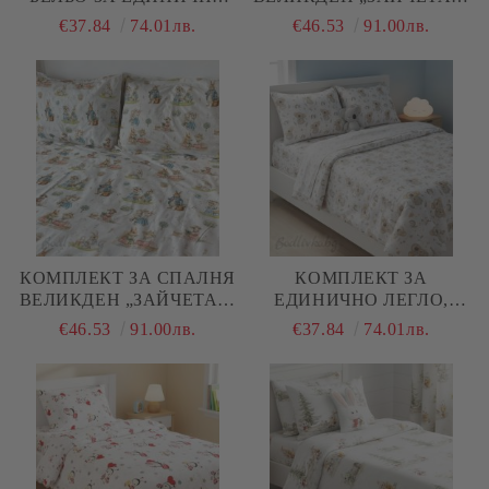
ЛЕГЛО, КОЛЕДНИ
МИШКИ“ 2 – 100%
€37.84
74.01лв.
€46.53
91.00лв.
ГНОМИ, 100%
НАТУРАЛЕН ПАМУК
НАТУРАЛЕН ПАМУК
(РАНФОРС), 4 ЧАСТИ
(ПОПЛИН), 3 ЧАСТИ
КОМПЛЕКТ ЗА СПАЛНЯ
КОМПЛЕКТ ЗА
ВЕЛИКДЕН „ЗАЙЧЕТА И
ЕДИНИЧНО ЛЕГЛО,
МИШКИ“ – 100%
КОАЛА , 100%
€46.53
91.00лв.
€37.84
74.01лв.
НАТУРАЛЕН ПАМУК
НАТУРАЛЕН ПАМУК
(РАНФОРС), 4 ЧАСТИ
(ПОПЛИН), 3 ЧАСТИ