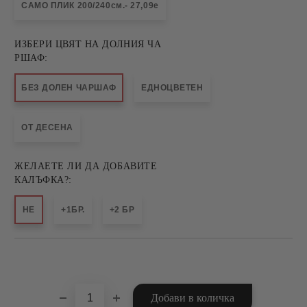
САМО ПЛИК 200/240см.- 27,09е
ИЗБЕРИ ЦВЯТ НА ДОЛНИЯ ЧА
РШАФ:
БЕЗ ДОЛЕН ЧАРШАФ
ЕДНОЦВЕТЕН
ОТ ДЕСЕНА
ЖЕЛАЕТЕ ЛИ ДА ДОБАВИТЕ
КАЛЪФКА?:
НЕ
+1БР.
+2 БР
Добави в желани