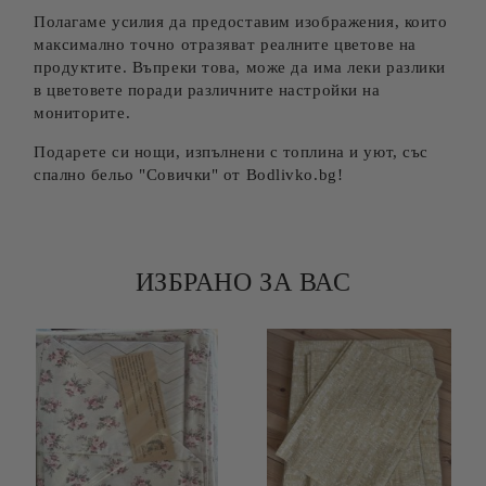
Полагаме усилия да предоставим изображения, които
максимално точно отразяват реалните цветове на
продуктите. Въпреки това, може да има леки разлики
в цветовете поради различните настройки на
мониторите.
Подарете си нощи, изпълнени с топлина и уют, със
спално бельо "Совички" от Bodlivko.bg!
ИЗБРАНО ЗА ВАС