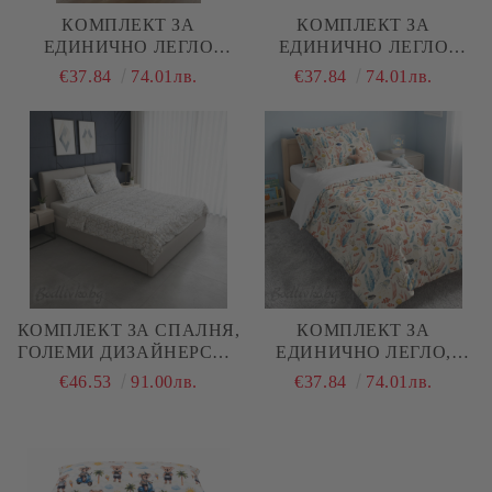
КОМПЛЕКТ ЗА
КОМПЛЕКТ ЗА
ЕДИНИЧНО ЛЕГЛО
ЕДИНИЧНО ЛЕГЛО
ФУТБОЛ , 100%
МОРСКИ ОБИТАТЕЛИ ,
€37.84
74.01лв.
€37.84
74.01лв.
НАТУРАЛЕН ПАМУК
100% НАТУРАЛЕН
(ПОПЛИН), 3 ЧАСТИ
ПАМУК (ПОПЛИН), 3
ЧАСТИ
КОМПЛЕКТ ЗА СПАЛНЯ,
КОМПЛЕКТ ЗА
ГОЛЕМИ ДИЗАЙНЕРСКИ
ЕДИНИЧНО ЛЕГЛО,
СЪРЦА – 100%
МОРСКО ДЪНО, 100%
€46.53
91.00лв.
€37.84
74.01лв.
НАТУРАЛЕН ПАМУК
НАТУРАЛЕН ПАМУК
(РАНФОРС), 4 ЧАСТИ
(ПОПЛИН), 3 ЧАСТИ