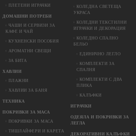
ПЛЕТЕНИ ИГРАЧКИ
КОЛЕДНА СВЕТЕЩА
УКРАСА
ДОМАШНИ ПОТРЕБИ
КОЛЕДНИ ТЕКСТИЛНИ
ЧАШИ И СЕРВИЗИ ЗА
ИГРАЧКИ И ДЕКОРАЦИЯ
КАФЕ И ЧАЙ
КОЛЕДНO СПАЛНO
КУХНЕНСКИ ПОСОБИЯ
БЕЛЬО
АРОМАТНИ СВЕЩИ
ЕДИНИЧНО ЛЕГЛО
ЗА БИТА
КОМПЛЕКТИ ЗА
СПАЛНЯ
ХАВЛИИ
КОМПЛЕКТИ С ДВА
ПЛАЖНИ
ПЛИКА
ХАВЛИИ ЗА БАНЯ
КАЛЪФКИ
ТЕХНИКА
ИГРАЧКИ
ПОКРИВКИ ЗА МАСА
ОДЕЯЛА И ПОКРИВКИ ЗА
ПОКРИВКИ ЗА МАСА
ЛЕГЛА
ТИШЛАЙФЕРИ И КАРЕТА
ДЕКОРАТИВНИ КАЛЪФКИ