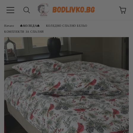
Начало
🎄КОЛЕДА🎄
КОЛЕДНO СПАЛНO БЕЛЬО
КОМПЛЕКТИ ЗА СПАЛНЯ
ВНИЦИ