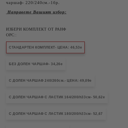
чаршаф- 220/240см.-1бр.
Направете Вашият избор:
ИЗБЕРИ КОМПЛЕКТ ОТ РАНФ
ОРС::
СТАНДАРТЕН КОМПЛЕКТ- ЦЕНА: 46,53е
БЕЗ ДОЛЕН ЧАРШАФ- 34,26е
С ДОЛЕН ЧАРШАФ 240/260см.- ЦЕНА: 49,09е
С ДОЛЕН ЧАРШАФ С ЛАСТИК 164/200/h33см- 50,62е
С ДОЛЕН ЧАРШАФ С ЛАСТИК 180/200/h33см- 52,67