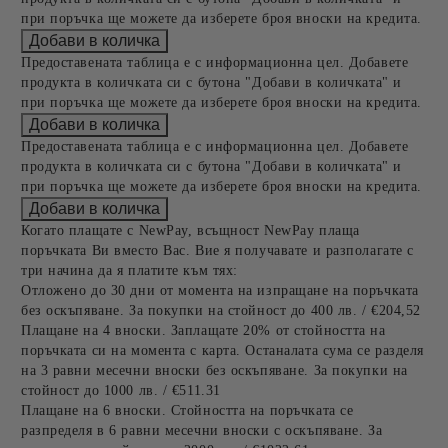
при поръчка ще можете да изберете броя вноски на кредита.
Предоставената таблица е с информационна цел. Добавете
продукта в количката си с бутона "Добави в количката" и
при поръчка ще можете да изберете броя вноски на кредита.
Предоставената таблица е с информационна цел. Добавете
продукта в количката си с бутона "Добави в количката" и
при поръчка ще можете да изберете броя вноски на кредита.
Когато плащате с NewPay, всъщност NewPay плаща
поръчката Ви вместо Вас. Вие я получавате и разполагате с
три начина да я платите към тях:
Отложено до 30 дни от момента на изпращане на поръчката
без оскъпяване. За покупки на стойност до 400 лв. / €204,52
Плащане на 4 вноски. Заплащате 20% от стойността на
поръчката си на момента с карта. Останалата сума се разделя
на 3 равни месечни вноски без оскъпяване. За покупки на
стойност до 1000 лв. / €511.31
Плащане на 6 вноски. Стойността на поръчката се
разпределя в 6 равни месечни вноски с оскъпяване. За