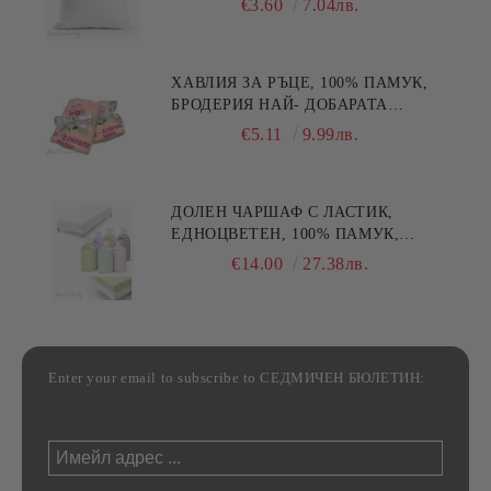
€3.60
7.04лв.
ХАВЛИЯ ЗА РЪЦЕ, 100% ПАМУК,
БРОДЕРИЯ НАЙ- ДОБАРАТА
МАЙКА/БАБА , РАЗМЕР:
€5.11
9.99лв.
30/50СМ,HAND MADE
ДОЛЕН ЧАРШАФ С ЛАСТИК,
ЕДНОЦВЕТЕН, 100% ПАМУК,
РАЗЛИЧНИ РАЗМЕРИ
€14.00
27.38лв.
Enter your email to subscribe to СЕДМИЧЕН БЮЛЕТИН: