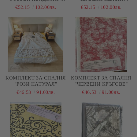
ЦВЕТЯ"
ЦВЕТЯ"
€52.15
102.00лв.
€52.15
102.00лв.
КОМПЛЕКТ ЗА СПАЛНЯ
КОМПЛЕКТ ЗА СПАЛНЯ
"РОЗИ НАТУРАЛ"
"ЧЕРВЕНИ КРЪГОВЕ"
€46.53
91.00лв.
€46.53
91.00лв.