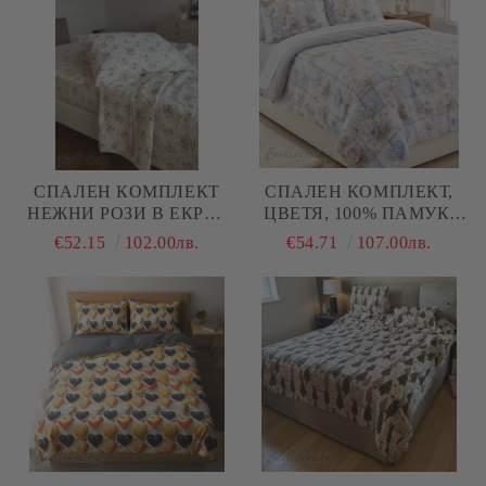
СПАЛЕН КОМПЛЕКТ
СПАЛЕН КОМПЛЕКТ,
НЕЖНИ РОЗИ В ЕКРЮ,
ЦВЕТЯ, 100% ПАМУК/
100% НАТУРАЛЕН
5Д, РАНФОРС, 4 ЧАСТИ
€52.15
102.00лв.
€54.71
107.00лв.
ПАМУК (ПОПЛИН), 4
ЧАСТИ