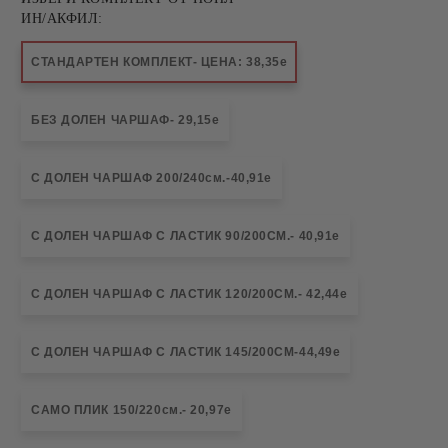
ИН/АКФИЛ:
СТАНДАРТЕН КОМПЛЕКТ- ЦЕНА: 38,35е
БЕЗ ДОЛЕН ЧАРШАФ- 29,15е
С ДОЛЕН ЧАРШАФ 200/240см.-40,91е
С ДОЛЕН ЧАРШАФ С ЛАСТИК 90/200СМ.- 40,91е
С ДОЛЕН ЧАРШАФ С ЛАСТИК 120/200СМ.- 42,44е
С ДОЛЕН ЧАРШАФ С ЛАСТИК 145/200СМ-44,49е
САМО ПЛИК 150/220см.- 20,97е