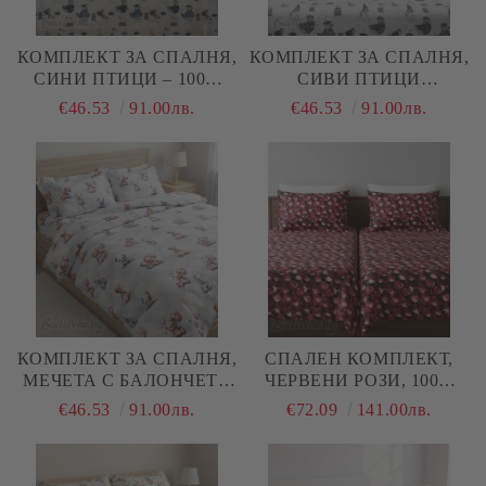
КОМПЛЕКТ ЗА СПАЛНЯ,
КОМПЛЕКТ ЗА СПАЛНЯ,
СИНИ ПТИЦИ – 100%
СИВИ ПТИЦИ
НАТУРАЛЕН ПАМУК
АБСТРАКТ – 100%
€46.53
91.00лв.
€46.53
91.00лв.
(РАНФОРС), 4 ЧАСТИ
НАТУРАЛЕН ПАМУК
(РАНФОРС), 4 ЧАСТИ
КОМПЛЕКТ ЗА СПАЛНЯ,
СПАЛЕН КОМПЛЕКТ,
МЕЧЕТА С БАЛОНЧЕТА
ЧЕРВЕНИ РОЗИ, 100%
3Д – 100% НАТУРАЛЕН
ПАМУК/ 5Д, РАНФОРС, 5
€46.53
91.00лв.
€72.09
141.00лв.
ПАМУК (РАНФОРС), 4
ЧАСТИ
ЧАСТИ