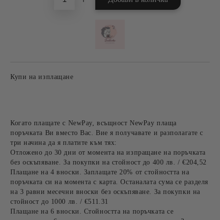
Купи на изплащане
Когато плащате с NewPay, всъщност NewPay плаща
поръчката Ви вместо Вас. Вие я получавате и разполагате с
три начина да я платите към тях:
Отложено до 30 дни от момента на изпращане на поръчката
без оскъпяване. За покупки на стойност до 400 лв. / €204,52
Плащане на 4 вноски. Заплащате 20% от стойността на
поръчката си на момента с карта. Останалата сума се разделя
на 3 равни месечни вноски без оскъпяване. За покупки на
стойност до 1000 лв. / €511.31
Плащане на 6 вноски. Стойността на поръчката се