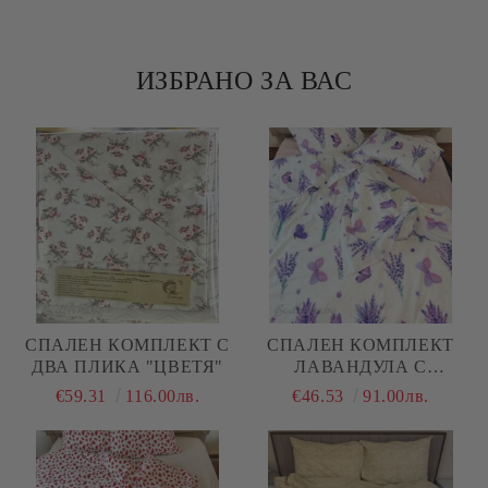
ИЗБРАНО ЗА ВАС
СПАЛЕН КОМПЛЕКТ С
СПАЛЕН КОМПЛЕКТ
ДВА ПЛИКА "ЦВЕТЯ"
ЛАВАНДУЛА С
ПЕПЕРУДИ , 100%
€59.31
116.00лв.
€46.53
91.00лв.
ПАМУК/РАНФОРС, 4
ЧАСТИ,