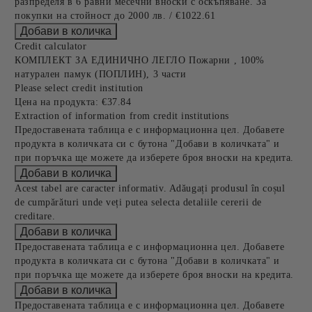
разпределя в 6 равни месечни вноски с оскъпяване. За
покупки на стойност до 2000 лв. / €1022.61
Credit calculator
КОМПЛЕКТ ЗА ЕДИНИЧНО ЛЕГЛО Пожарни , 100%
натурален памук (ПОПЛИН), 3 части
Please select credit institution
Цена на продукта:
€37.84
Extraction of information from credit institutions
Предоставената таблица е с информационна цел. Добавете
продукта в количката си с бутона "Добави в количката" и
при поръчка ще можете да изберете броя вноски на кредита.
Acest tabel are caracter informativ. Adăugați produsul în coșul
de cumpărături unde veți putea selecta detaliile cererii de
creditare.
Предоставената таблица е с информационна цел. Добавете
продукта в количката си с бутона "Добави в количката" и
при поръчка ще можете да изберете броя вноски на кредита.
Предоставената таблица е с информационна цел. Добавете