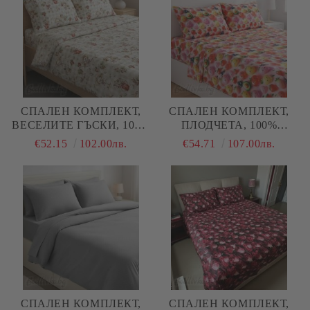
СПАЛЕН КОМПЛЕКТ,
СПАЛЕН КОМПЛЕКТ,
ВЕСЕЛИТЕ ГЪСКИ, 100%
ПЛОДЧЕТА, 100%
НАТУРАЛЕН ПАМУК
ПАМУК/ 5Д, РАНФОРС, 4
€52.15
102.00лв.
€54.71
107.00лв.
(ПОПЛИН), 4 ЧАСТИ
ЧАСТИ
СПАЛЕН КОМПЛЕКТ,
СПАЛЕН КОМПЛЕКТ,