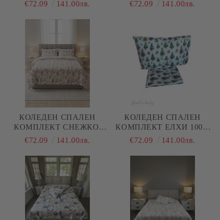
5Д, РАНФОРС, 5 ЧАСТИ
100% ПАМУК/ 5Д,
€72.09
141.00лв.
€72.09
141.00лв.
РАНФОРС, 5 ЧАСТИ
КОЛЕДЕН СПАЛЕН
КОЛЕДЕН СПАЛЕН
КОМПЛЕКТ СНЕЖКО,
КОМПЛЕКТ ЕЛХИ 100%
100% ПАМУК/ 5Д,
ПАМУК/ 5Д, РАНФОРС, 5
€72.09
141.00лв.
€72.09
141.00лв.
РАНФОРС, 5 ЧАСТИ
ЧАСТИ