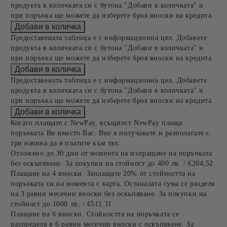
продукта в количката си с бутона "Добави в количката" и
при поръчка ще можете да изберете броя вноски на кредита.
Предоставената таблица е с информационна цел. Добавете
продукта в количката си с бутона "Добави в количката" и
при поръчка ще можете да изберете броя вноски на кредита.
Предоставената таблица е с информационна цел. Добавете
продукта в количката си с бутона "Добави в количката" и
при поръчка ще можете да изберете броя вноски на кредита.
Когато плащате с NewPay, всъщност NewPay плаща
поръчката Ви вместо Вас. Вие я получавате и разполагате с
три начина да я платите към тях:
Отложено до 30 дни от момента на изпращане на поръчката
без оскъпяване. За покупки на стойност до 400 лв. / €204,52
Плащане на 4 вноски. Заплащате 20% от стойността на
поръчката си на момента с карта. Останалата сума се разделя
на 3 равни месечни вноски без оскъпяване. За покупки на
стойност до 1000 лв. / €511.31
Плащане на 6 вноски. Стойността на поръчката се
разпределя в 6 равни месечни вноски с оскъпяване. За