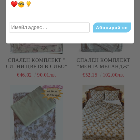
СПАЛЕН КОМПЛЕКТ "
СПАЛЕН КОМПЛЕКТ
СИТНИ ЦВЕТЯ В СИВО"
"МЕНТА МЕЛАНДЖ"
€46.02
90.01лв.
€52.15
102.00лв.