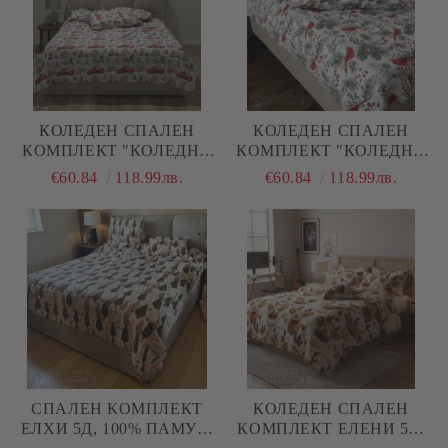
КОЛЕДЕН СПАЛЕН
КОЛЕДЕН СПАЛЕН
КОМПЛЕКТ "КОЛЕДНИ
КОМПЛЕКТ "КОЛЕДНИ
КАМИОНИ С ЕЛХА", С
ПТИЧКИ В ГОРАТА", С
€60.84
118.99лв.
€60.84
118.99лв.
ДВА ПЛИКА, 100%
ДВА ПЛИКА, 100%
ПАМУК/РАНФОРС, 5
ПАМУК/РАНФОРС, 5
ЧАСТИ
ЧАСТИ
СПАЛЕН КОМПЛЕКТ
КОЛЕДЕН СПАЛЕН
ЕЛХИ 5Д, 100% ПАМУК/
КОМПЛЕКТ ЕЛЕНИ 5Д,