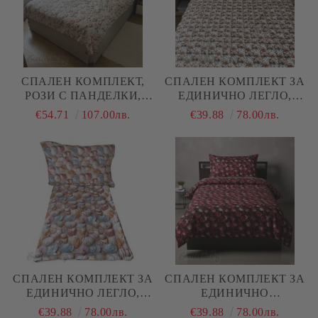
СПАЛЕН КОМПЛЕКТ,
СПАЛЕН КОМПЛЕКТ ЗА
РОЗИ С ПАНДЕЛКИ,
ЕДИНИЧНО ЛЕГЛО,
100% ПАМУК/ 5Д,
МЕЧЕТА, 100% ПАМУК/
€54.71
107.00лв.
€39.88
78.00лв.
РАНФОРС, 4 ЧАСТИ
5Д, РАНФОРС, 3 ЧАСТИ
СПАЛЕН КОМПЛЕКТ ЗА
СПАЛЕН КОМПЛЕКТ ЗА
ЕДИНИЧНО ЛЕГЛО,
ЕДИНИЧНО
НЕЖНИ МИДИ, 100%
ЛЕГЛО,ЧЕРВЕНИ РОЗИ ,
€39.88
78.00лв.
€39.88
78.00лв.