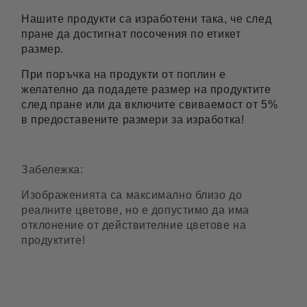
Нашите продукти са изработени така, че след
пране да достигнат посочения по етикет
размер.
При поръчка на продукти от поплин е
желателно да подадете размер на продуктите
след пране или да включите свиваемост от 5%
в предоставените размери за изработка!
Забележка:
Изображенията са максимално близо до
реалните цветове, но е допустимо да има
отклонение от действителние цветове на
продуктите!