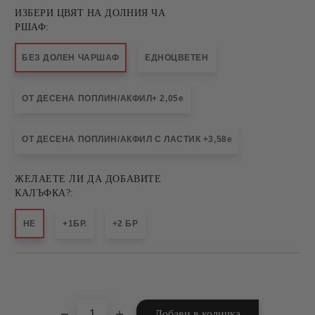
ИЗБЕРИ ЦВЯТ НА ДОЛНИЯ ЧА
РШАФ:
БЕЗ ДОЛЕН ЧАРШАФ
ЕДНОЦВЕТЕН
ОТ ДЕСЕНА ПОПЛИН/АКФИЛ+ 2,05e
ОТ ДЕСЕНА ПОПЛИН/АКФИЛ С ЛАСТИК +3,58e
ЖЕЛАЕТЕ ЛИ ДА ДОБАВИТЕ
КАЛЪФКА?:
НЕ
+1БР.
+2 БР
Добави в желани