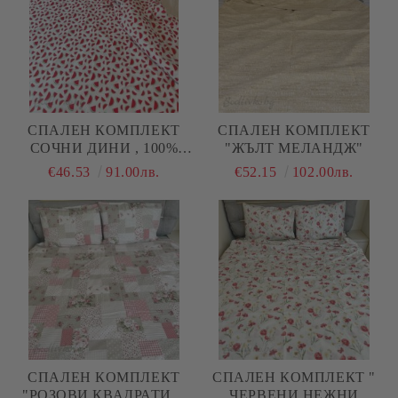
СПАЛЕН КОМПЛЕКТ
СПАЛЕН КОМПЛЕКТ
СОЧНИ ДИНИ , 100%
"ЖЪЛТ МЕЛАНДЖ"
ПАМУК/РАНФОРС, 4
€46.53
91.00лв.
€52.15
102.00лв.
ЧАСТИ,
СПАЛЕН КОМПЛЕКТ
СПАЛЕН КОМПЛЕКТ "
"РОЗОВИ КВАДРАТИ С
ЧЕРВЕНИ НЕЖНИ