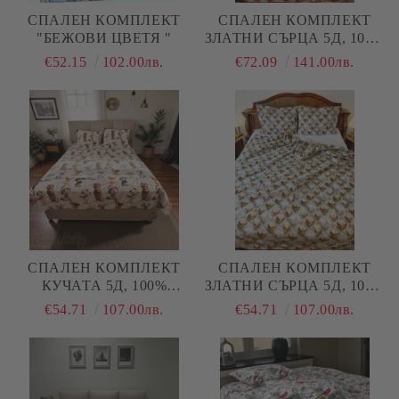
СПАЛЕН КОМПЛЕКТ
СПАЛЕН КОМПЛЕКТ
"БЕЖОВИ ЦВЕТЯ "
ЗЛАТНИ СЪРЦА 5Д, 100%
ПАМУК/ 5Д, РАНФОРС, 5
€52.15
102.00лв.
€72.09
141.00лв.
ЧАСТИ
СПАЛЕН КОМПЛЕКТ
СПАЛЕН КОМПЛЕКТ
КУЧАТА 5Д, 100%
ЗЛАТНИ СЪРЦА 5Д, 100%
ПАМУК/ 5Д, РАНФОРС, 4
ПАМУК/ 5Д, РАНФОРС, 4
€54.71
107.00лв.
€54.71
107.00лв.
ЧАСТИ
ЧАСТИ