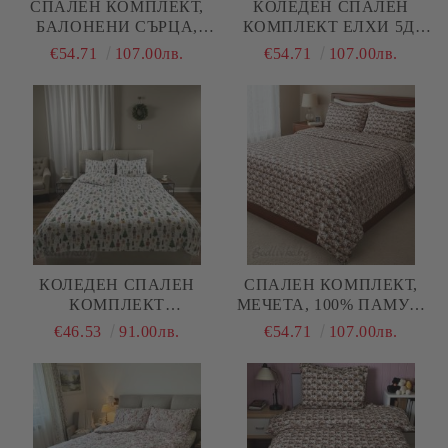
СПАЛЕН КОМПЛЕКТ,
КОЛЕДЕН СПАЛЕН
БАЛОНЕНИ СЪРЦА,
КОМПЛЕКТ ЕЛХИ 5Д,
100% ПАМУК/ 5Д,
100% ПАМУК/ 5Д,
€54.71
107.00лв.
€54.71
107.00лв.
РАНФОРС, 4 ЧАСТИ
РАНФОРС, 4 ЧАСТИ
КОЛЕДЕН СПАЛЕН
СПАЛЕН КОМПЛЕКТ,
КОМПЛЕКТ
МЕЧЕТА, 100% ПАМУК/
"ЛЕШНИОТРОШАЧИ",
5Д, РАНФОРС, 4 ЧАСТИ
€46.53
91.00лв.
€54.71
107.00лв.
100% ПАМУК/РАНФОРС,
4 ЧАСТИ,