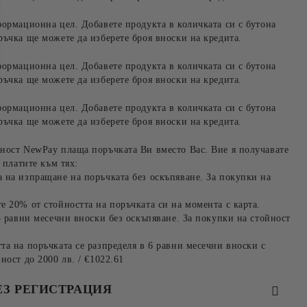
формационна цел. Добавете продукта в количката си с бутона
ръчка ще можете да изберете броя вноски на кредита.
формационна цел. Добавете продукта в количката си с бутона
ръчка ще можете да изберете броя вноски на кредита.
формационна цел. Добавете продукта в количката си с бутона
ръчка ще можете да изберете броя вноски на кредита.
ност NewPay плаща поръчката Ви вместо Вас. Вие я получавате
 платите към тях:
 на изпращане на поръчката без оскъпяване. За покупки на
е 20% от стойността на поръчката си на момента с карта.
3 равни месечни вноски без оскъпяване. За покупки на стойност
та на поръчката се разпределя в 6 равни месечни вноски с
ност до 2000 лв. / €1022.61
ЕЗ РЕГИСТРАЦИЯ