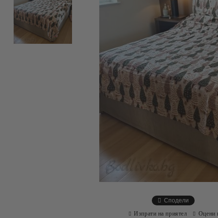
Сподели
Изпрати на приятел
Оцени 