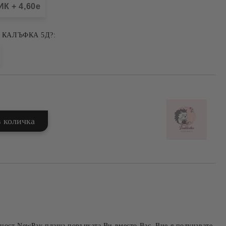
К + 4,60e
 КАЛЪФКА 5Д?:
ност NewPay плаща поръчката Ви вместо Вас. Вие я получавате