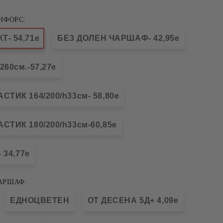
НФОРС:
- 54,71e
БЕЗ ДОЛЕН ЧАРШАФ- 42,95e
60см.-57,27e
ТИК 164/200/h33см- 58,80e
ТИК 180/200/h33см-60,85e
 34,77e
АРШАФ:
ЕДНОЦВЕТЕН
ОТ ДЕСЕНА 5Д+ 4,09e