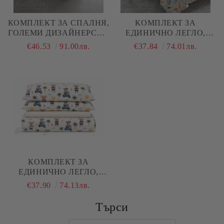
КОМПЛЕКТ ЗА СПАЛНЯ,
КОМПЛЕКТ ЗА
ГОЛЕМИ ДИЗАЙНЕРСКИ
ЕДИНИЧНО ЛЕГЛО,
СЪРЦА – 100%
МОРСКО ДЪНО, 100%
€46.53
91.00лв.
€37.84
74.01лв.
НАТУРАЛЕН ПАМУК
НАТУРАЛЕН ПАМУК
(РАНФОРС), 4 ЧАСТИ
(ПОПЛИН), 3 ЧАСТИ
КОМПЛЕКТ ЗА
ЕДИНИЧНО ЛЕГЛО,
КОАЛА С ПАЛИ, 100%
€37.90
74.13лв.
НАТУРАЛЕН ПАМУК
(ПОПЛИН), 3 ЧАСТИ
Търси