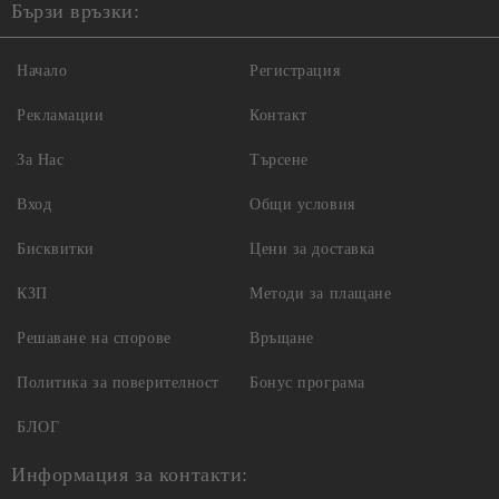
Бързи връзки:
Начало
Регистрация
Рекламации
Контакт
За Нас
Търсене
Вход
Общи условия
Бисквитки
Цени за доставка
КЗП
Методи за плащане
Решаване на спорове
Връщане
Политика за поверителност
Бонус програма
БЛОГ
Информация за контакти: