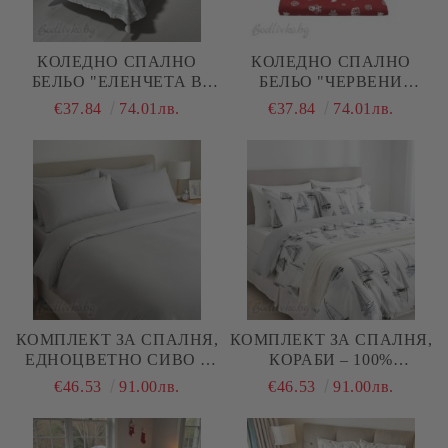
КОЛЕДНО СПАЛНО
КОЛЕДНО СПАЛНО
БЕЛЬО "ЕЛЕНЧЕТА В
БЕЛЬО "ЧЕРВЕНИ
СИВО И БЯЛО", ЗА
ТОПКИ", ЗА ЕДИНИЧНО
€37.84
74.01лв.
€37.84
74.01лв.
ЕДИНИЧНО ЛЕГЛО, 100%
ЛЕГЛО, 100%
НАТУРАЛЕН ПАМУК
НАТУРАЛЕН ПАМУК
(ПОПЛИН), 3 ЧАСТИ
(ПОПЛИН), 3 ЧАСТИ
КОМПЛЕКТ ЗА СПАЛНЯ,
КОМПЛЕКТ ЗА СПАЛНЯ,
ЕДНОЦВЕТНО СИВО –
КОРАБИ – 100%
100% НАТУРАЛЕН
НАТУРАЛЕН ПАМУК
€46.53
91.00лв.
€46.53
91.00лв.
ПАМУК (РАНФОРС), 4
(РАНФОРС), 4 ЧАСТИ
ЧАСТИ