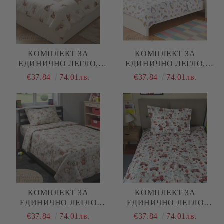
КОМПЛЕКТ ЗА
КОМПЛЕКТ ЗА
ЕДИНИЧНО ЛЕГЛО,
ЕДИНИЧНО ЛЕГЛО,
СЪРНИЧКИ, 100%
ВРЕМЕ ЗА ПРИНЦЕСИ,
€37.84
74.01лв.
€37.84
74.01лв.
НАТУРАЛЕН ПАМУК
100% НАТУРАЛЕН
(ПОПЛИН), 3 ЧАСТИ
ПАМУК (ПОПЛИН), 3
ЧАСТИ
КОМПЛЕКТ ЗА
КОМПЛЕКТ ЗА
ЕДИНИЧНО ЛЕГЛО
ЕДИНИЧНО ЛЕГЛО
ЛИЛАВО- ВЕСЕЛИ
ПОЖАРНИ , 100%
€37.84
74.01лв.
€37.84
74.01лв.
ГЪСКИ , 100%
НАТУРАЛЕН ПАМУК