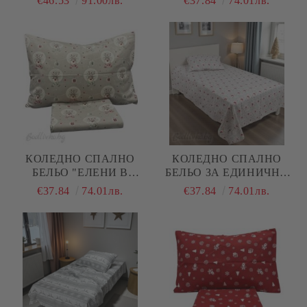
€46.53
91.00лв.
€37.84
74.01лв.
ПАМУК (РАНФОРС), 4
ЕДИНИЧНО ЛЕГЛО, 100%
ЧАСТИ
НАТУРАЛЕН ПАМУК
(ПОПЛИН), 3 ЧАСТИ
КОЛЕДНО СПАЛНО
КОЛЕДНО СПАЛНО
БЕЛЬО "ЕЛЕНИ В
БЕЛЬО ЗА ЕДИНИЧНО
ТОПКИ В БЕЖОВО", ЗА
ЛЕГЛО, ЕЛЕНЧЕТА И
€37.84
74.01лв.
€37.84
74.01лв.
ЕДИНИЧНО ЛЕГЛО, 100%
ЧЕРВЕНИ ШАПКИ, 100%
НАТУРАЛЕН ПАМУК
НАТУРАЛЕН ПАМУК
(ПОПЛИН), 3 ЧАСТИ
(ПОПЛИН), 3 ЧАСТИ