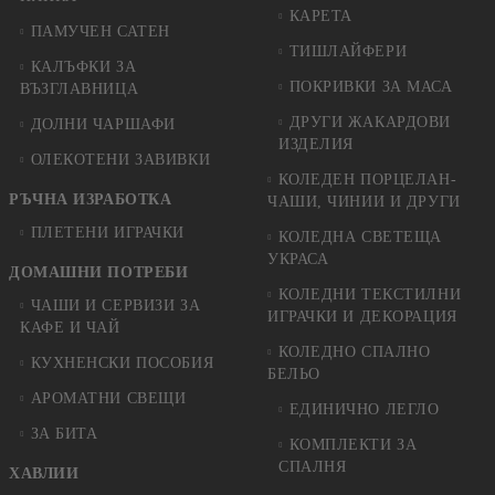
КАРЕТА
ПАМУЧЕН САТЕН
ТИШЛАЙФЕРИ
КАЛЪФКИ ЗА
ПОКРИВКИ ЗА МАСА
ВЪЗГЛАВНИЦА
ДРУГИ ЖАКАРДОВИ
ДОЛНИ ЧАРШАФИ
ИЗДЕЛИЯ
ОЛЕКОТЕНИ ЗАВИВКИ
КОЛЕДЕН ПОРЦЕЛАН-
РЪЧНА ИЗРАБОТКА
ЧАШИ, ЧИНИИ И ДРУГИ
ПЛЕТЕНИ ИГРАЧКИ
КОЛЕДНА СВЕТЕЩА
УКРАСА
ДОМАШНИ ПОТРЕБИ
КОЛЕДНИ ТЕКСТИЛНИ
ЧАШИ И СЕРВИЗИ ЗА
ИГРАЧКИ И ДЕКОРАЦИЯ
КАФЕ И ЧАЙ
КОЛЕДНO СПАЛНO
КУХНЕНСКИ ПОСОБИЯ
БЕЛЬО
АРОМАТНИ СВЕЩИ
ЕДИНИЧНО ЛЕГЛО
ЗА БИТА
КОМПЛЕКТИ ЗА
СПАЛНЯ
ХАВЛИИ