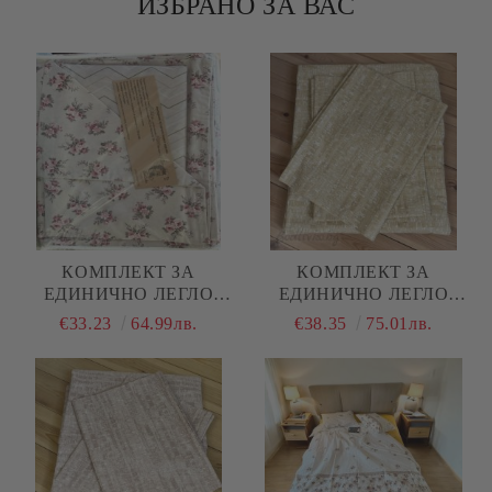
ИЗБРАНО ЗА ВАС
КОМПЛЕКТ ЗА
КОМПЛЕКТ ЗА
ЕДИНИЧНО ЛЕГЛО
ЕДИНИЧНО ЛЕГЛО
"ЦВЕТЯ"
"ЖЪЛТ МЕЛАНЖ"
€33.23
64.99лв.
€38.35
75.01лв.