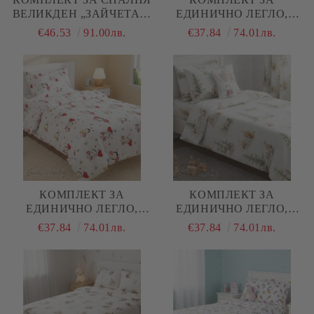
ВЕЛИКДЕН „ЗАЙЧЕТА И
ЕДИНИЧНО ЛЕГЛО,
МИШКИ“ – 100%
КОАЛА , 100%
€46.53
91.00лв.
€37.84
74.01лв.
НАТУРАЛЕН ПАМУК
НАТУРАЛЕН ПАМУК
(РАНФОРС), 4 ЧАСТИ
(ПОПЛИН), 3 ЧАСТИ
КОМПЛЕКТ ЗА
КОМПЛЕКТ ЗА
ЕДИНИЧНО ЛЕГЛО,
ЕДИНИЧНО ЛЕГЛО,
КАЛИНКИ, 100%
ЗАЙЧЕТА В ГОРАТА,
€37.84
74.01лв.
€37.84
74.01лв.
НАТУРАЛЕН ПАМУК
100% НАТУРАЛЕН
(ПОПЛИН), 3 ЧАСТИ
ПАМУК (ПОПЛИН), 3
ЧАСТИ