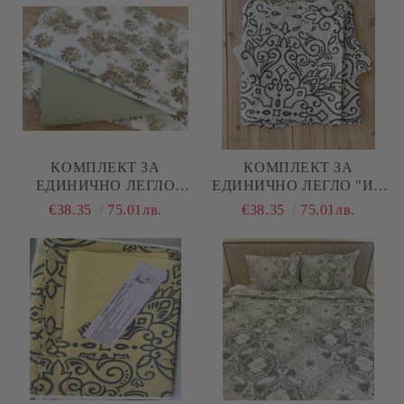
КОМПЛЕКТ ЗА
КОМПЛЕКТ ЗА
ЕДИНИЧНО ЛЕГЛО
ЕДИНИЧНО ЛЕГЛО "ИН
"БЕЖОВИ ЦВЕТЯ"
И ЯН"
€38.35
75.01лв.
€38.35
75.01лв.