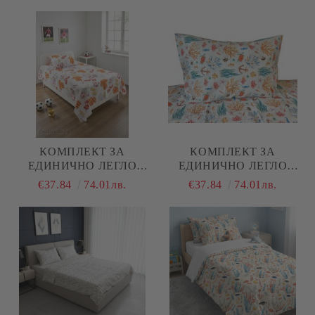
НАТУРАЛЕН ПАМУК
(ПОПЛИН), 3 ЧАСТИ
(ПОПЛИН), 3 ЧАСТИ
КОМПЛЕКТ ЗА
КОМПЛЕКТ ЗА
ЕДИНИЧНО ЛЕГЛО
ЕДИНИЧНО ЛЕГЛО
ФУТБОЛ , 100%
МОРСКИ ОБИТАТЕЛИ ,
€37.84
74.01лв.
€37.84
74.01лв.
НАТУРАЛЕН ПАМУК
100% НАТУРАЛЕН
(ПОПЛИН), 3 ЧАСТИ
ПАМУК (ПОПЛИН), 3
ЧАСТИ