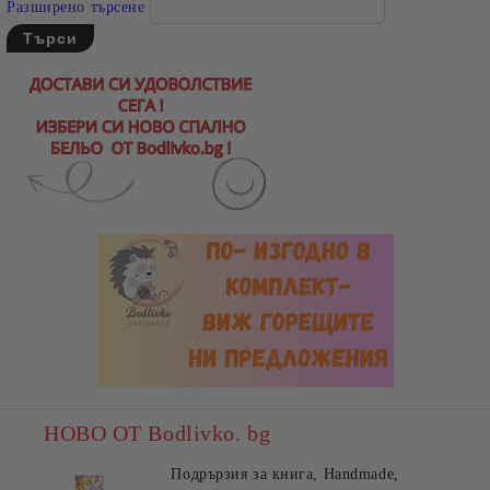
Разширено търсене
НОВО ОТ Bodlivko. bg
Подрързия за книга, Handmade,