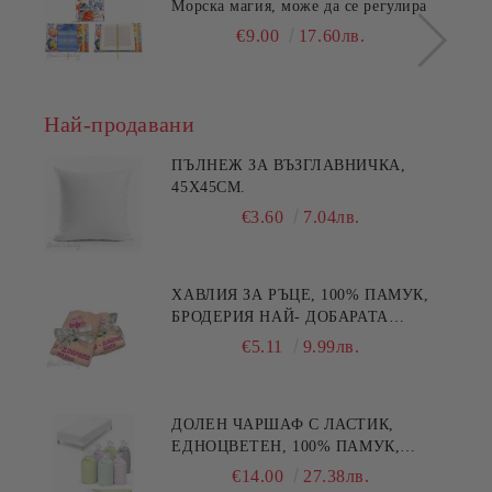
Морска магия, може да се регулира
€9.00
17.60лв.
Най-продавани
ПЪЛНЕЖ ЗА ВЪЗГЛАВНИЧКА,
45X45СМ.
€3.60
7.04лв.
ХАВЛИЯ ЗА РЪЦЕ, 100% ПАМУК,
БРОДЕРИЯ НАЙ- ДОБАРАТА
МАЙКА/БАБА , РАЗМЕР:
€5.11
9.99лв.
30/50СМ,HAND MADE
ДОЛЕН ЧАРШАФ С ЛАСТИК,
ЕДНОЦВЕТЕН, 100% ПАМУК,
РАЗЛИЧНИ РАЗМЕРИ
€14.00
27.38лв.