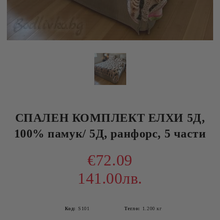
СПАЛЕН КОМПЛЕКТ ЕЛХИ 5Д,
100% памук/ 5Д, ранфорс, 5 части
€72.09
141.00лв.
Код:
S101
Тегло:
1.200
кг