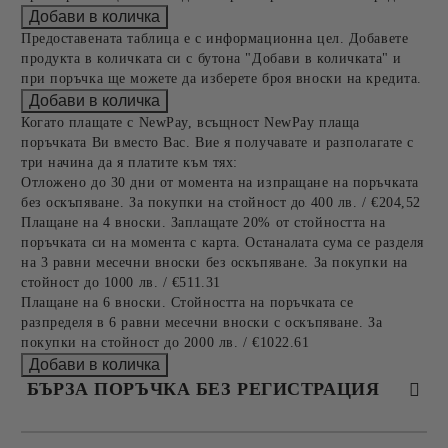
Предоставената таблица е с информационна цел. Добавете
продукта в количката си с бутона "Добави в количката" и
при поръчка ще можете да изберете броя вноски на кредита.
Когато плащате с NewPay, всъщност NewPay плаща
поръчката Ви вместо Вас. Вие я получавате и разполагате с
три начина да я платите към тях:
Отложено до 30 дни от момента на изпращане на поръчката
без оскъпяване. За покупки на стойност до 400 лв. / €204,52
Плащане на 4 вноски. Заплащате 20% от стойността на
поръчката си на момента с карта. Останалата сума се разделя
на 3 равни месечни вноски без оскъпяване. За покупки на
стойност до 1000 лв. / €511.31
Плащане на 6 вноски. Стойността на поръчката се
разпределя в 6 равни месечни вноски с оскъпяване. За
покупки на стойност до 2000 лв. / €1022.61
БЪРЗА ПОРЪЧКА БЕЗ РЕГИСТРАЦИЯ
САМО ПОПЪЛНЕТЕ 4 ПОЛЕТА