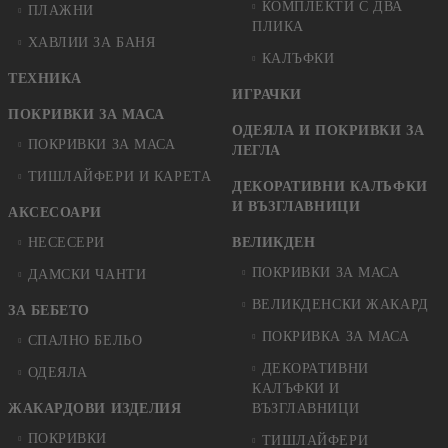
КОМПЛЕКТИ С ДВА
ПЛАЖНИ
ПЛИКА
ХАВЛИИ ЗА БАНЯ
КАЛЪФКИ
ТЕХНИКА
ИГРАЧКИ
ПОКРИВКИ ЗА МАСА
ОДЕЯЛА И ПОКРИВКИ ЗА
ПОКРИВКИ ЗА МАСА
ЛЕГЛА
ТИШЛАЙФЕРИ И КАРЕТА
ДЕКОРАТИВНИ КАЛЪФКИ
И ВЪЗГЛАВНИЦИ
АКСЕСОАРИ
НЕСЕСЕРИ
ВЕЛИКДЕН
ПОКРИВКИ ЗА МАСА
ДАМСКИ ЧАНТИ
ВЕЛИКДЕНСКИ ЖАКАРД
ЗА БЕБЕТО
ПОКРИВКА ЗА МАСА
СПАЛНО БЕЛЬО
ДЕКОРАТИВНИ
ОДЕЯЛА
КАЛЪФКИ И
ЖАКАРДОВИ ИЗДЕЛИЯ
ВЪЗГЛАВНИЦИ
ПОКРИВКИ
ТИШЛАЙФЕРИ