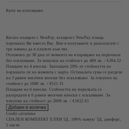
Купи на изплащане
Когато плащате с NewPay, всъщност NewPay плаща
поръчката Ви вместо Вас. Вие я получавате и разполагате с
три начина да я платите към тях:
Отложено до 30 дни от момента на изпращане на поръчката
без оскъпяване. За покупки на стойност до 400 лв. / €204,52
Плащане на 4 вноски. Заплащате 20% от стойността на
поръчката си на момента с карта. Останалата сума се разделя
на 3 равни месечни вноски без оскъпяване. За покупки на
стойност до 1000 лв. / €511.31
Плащане на 6 вноски. Стойността на поръчката се
разпределя в 6 равни месечни вноски с оскъпяване. За
покупки на стойност до 2000 лв. / €1022.61
Credit calculator
СПАЛЕН КОМПЛЕКТ ЕЛХИ 5Д, 100% памук/ 5Д, ранфорс,
5 части