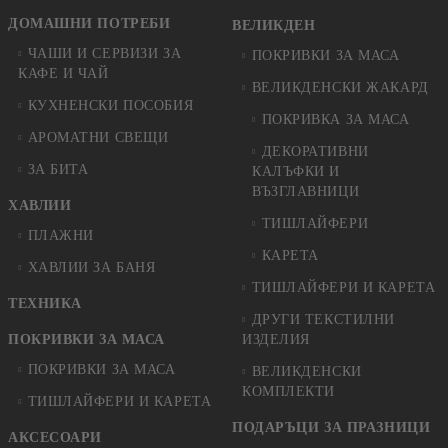
ДОМАШНИ ПОТРЕБИ
ВЕЛИКДЕН
ЧАШИ И СЕРВИЗИ ЗА
ПОКРИВКИ ЗА МАСА
КАФЕ И ЧАЙ
ВЕЛИКДЕНСКИ ЖАКАРД
КУХНЕНСКИ ПОСОБИЯ
ПОКРИВКА ЗА МАСА
АРОМАТНИ СВЕЩИ
ДЕКОРАТИВНИ
ЗА БИТА
КАЛЪФКИ И
ВЪЗГЛАВНИЦИ
ХАВЛИИ
ТИШЛАЙФЕРИ
ПЛАЖНИ
КАРЕТА
ХАВЛИИ ЗА БАНЯ
ТИШЛАЙФЕРИ И КАРЕТА
ТЕХНИКА
ДРУГИ ТЕКСТИЛНИ
ПОКРИВКИ ЗА МАСА
ИЗДЕЛИЯ
ПОКРИВКИ ЗА МАСА
ВЕЛИКДЕНСКИ
КОМПЛЕКТИ
ТИШЛАЙФЕРИ И КАРЕТА
ПОДАРЪЦИ ЗА ПРАЗНИЦИ
АКСЕСОАРИ