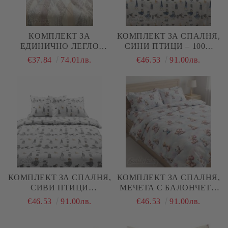
КОМПЛЕКТ ЗА
КОМПЛЕКТ ЗА СПАЛНЯ,
ЕДИНИЧНО ЛЕГЛО
СИНИ ПТИЦИ – 100%
ЛИЛАВО- СИНИ
НАТУРАЛЕН ПАМУК
€37.84
74.01лв.
€46.53
91.00лв.
НЮАНСИ , 100%
(РАНФОРС), 4 ЧАСТИ
НАТУРАЛЕН ПАМУК
(ПОПЛИН), 3 ЧАСТИ
КОМПЛЕКТ ЗА СПАЛНЯ,
КОМПЛЕКТ ЗА СПАЛНЯ,
СИВИ ПТИЦИ
МЕЧЕТА С БАЛОНЧЕТА
АБСТРАКТ – 100%
3Д – 100% НАТУРАЛЕН
€46.53
91.00лв.
€46.53
91.00лв.
НАТУРАЛЕН ПАМУК
ПАМУК (РАНФОРС), 4
(РАНФОРС), 4 ЧАСТИ
ЧАСТИ