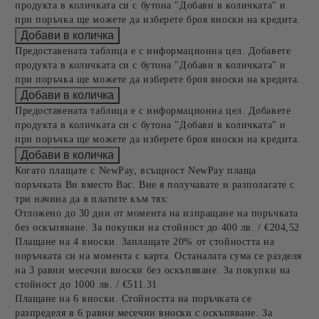
продукта в количката си с бутона "Добави в количката" и
при поръчка ще можете да изберете броя вноски на кредита.
Предоставената таблица е с информационна цел. Добавете
продукта в количката си с бутона "Добави в количката" и
при поръчка ще можете да изберете броя вноски на кредита.
Предоставената таблица е с информационна цел. Добавете
продукта в количката си с бутона "Добави в количката" и
при поръчка ще можете да изберете броя вноски на кредита.
Когато плащате с NewPay, всъщност NewPay плаща
поръчката Ви вместо Вас. Вие я получавате и разполагате с
три начина да я платите към тях:
Отложено до 30 дни от момента на изпращане на поръчката
без оскъпяване. За покупки на стойност до 400 лв. / €204,52
Плащане на 4 вноски. Заплащате 20% от стойността на
поръчката си на момента с карта. Останалата сума се разделя
на 3 равни месечни вноски без оскъпяване. За покупки на
стойност до 1000 лв. / €511.31
Плащане на 6 вноски. Стойността на поръчката се
разпределя в 6 равни месечни вноски с оскъпяване. За