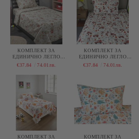
КОМПЛЕКТ ЗА
КОМПЛЕКТ ЗА
ЕДИНИЧНО ЛЕГЛО
ЕДИНИЧНО ЛЕГЛО
ЛИЛАВО- ВЕСЕЛИ
ПОЖАРНИ , 100%
€37.84
74.01лв.
€37.84
74.01лв.
ГЪСКИ , 100%
НАТУРАЛЕН ПАМУК
НАТУРАЛЕН ПАМУК
(ПОПЛИН), 3 ЧАСТИ
(ПОПЛИН), 3 ЧАСТИ
КОМПЛЕКТ ЗА
КОМПЛЕКТ ЗА