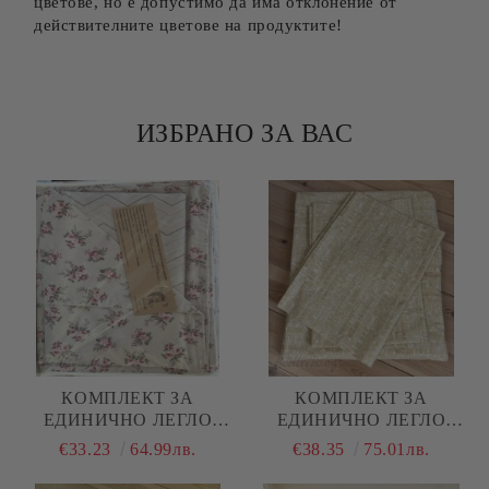
цветове, но е допустимо да има отклонение от
действителните цветове на продуктите!
ИЗБРАНО ЗА ВАС
КОМПЛЕКТ ЗА
КОМПЛЕКТ ЗА
ЕДИНИЧНО ЛЕГЛО
ЕДИНИЧНО ЛЕГЛО
"ЦВЕТЯ"
"ЖЪЛТ МЕЛАНЖ"
€33.23
64.99лв.
€38.35
75.01лв.