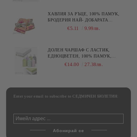
ХАВЛИЯ ЗА РЪЦЕ, 100% ПАМУК,
БРОДЕРИЯ НАЙ- ДОБАРАТА
МАЙКА/БАБА , РАЗМЕР:
€5.11
9.99лв.
30/50СМ,HAND MADE
ДОЛЕН ЧАРШАФ С ЛАСТИК,
ЕДНОЦВЕТЕН, 100% ПАМУК,
РАЗЛИЧНИ РАЗМЕРИ
€14.00
27.38лв.
Enter your email to subscribe to СЕДМИЧЕН БЮЛЕТИН: