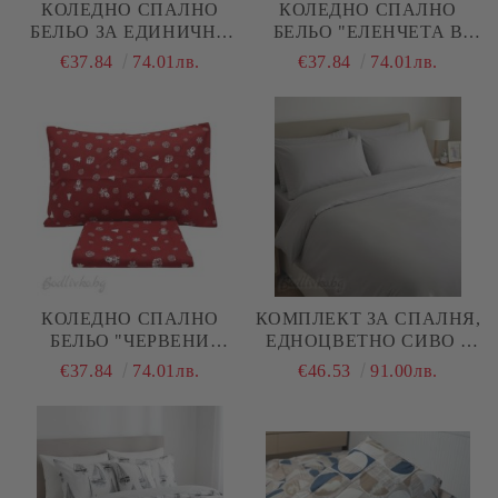
КОЛЕДНО СПАЛНО
КОЛЕДНО СПАЛНО
БЕЛЬО ЗА ЕДИНИЧНО
БЕЛЬО "ЕЛЕНЧЕТА В
ЛЕГЛО, ЕЛЕНЧЕТА И
СИВО И БЯЛО", ЗА
€37.84
74.01лв.
€37.84
74.01лв.
ЧЕРВЕНИ ШАПКИ, 100%
ЕДИНИЧНО ЛЕГЛО, 100%
НАТУРАЛЕН ПАМУК
НАТУРАЛЕН ПАМУК
(ПОПЛИН), 3 ЧАСТИ
(ПОПЛИН), 3 ЧАСТИ
КОЛЕДНО СПАЛНО
КОМПЛЕКТ ЗА СПАЛНЯ,
БЕЛЬО "ЧЕРВЕНИ
ЕДНОЦВЕТНО СИВО –
ТОПКИ", ЗА ЕДИНИЧНО
100% НАТУРАЛЕН
€37.84
74.01лв.
€46.53
91.00лв.
ЛЕГЛО, 100%
ПАМУК (РАНФОРС), 4
НАТУРАЛЕН ПАМУК
ЧАСТИ
(ПОПЛИН), 3 ЧАСТИ