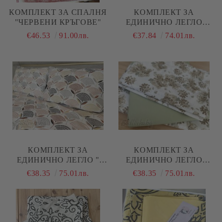
КОМПЛЕКТ ЗА СПАЛНЯ
КОМПЛЕКТ ЗА
"ЧЕРВЕНИ КРЪГОВЕ"
ЕДИНИЧНО ЛЕГЛО
"МЕНТА МЕЛАНЖ"
€46.53
91.00лв.
€37.84
74.01лв.
КОМПЛЕКТ ЗА
КОМПЛЕКТ ЗА
ЕДИНИЧНО ЛЕГЛО "
ЕДИНИЧНО ЛЕГЛО
ЗЛАТЕН ЛИСТ"
"БЕЖОВИ ЦВЕТЯ"
€38.35
75.01лв.
€38.35
75.01лв.