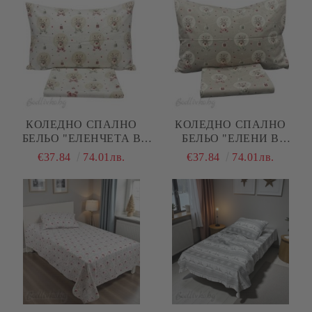
КОЛЕДНО СПАЛНО
КОЛЕДНО СПАЛНО
БЕЛЬО "ЕЛЕНЧЕТА В
БЕЛЬО "ЕЛЕНИ В
ТОПКИ- ЕКРЮ", ЗА
ТОПКИ В БЕЖОВО", ЗА
€37.84
74.01лв.
€37.84
74.01лв.
ЕДИНИЧНО ЛЕГЛО, 100%
ЕДИНИЧНО ЛЕГЛО, 100%
НАТУРАЛЕН ПАМУК
НАТУРАЛЕН ПАМУК
(ПОПЛИН), 3 ЧАСТИ
(ПОПЛИН), 3 ЧАСТИ