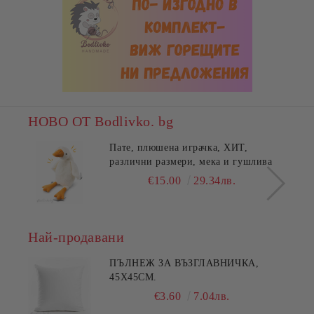
НОВО ОТ Bodlivko. bg
Пате, плюшена играчка, ХИТ,
различни размери, мека и гушлива
€15.00
29.34лв.
Най-продавани
ПЪЛНЕЖ ЗА ВЪЗГЛАВНИЧКА,
45X45СМ.
€3.60
7.04лв.