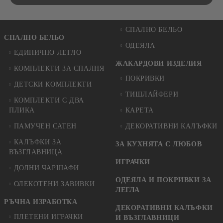
СПАЛНО БЕЛЬО
СПАЛНО БЕЛЬО
ОДЕЯЛА
ЕДИНИЧНО ЛЕГЛО
ЖАКАРДОВИ ИЗДЕЛИЯ
КОМПЛЕКТИ ЗА СПАЛНЯ
ПОКРИВКИ
ДЕТСКИ КОМПЛЕКТИ
ТИШЛАЙФЕРИ
КОМПЛЕКТИ С ДВА
ПЛИКА
КАРЕТА
ПАМУЧЕН САТЕН
ДЕКОРАТИВНИ КАЛЪФКИ
КАЛЪФКИ ЗА
ЗА КУХНЯТА С ЛЮБОВ
ВЪЗГЛАВНИЦА
ИГРАЧКИ
ДОЛНИ ЧАРШАФИ
ОДЕЯЛА И ПОКРИВКИ ЗА
ОЛЕКОТЕНИ ЗАВИВКИ
ЛЕГЛА
РЪЧНА ИЗРАБОТКА
ДЕКОРАТИВНИ КАЛЪФКИ
ПЛЕТЕНИ ИГРАЧКИ
И ВЪЗГЛАВНИЦИ