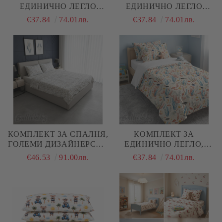
ЕДИНИЧНО ЛЕГЛО
ЕДИНИЧНО ЛЕГЛО
ФУТБОЛ , 100%
МОРСКИ ОБИТАТЕЛИ ,
€37.84
74.01лв.
€37.84
74.01лв.
НАТУРАЛЕН ПАМУК
100% НАТУРАЛЕН
(ПОПЛИН), 3 ЧАСТИ
ПАМУК (ПОПЛИН), 3
ЧАСТИ
КОМПЛЕКТ ЗА СПАЛНЯ,
КОМПЛЕКТ ЗА
ГОЛЕМИ ДИЗАЙНЕРСКИ
ЕДИНИЧНО ЛЕГЛО,
СЪРЦА – 100%
МОРСКО ДЪНО, 100%
€46.53
91.00лв.
€37.84
74.01лв.
НАТУРАЛЕН ПАМУК
НАТУРАЛЕН ПАМУК
(РАНФОРС), 4 ЧАСТИ
(ПОПЛИН), 3 ЧАСТИ