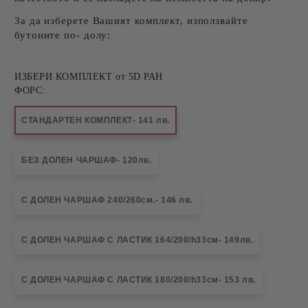
За да изберете Вашият комплект, използвайте
бутоните по- долу:
ИЗБЕРИ КОМПЛЕКТ от 5D РАН
ФОРС:
СТАНДАРТЕН КОМПЛЕКТ- 141 лв.
БЕЗ ДОЛЕН ЧАРШАФ- 120лв.
С ДОЛЕН ЧАРШАФ 240/260см.- 146 лв.
С ДОЛЕН ЧАРШАФ С ЛАСТИК 164/200/h33см- 149лв.
С ДОЛЕН ЧАРШАФ С ЛАСТИК 180/200/h33см- 153 лв.