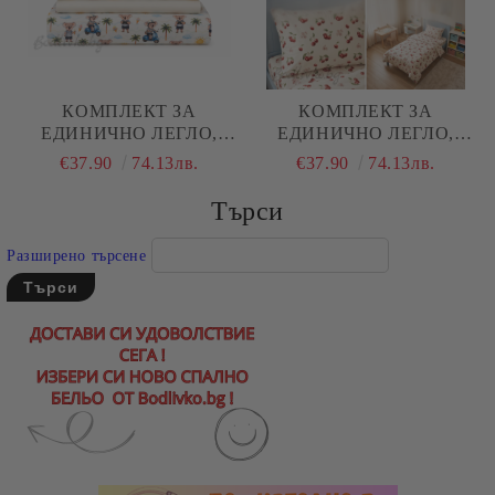
КОМПЛЕКТ ЗА
КОМПЛЕКТ ЗА
ЕДИНИЧНО ЛЕГЛО,
ЕДИНИЧНО ЛЕГЛО,
КОАЛА С ПАЛИ, 100%
ЧЕРЕШИ, 100%
€37.90
74.13лв.
€37.90
74.13лв.
НАТУРАЛЕН ПАМУК
НАТУРАЛЕН ПАМУК
(ПОПЛИН), 3 ЧАСТИ
(ПОПЛИН), 3 ЧАСТИ
Търси
Разширено търсене