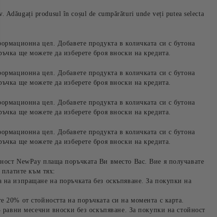
iv. Adăugați produsul în coșul de cumpărături unde veți putea selecta
формационна цел. Добавете продукта в количката си с бутона
ръчка ще можете да изберете броя вноски на кредита.
формационна цел. Добавете продукта в количката си с бутона
ръчка ще можете да изберете броя вноски на кредита.
формационна цел. Добавете продукта в количката си с бутона
ръчка ще можете да изберете броя вноски на кредита.
формационна цел. Добавете продукта в количката си с бутона
ръчка ще можете да изберете броя вноски на кредита.
ност NewPay плаща поръчката Ви вместо Вас. Вие я получавате
 платите към тях:
 на изпращане на поръчката без оскъпяване. За покупки на
е 20% от стойността на поръчката си на момента с карта.
3 равни месечни вноски без оскъпяване. За покупки на стойност