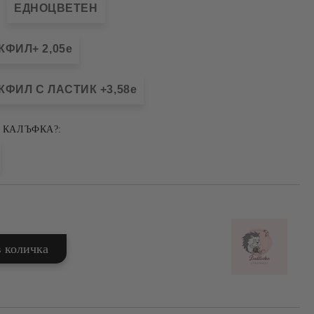
ЕДНОЦВЕТЕН
ФИЛ+ 2,05e
ФИЛ С ЛАСТИК +3,58e
 КАЛЪФКА?: