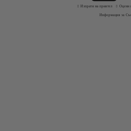
Изпрати на приятел
Оцени 
Информация за Съо