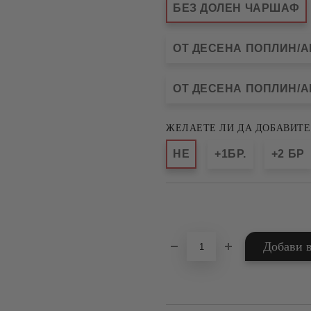
БЕЗ ДОЛЕН ЧАРШАФ
ОТ ДЕСЕНА ПОПЛИН/АК
ОТ ДЕСЕНА ПОПЛИН/АК
ЖЕЛАЕТЕ ЛИ ДА ДОБАВИТЕ
НЕ
+1БР.
+2 БР
Добави в желани