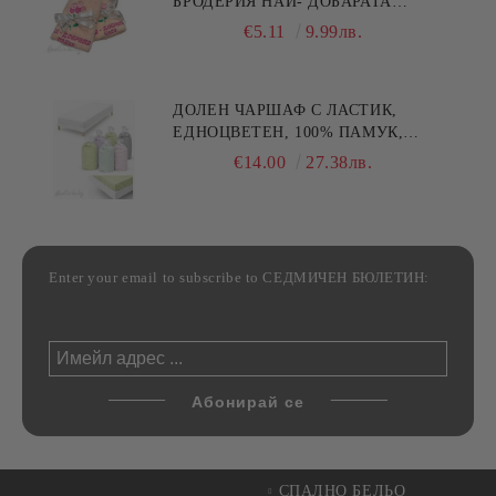
БРОДЕРИЯ НАЙ- ДОБАРАТА
МАЙКА/БАБА , РАЗМЕР:
€5.11
9.99лв.
30/50СМ,HAND MADE
ДОЛЕН ЧАРШАФ С ЛАСТИК,
ЕДНОЦВЕТЕН, 100% ПАМУК,
РАЗЛИЧНИ РАЗМЕРИ
€14.00
27.38лв.
Enter your email to subscribe to СЕДМИЧЕН БЮЛЕТИН:
СПАЛНО БЕЛЬО