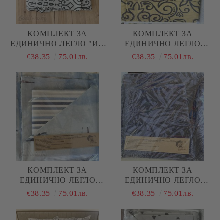
КОМПЛЕКТ ЗА
КОМПЛЕКТ ЗА
ЕДИНИЧНО ЛЕГЛО "ИН
ЕДИНИЧНО ЛЕГЛО
И ЯН"
"ЖЪЛТИ ОРНАМЕНТИ"
€38.35
75.01лв.
€38.35
75.01лв.
КОМПЛЕКТ ЗА
КОМПЛЕКТ ЗА
ЕДИНИЧНО ЛЕГЛО
ЕДИНИЧНО ЛЕГЛО
"КОРАБИ КАРТИНА"
"СИНИ ЛИСТА""
€38.35
75.01лв.
€38.35
75.01лв.