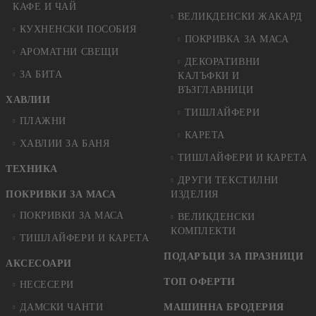
КАФЕ И ЧАЙ
ВЕЛИКДЕНСКИ ЖАКАРД
КУХНЕНСКИ ПОСОБИЯ
ПОКРИВКА ЗА МАСА
АРОМАТНИ СВЕЩИ
ДЕКОРАТИВНИ
ЗА БИТА
КАЛЪФКИ И
ВЪЗГЛАВНИЦИ
ХАВЛИИ
ТИШЛАЙФЕРИ
ПЛАЖНИ
КАРЕТА
ХАВЛИИ ЗА БАНЯ
ТИШЛАЙФЕРИ И КАРЕТА
ТЕХНИКА
ДРУГИ ТЕКСТИЛНИ
ПОКРИВКИ ЗА МАСА
ИЗДЕЛИЯ
ПОКРИВКИ ЗА МАСА
ВЕЛИКДЕНСКИ
КОМПЛЕКТИ
ТИШЛАЙФЕРИ И КАРЕТА
ПОДАРЪЦИ ЗА ПРАЗНИЦИ
АКСЕСОАРИ
ТОП ОФЕРТИ
НЕСЕСЕРИ
ДАМСКИ ЧАНТИ
МАШИННА БРОДЕРИЯ