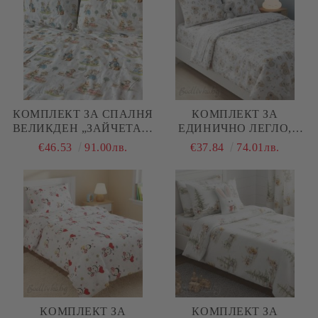
КОМПЛЕКТ ЗА СПАЛНЯ
КОМПЛЕКТ ЗА
ВЕЛИКДЕН „ЗАЙЧЕТА И
ЕДИНИЧНО ЛЕГЛО,
МИШКИ“ – 100%
КОАЛА , 100%
€46.53
91.00лв.
€37.84
74.01лв.
НАТУРАЛЕН ПАМУК
НАТУРАЛЕН ПАМУК
(РАНФОРС), 4 ЧАСТИ
(ПОПЛИН), 3 ЧАСТИ
КОМПЛЕКТ ЗА
КОМПЛЕКТ ЗА