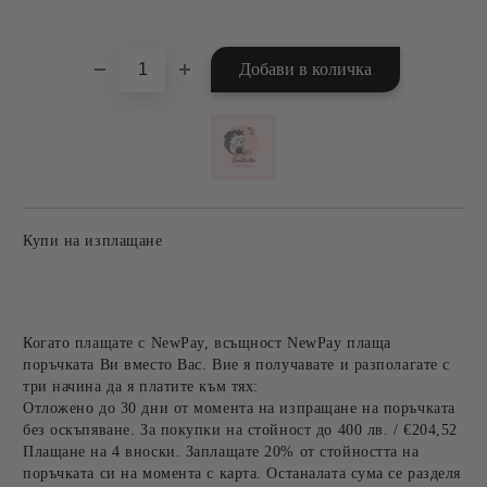
Добави в желани
Купи на изплащане
Когато плащате с NewPay, всъщност NewPay плаща
поръчката Ви вместо Вас. Вие я получавате и разполагате с
три начина да я платите към тях:
Отложено до 30 дни от момента на изпращане на поръчката
без оскъпяване. За покупки на стойност до 400 лв. / €204,52
Плащане на 4 вноски. Заплащате 20% от стойността на
поръчката си на момента с карта. Останалата сума се разделя