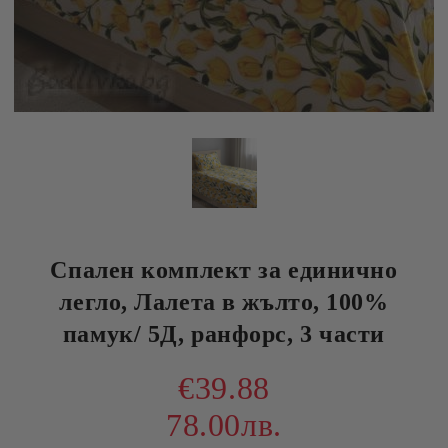
Спален комплект за единично
легло, Лалета в жълто, 100%
памук/ 5Д, ранфорс, 3 части
€39.88
78.00лв.