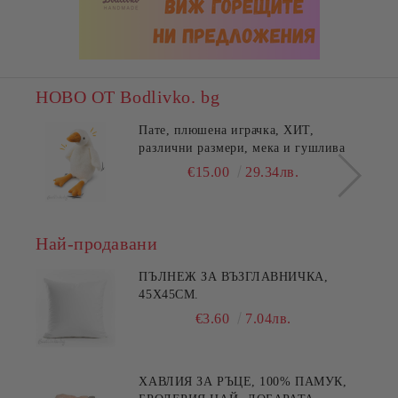
НОВО ОТ Bodlivko. bg
Пате, плюшена играчка, ХИТ,
различни размери, мека и гушлива
€15.00
29.34лв.
Най-продавани
ПЪЛНЕЖ ЗА ВЪЗГЛАВНИЧКА,
45X45СМ.
€3.60
7.04лв.
ХАВЛИЯ ЗА РЪЦЕ, 100% ПАМУК,