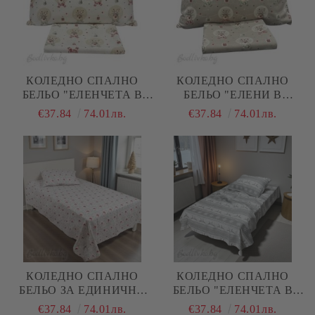
КОЛЕДНО СПАЛНО
КОЛЕДНО СПАЛНО
БЕЛЬО "ЕЛЕНЧЕТА В
БЕЛЬО "ЕЛЕНИ В
ТОПКИ- ЕКРЮ", ЗА
ТОПКИ В БЕЖОВО", ЗА
€37.84
74.01лв.
€37.84
74.01лв.
ЕДИНИЧНО ЛЕГЛО, 100%
ЕДИНИЧНО ЛЕГЛО, 100%
НАТУРАЛЕН ПАМУК
НАТУРАЛЕН ПАМУК
(ПОПЛИН), 3 ЧАСТИ
(ПОПЛИН), 3 ЧАСТИ
КОЛЕДНО СПАЛНО
КОЛЕДНО СПАЛНО
БЕЛЬО ЗА ЕДИНИЧНО
БЕЛЬО "ЕЛЕНЧЕТА В
ЛЕГЛО, ЕЛЕНЧЕТА И
СИВО И БЯЛО", ЗА
€37.84
74.01лв.
€37.84
74.01лв.