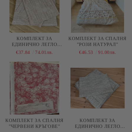
КОМПЛЕКТ ЗА
КОМПЛЕКТ ЗА СПАЛНЯ
ЕДИНИЧНО ЛЕГЛО
"РОЗИ НАТУРАЛ"
"РОЗОВ МЕЛАНЖ"
€37.84
74.01лв.
€46.53
91.00лв.
КОМПЛЕКТ ЗА СПАЛНЯ
КОМПЛЕКТ ЗА
"ЧЕРВЕНИ КРЪГОВЕ"
ЕДИНИЧНО ЛЕГЛО