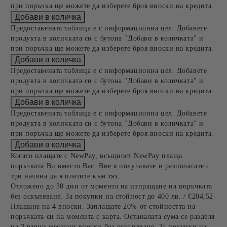
при поръчка ще можете да изберете броя вноски на кредита.
Предоставената таблица е с информационна цел. Добавете
продукта в количката си с бутона "Добави в количката" и
при поръчка ще можете да изберете броя вноски на кредита.
Предоставената таблица е с информационна цел. Добавете
продукта в количката си с бутона "Добави в количката" и
при поръчка ще можете да изберете броя вноски на кредита.
Предоставената таблица е с информационна цел. Добавете
продукта в количката си с бутона "Добави в количката" и
при поръчка ще можете да изберете броя вноски на кредита.
Когато плащате с NewPay, всъщност NewPay плаща
поръчката Ви вместо Вас. Вие я получавате и разполагате с
три начина да я платите към тях:
Отложено до 30 дни от момента на изпращане на поръчката
без оскъпяване. За покупки на стойност до 400 лв. / €204,52
Плащане на 4 вноски. Заплащате 20% от стойността на
поръчката си на момента с карта. Останалата сума се разделя
на 3 равни месечни вноски без оскъпяване. За покупки на