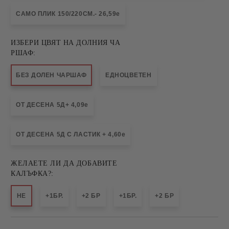
САМО ПЛИК 150/220СМ.- 26,59e
ИЗБЕРИ ЦВЯТ НА ДОЛНИЯ ЧА
РШАФ:
БЕЗ ДОЛЕН ЧАРШАФ
ЕДНОЦВЕТЕН
ОТ ДЕСЕНА 5Д+ 4,09e
ОТ ДЕСЕНА 5Д С ЛАСТИК + 4,60e
ЖЕЛАЕТЕ ЛИ ДА ДОБАВИТЕ
КАЛЪФКА?:
НЕ
+1БР.
+2 БР
+1БР.
+2 БР