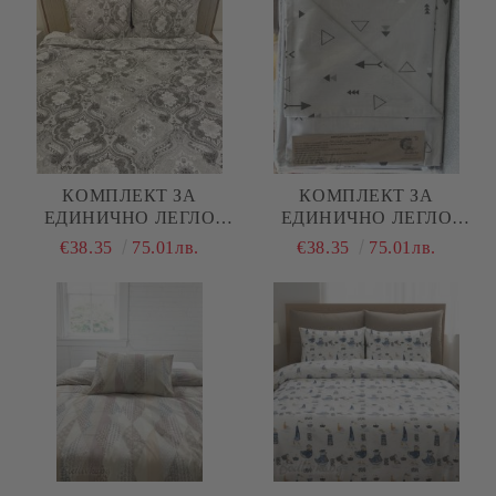
КОМПЛЕКТ ЗА
КОМПЛЕКТ ЗА
ЕДИНИЧНО ЛЕГЛО
ЕДИНИЧНО ЛЕГЛО
"ЧЕРНО И БЯЛО
"СТРЕЛКИ СИВ"
€38.35
75.01лв.
€38.35
75.01лв.