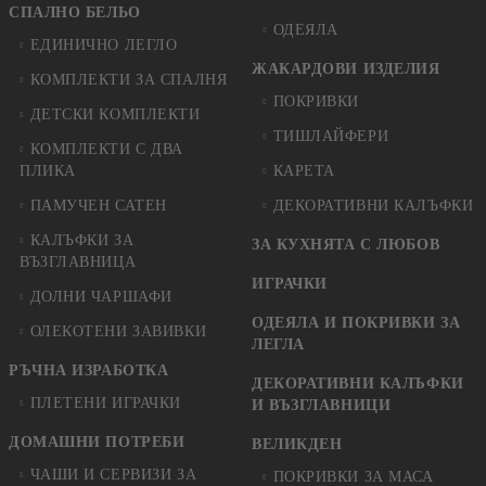
СПАЛНО БЕЛЬО
ОДЕЯЛА
ЕДИНИЧНО ЛЕГЛО
ЖАКАРДОВИ ИЗДЕЛИЯ
КОМПЛЕКТИ ЗА СПАЛНЯ
ПОКРИВКИ
ДЕТСКИ КОМПЛЕКТИ
ТИШЛАЙФЕРИ
КОМПЛЕКТИ С ДВА
ПЛИКА
КАРЕТА
ПАМУЧЕН САТЕН
ДЕКОРАТИВНИ КАЛЪФКИ
КАЛЪФКИ ЗА
ЗА КУХНЯТА С ЛЮБОВ
ВЪЗГЛАВНИЦА
ИГРАЧКИ
ДОЛНИ ЧАРШАФИ
ОДЕЯЛА И ПОКРИВКИ ЗА
ОЛЕКОТЕНИ ЗАВИВКИ
ЛЕГЛА
РЪЧНА ИЗРАБОТКА
ДЕКОРАТИВНИ КАЛЪФКИ
ПЛЕТЕНИ ИГРАЧКИ
И ВЪЗГЛАВНИЦИ
ДОМАШНИ ПОТРЕБИ
ВЕЛИКДЕН
ЧАШИ И СЕРВИЗИ ЗА
ПОКРИВКИ ЗА МАСА