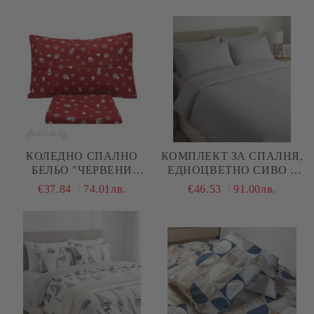
ЧЕРВЕНИ ШАПКИ, 100%
ЕДИНИЧНО ЛЕГЛО, 100%
НАТУРАЛЕН ПАМУК
НАТУРАЛЕН ПАМУК
(ПОПЛИН), 3 ЧАСТИ
(ПОПЛИН), 3 ЧАСТИ
КОЛЕДНО СПАЛНО
КОМПЛЕКТ ЗА СПАЛНЯ,
БЕЛЬО "ЧЕРВЕНИ
ЕДНОЦВЕТНО СИВО –
ТОПКИ", ЗА ЕДИНИЧНО
100% НАТУРАЛЕН
€37.84
74.01лв.
€46.53
91.00лв.
ЛЕГЛО, 100%
ПАМУК (РАНФОРС), 4
НАТУРАЛЕН ПАМУК
ЧАСТИ
(ПОПЛИН), 3 ЧАСТИ