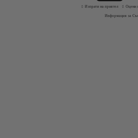
Изпрати на приятел
Оцени 
Информация за Съо