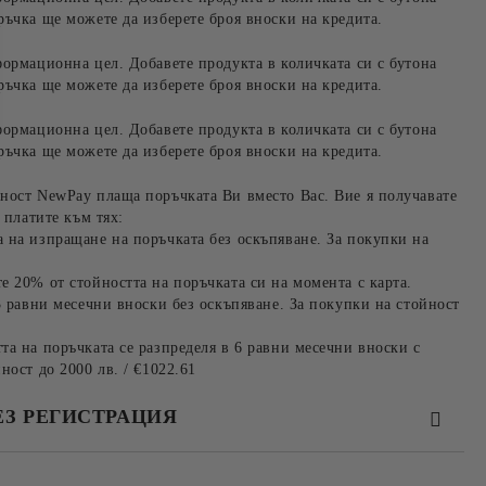
ръчка ще можете да изберете броя вноски на кредита.
формационна цел. Добавете продукта в количката си с бутона
ръчка ще можете да изберете броя вноски на кредита.
формационна цел. Добавете продукта в количката си с бутона
ръчка ще можете да изберете броя вноски на кредита.
ност NewPay плаща поръчката Ви вместо Вас. Вие я получавате
 платите към тях:
 на изпращане на поръчката без оскъпяване. За покупки на
е 20% от стойността на поръчката си на момента с карта.
3 равни месечни вноски без оскъпяване. За покупки на стойност
та на поръчката се разпределя в 6 равни месечни вноски с
ност до 2000 лв. / €1022.61
ЕЗ РЕГИСТРАЦИЯ