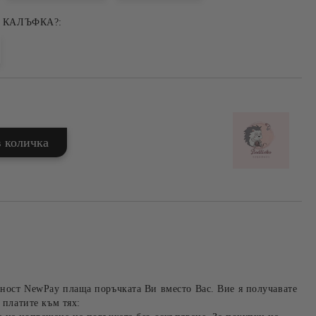
 КАЛЪФКА?:
ност NewPay плаща поръчката Ви вместо Вас. Вие я получавате
 платите към тях: