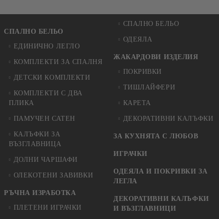
СПАЛНО БЕЛЬО
СПАЛНО БЕЛЬО
ОДЕЯЛА
ЕДИНИЧНО ЛЕГЛО
ЖАКАРДОВИ ИЗДЕЛИЯ
КОМПЛЕКТИ ЗА СПАЛНЯ
ПОКРИВКИ
ДЕТСКИ КОМПЛЕКТИ
ТИШЛАЙФЕРИ
КОМПЛЕКТИ С ДВА
ПЛИКА
КАРЕТА
ПАМУЧЕН САТЕН
ДЕКОРАТИВНИ КАЛЪФКИ
КАЛЪФКИ ЗА
ЗА КУХНЯТА С ЛЮБОВ
ВЪЗГЛАВНИЦА
ИГРАЧКИ
ДОЛНИ ЧАРШАФИ
ОДЕЯЛА И ПОКРИВКИ ЗА
ОЛЕКОТЕНИ ЗАВИВКИ
ЛЕГЛА
РЪЧНА ИЗРАБОТКА
ДЕКОРАТИВНИ КАЛЪФКИ
ПЛЕТЕНИ ИГРАЧКИ
И ВЪЗГЛАВНИЦИ