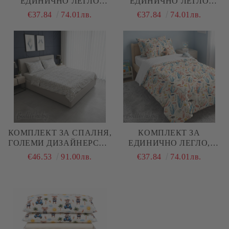
ЕДИНИЧНО ЛЕГЛО
ЕДИНИЧНО ЛЕГЛО
ФУТБОЛ , 100%
МОРСКИ ОБИТАТЕЛИ ,
€37.84
74.01лв.
€37.84
74.01лв.
НАТУРАЛЕН ПАМУК
100% НАТУРАЛЕН
(ПОПЛИН), 3 ЧАСТИ
ПАМУК (ПОПЛИН), 3
ЧАСТИ
КОМПЛЕКТ ЗА СПАЛНЯ,
КОМПЛЕКТ ЗА
ГОЛЕМИ ДИЗАЙНЕРСКИ
ЕДИНИЧНО ЛЕГЛО,
СЪРЦА – 100%
МОРСКО ДЪНО, 100%
€46.53
91.00лв.
€37.84
74.01лв.
НАТУРАЛЕН ПАМУК
НАТУРАЛЕН ПАМУК
(РАНФОРС), 4 ЧАСТИ
(ПОПЛИН), 3 ЧАСТИ