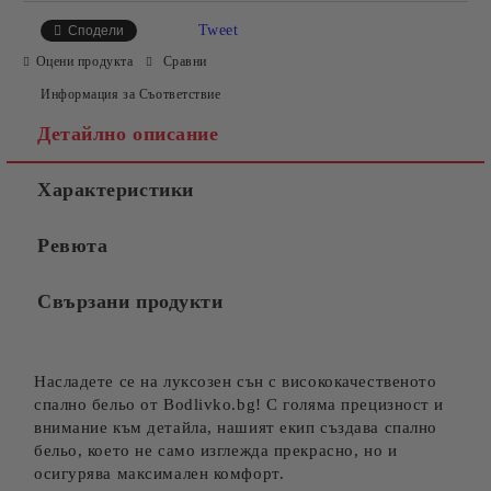
Tweet
Сподели
Оцени продукта
Сравни
Информация за Съответствие
Детайлно описание
Характеристики
Ревюта
Свързани продукти
Насладете се на луксозен сън с висококачественото
спално бельо от Bodlivko.bg! С голяма прецизност и
внимание към детайла, нашият екип създава спално
бельо, което не само изглежда прекрасно, но и
осигурява максимален комфорт.