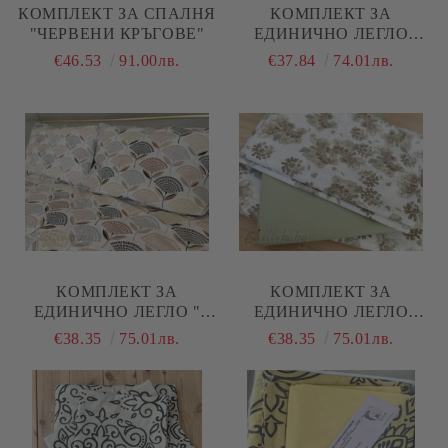
КОМПЛЕКТ ЗА СПАЛНЯ
КОМПЛЕКТ ЗА
"ЧЕРВЕНИ КРЪГОВЕ"
ЕДИНИЧНО ЛЕГЛО
"МЕНТА МЕЛАНЖ"
€46.53
91.00лв.
€37.84
74.01лв.
КОМПЛЕКТ ЗА
КОМПЛЕКТ ЗА
ЕДИНИЧНО ЛЕГЛО "
ЕДИНИЧНО ЛЕГЛО
ЗЛАТЕН ЛИСТ"
"БЕЖОВИ ЦВЕТЯ"
€38.35
75.01лв.
€38.35
75.01лв.