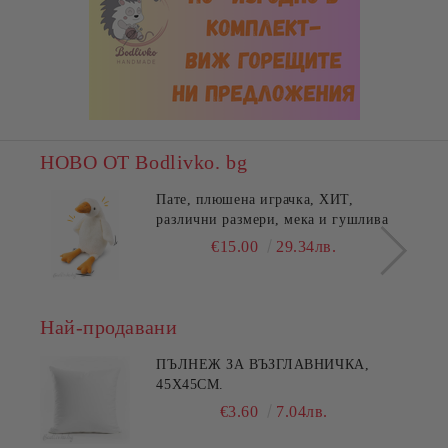
НОВО ОТ Bodlivko. bg
Пате, плюшена играчка, ХИТ,
различни размери, мека и гушлива
€15.00
29.34лв.
Най-продавани
ПЪЛНЕЖ ЗА ВЪЗГЛАВНИЧКА,
45X45СМ.
€3.60
7.04лв.