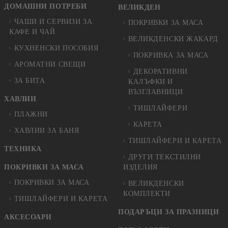
ДОМАШНИ ПОТРЕБИ
ВЕЛИКДЕН
ЧАШИ И СЕРВИЗИ ЗА
ПОКРИВКИ ЗА МАСА
КАФЕ И ЧАЙ
ВЕЛИКДЕНСКИ ЖАКАРД
КУХНЕНСКИ ПОСОБИЯ
ПОКРИВКА ЗА МАСА
АРОМАТНИ СВЕЩИ
ДЕКОРАТИВНИ
ЗА БИТА
КАЛЪФКИ И
ВЪЗГЛАВНИЦИ
ХАВЛИИ
ТИШЛАЙФЕРИ
ПЛАЖНИ
КАРЕТА
ХАВЛИИ ЗА БАНЯ
ТИШЛАЙФЕРИ И КАРЕТА
ТЕХНИКА
ДРУГИ ТЕКСТИЛНИ
ПОКРИВКИ ЗА МАСА
ИЗДЕЛИЯ
ПОКРИВКИ ЗА МАСА
ВЕЛИКДЕНСКИ
КОМПЛЕКТИ
ТИШЛАЙФЕРИ И КАРЕТА
ПОДАРЪЦИ ЗА ПРАЗНИЦИ
АКСЕСОАРИ