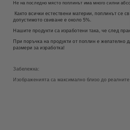
Не на последно място поплинът има много силни абсо
Както всички естествени материи, поплинът се св
допустимото свиване е около 5%.
Нашите продукти са изработени така, че след пра
При поръчка на продукти от поплин е желателно 
размери за изработка!
Забележка:
Изображенията са максимално близо до реалните 