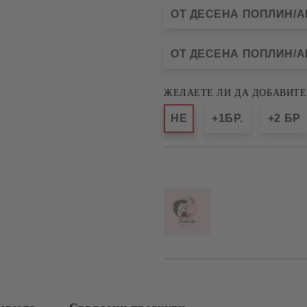
ОТ ДЕСЕНА ПОПЛИН/АК
ОТ ДЕСЕНА ПОПЛИН/АК
ЖЕЛАЕТЕ ЛИ ДА ДОБАВИТЕ
НЕ
+1БР.
+2 БР
Добави в желани