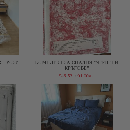
Я "РОЗИ
КОМПЛЕКТ ЗА СПАЛНЯ "ЧЕРВЕНИ
КРЪГОВЕ"
.
€46.53
91.00лв.