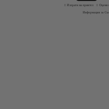
Изпрати на приятел
Оцени 
Информация за Съо