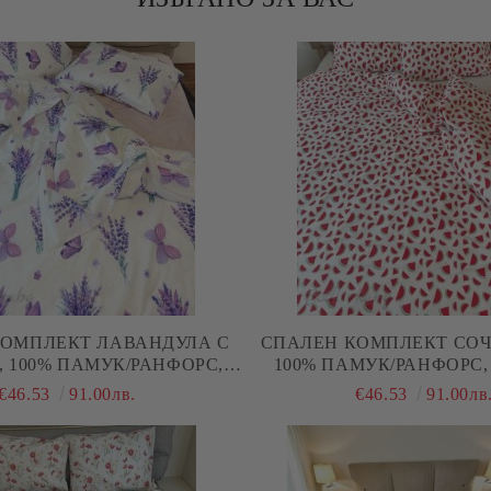
КОМПЛЕКТ ЛАВАНДУЛА С
СПАЛЕН КОМПЛЕКТ СОЧ
 100% ПАМУК/РАНФОРС, 4
ЧАСТИ,
€46.53
91.00лв.
€46.53
91.00лв