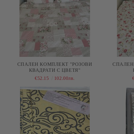
СПАЛЕН КОМПЛЕКТ "РОЗОВИ
СПАЛЕН
КВАДРАТИ С ЦВЕТЯ"
€52.15
102.00лв.