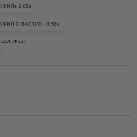
ФИЛ+ 2,05e
ФИЛ С ЛАСТИК +3,58e
 КАЛЪФКА?: