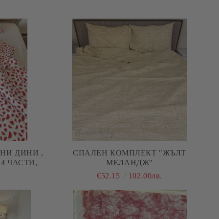
НИ ДИНИ ,
СПАЛЕН КОМПЛЕКТ "ЖЪЛТ
100% ПАМУК/РАНФОРС, 4 ЧАСТИ,
МЕЛАНДЖ"
.
€52.15
102.00лв.