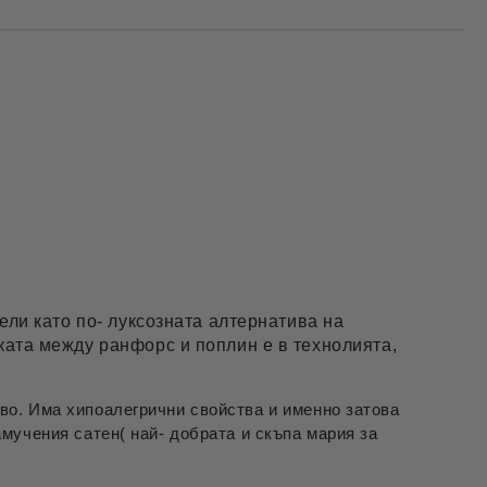
ели като по- луксозната алтернатива на
ката между ранфорс и поплин е в технолията,
во. Има хипоалегрични свойства и именно затова
мучения сатен( най- добрата и скъпа мария за