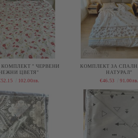
 КОМПЛЕКТ " ЧЕРВЕНИ
КОМПЛЕКТ ЗА СПАЛН
НЕЖНИ ЦВЕТЯ"
НАТУРАЛ"
€52.15
102.00лв.
€46.53
91.00лв