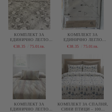
КОМПЛЕКТ ЗА
КОМПЛЕКТ ЗА
ЕДИНИЧНО ЛЕГЛО
ЕДИНИЧНО ЛЕГЛО
"ЧЕРНО И БЯЛО
"СТРЕЛКИ СИВ"
€38.35
75.01лв.
€38.35
75.01лв.
КОМПЛЕКТ ЗА
КОМПЛЕКТ ЗА СПАЛНЯ,
ЕДИНИЧНО ЛЕГЛО
СИНИ ПТИЦИ – 100%