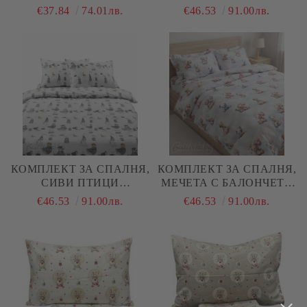
ЛИЛАВО- СИНИ
НАТУРАЛЕН ПАМУК
€37.84
74.01лв.
€46.53
91.00лв.
НЮАНСИ , 100%
(РАНФОРС), 4 ЧАСТИ
НАТУРАЛЕН ПАМУК
(ПОПЛИН), 3 ЧАСТИ
КОМПЛЕКТ ЗА СПАЛНЯ,
КОМПЛЕКТ ЗА СПАЛНЯ,
СИВИ ПТИЦИ
МЕЧЕТА С БАЛОНЧЕТА
АБСТРАКТ – 100%
3Д – 100% НАТУРАЛЕН
€46.53
91.00лв.
€46.53
91.00лв.
НАТУРАЛЕН ПАМУК
ПАМУК (РАНФОРС), 4
(РАНФОРС), 4 ЧАСТИ
ЧАСТИ