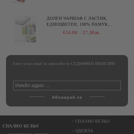
30/50СМ,HAND MADE
ДОЛЕН ЧАРШАФ С ЛАСТИК,
ЕДНОЦВЕТЕН, 100% ПАМУК,
РАЗЛИЧНИ РАЗМЕРИ
€14.00
27.38лв.
Enter your email to subscribe to СЕДМИЧЕН БЮЛЕТИН:
СПАЛНО БЕЛЬО
СПАЛНО БЕЛЬО
ОДЕЯЛА