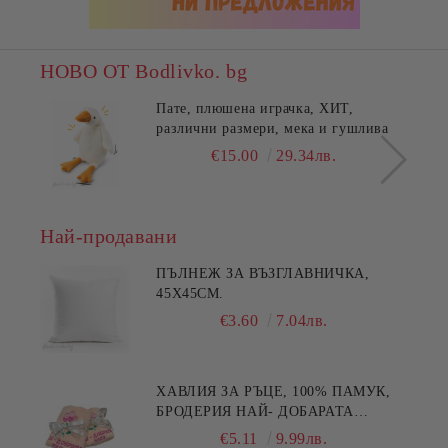
НОВО ОТ Bodlivko. bg
Пате, плюшена играчка, ХИТ,
различни размери, мека и гушлива
€15.00
29.34лв.
Най-продавани
ПЪЛНЕЖ ЗА ВЪЗГЛАВНИЧКА,
45X45СМ.
€3.60
7.04лв.
ХАВЛИЯ ЗА РЪЦЕ, 100% ПАМУК,
БРОДЕРИЯ НАЙ- ДОБАРАТА
МАЙКА/БАБА , РАЗМЕР:
€5.11
9.99лв.