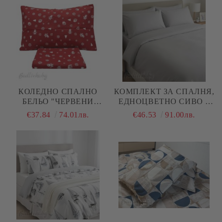
(ПОПЛИН), 3 ЧАСТИ
(ПОПЛИН), 3 ЧАСТИ
КОЛЕДНО СПАЛНО
КОМПЛЕКТ ЗА СПАЛНЯ,
БЕЛЬО "ЧЕРВЕНИ
ЕДНОЦВЕТНО СИВО –
ТОПКИ", ЗА ЕДИНИЧНО
100% НАТУРАЛЕН
€37.84
74.01лв.
€46.53
91.00лв.
ЛЕГЛО, 100%
ПАМУК (РАНФОРС), 4
НАТУРАЛЕН ПАМУК
ЧАСТИ
(ПОПЛИН), 3 ЧАСТИ