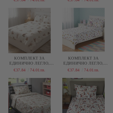
НАТУРАЛЕН ПАМУК
100% НАТУРАЛЕН
(ПОПЛИН), 3 ЧАСТИ
ПАМУК (ПОПЛИН), 3
ЧАСТИ
КОМПЛЕКТ ЗА
КОМПЛЕКТ ЗА
ЕДИНИЧНО ЛЕГЛО,
ЕДИНИЧНО ЛЕГЛО,
СЪРНИЧКИ, 100%
ВРЕМЕ ЗА ПРИНЦЕСИ,
€37.84
74.01лв.
€37.84
74.01лв.
НАТУРАЛЕН ПАМУК
100% НАТУРАЛЕН
(ПОПЛИН), 3 ЧАСТИ
ПАМУК (ПОПЛИН), 3
ЧАСТИ