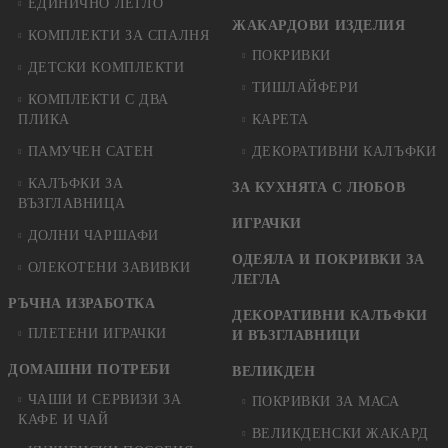
ЕДИНИЧНО ЛЕГЛО
ЖАКАРДОВИ ИЗДЕЛИЯ
КОМПЛЕКТИ ЗА СПАЛНЯ
ПОКРИВКИ
ДЕТСКИ КОМПЛЕКТИ
ТИШЛАЙФЕРИ
КОМПЛЕКТИ С ДВА
ПЛИКА
КАРЕТА
ПАМУЧЕН САТЕН
ДЕКОРАТИВНИ КАЛЪФКИ
КАЛЪФКИ ЗА
ЗА КУХНЯТА С ЛЮБОВ
ВЪЗГЛАВНИЦА
ИГРАЧКИ
ДОЛНИ ЧАРШАФИ
ОДЕЯЛА И ПОКРИВКИ ЗА
ОЛЕКОТЕНИ ЗАВИВКИ
ЛЕГЛА
РЪЧНА ИЗРАБОТКА
ДЕКОРАТИВНИ КАЛЪФКИ
ПЛЕТЕНИ ИГРАЧКИ
И ВЪЗГЛАВНИЦИ
ДОМАШНИ ПОТРЕБИ
ВЕЛИКДЕН
ЧАШИ И СЕРВИЗИ ЗА
ПОКРИВКИ ЗА МАСА
КАФЕ И ЧАЙ
ВЕЛИКДЕНСКИ ЖАКАРД