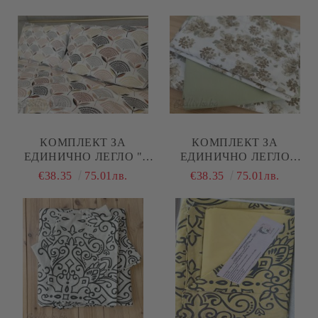
КОМПЛЕКТ ЗА
КОМПЛЕКТ ЗА
ЕДИНИЧНО ЛЕГЛО "
ЕДИНИЧНО ЛЕГЛО
ЗЛАТЕН ЛИСТ"
"БЕЖОВИ ЦВЕТЯ"
€38.35
75.01лв.
€38.35
75.01лв.