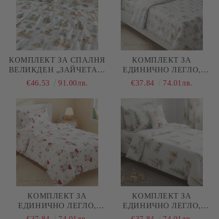
КОМПЛЕКТ ЗА СПАЛНЯ
КОМПЛЕКТ ЗА
ВЕЛИКДЕН „ЗАЙЧЕТА И
ЕДИНИЧНО ЛЕГЛО,
МИШКИ“ – 100%
КОАЛА , 100%
€46.53
91.00лв.
€37.84
74.01лв.
НАТУРАЛЕН ПАМУК
НАТУРАЛЕН ПАМУК
(РАНФОРС), 4 ЧАСТИ
(ПОПЛИН), 3 ЧАСТИ
КОМПЛЕКТ ЗА
КОМПЛЕКТ ЗА
ЕДИНИЧНО ЛЕГЛО,
ЕДИНИЧНО ЛЕГЛО,
КАЛИНКИ, 100%
ЗАЙЧЕТА В ГОРАТА,
€37.84
74.01лв.
€37.84
74.01лв.