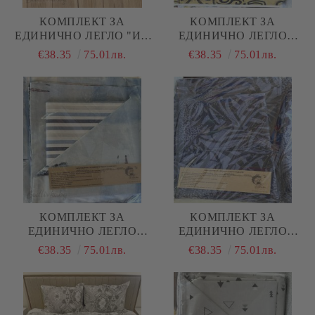
КОМПЛЕКТ ЗА
КОМПЛЕКТ ЗА
ЕДИНИЧНО ЛЕГЛО "ИН
ЕДИНИЧНО ЛЕГЛО
И ЯН"
"ЖЪЛТИ ОРНАМЕНТИ"
€38.35
75.01лв.
€38.35
75.01лв.
КОМПЛЕКТ ЗА
КОМПЛЕКТ ЗА
ЕДИНИЧНО ЛЕГЛО
ЕДИНИЧНО ЛЕГЛО
"КОРАБИ КАРТИНА"
"СИНИ ЛИСТА""
€38.35
75.01лв.
€38.35
75.01лв.