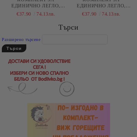
ЕДИНИЧНО ЛЕГЛО,
ЕДИНИЧНО ЛЕГЛО,
КОАЛА С ПАЛИ, 100%
ЧЕРЕШИ, 100%
€37.90
74.13лв.
€37.90
74.13лв.
НАТУРАЛЕН ПАМУК
НАТУРАЛЕН ПАМУК
(ПОПЛИН), 3 ЧАСТИ
(ПОПЛИН), 3 ЧАСТИ
Търси
Разширено търсене