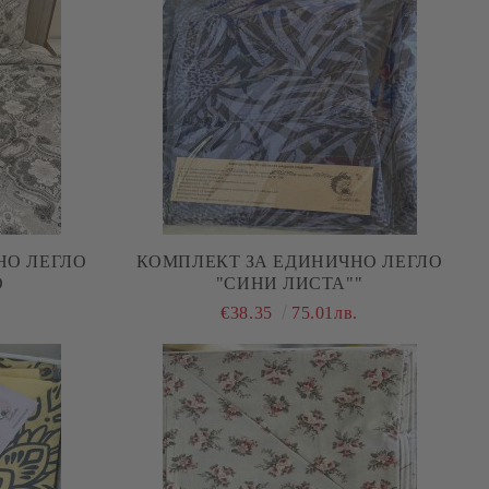
НО ЛЕГЛО
КОМПЛЕКТ ЗА ЕДИНИЧНО ЛЕГЛО
О
"СИНИ ЛИСТА""
.
€38.35
75.01лв.