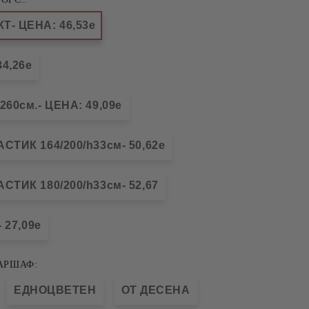
- ЦЕНА: 46,53е
4,26е
60см.- ЦЕНА: 49,09е
ТИК 164/200/h33см- 50,62е
ТИК 180/200/h33см- 52,67
 27,09е
АРШАФ:
ЕДНОЦВЕТЕН
ОТ ДЕСЕНА