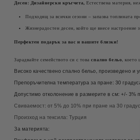
Десен: Дизайнерски кръгчета,
Естествена материя, не
Подходящ за всички сезони – запазва топлината пр
Жизнерадостен десен, който ще внесе настроение 
Перфектен подарък за вас и вашите близки!
Зарадвайте семейството си с това
спално бельо
, което
Високо качествено спално бельо, произведено и у
Препоръчителна температура за пране: 30 градус
Допустимо отколонение в размерите в см: +/- 3% 
Свиваемост: от 5% до 10% при пране на 30 граду
Произход на тексила: Турция
За материята: