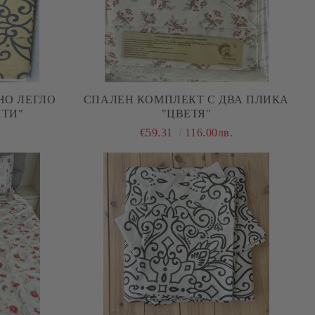
НО ЛЕГЛО
СПАЛЕН КОМПЛЕКТ С ДВА ПЛИКА
ТИ"
"ЦВЕТЯ"
.
€59.31
116.00лв.