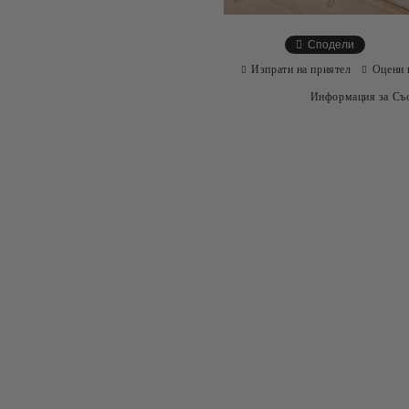
Сподели
Изпрати на приятел
Оцени 
Информация за Съо