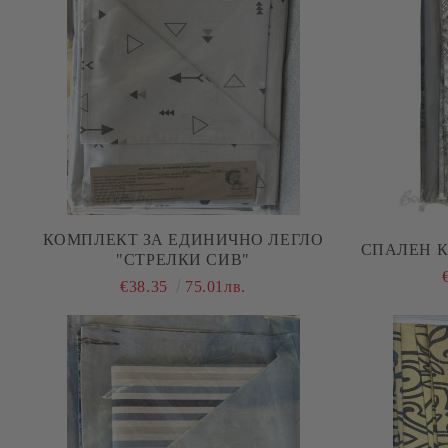
КОМПЛЕКТ ЗА ЕДИНИЧНО ЛЕГЛО
СПАЛЕН К
"СТРЕЛКИ СИВ"
€38.35
75.01лв.