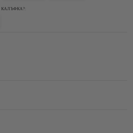
 КАЛЪФКА?: