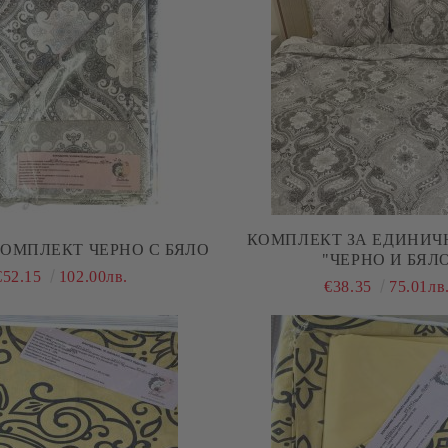
КОМПЛЕКТ ЗА ЕДИНИЧ
ОМПЛЕКТ ЧЕРНО С БЯЛО
"ЧЕРНО И БЯЛ
€52.15
102.00лв.
€38.35
75.01лв